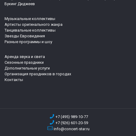
Букинг Диджеев
Музыкальные коллективы
Артисты оригинального жанра
Танцевальные коллективы
Звезды Евровидения
Разные программы и шоу
Аренда звука и света
Сезонные праздники
Дополнительные услуги
Организация праздников в городах
Контакты
+7 (495) 989-10-77
+7 (926) 601-20-59
info@concert-star.ru