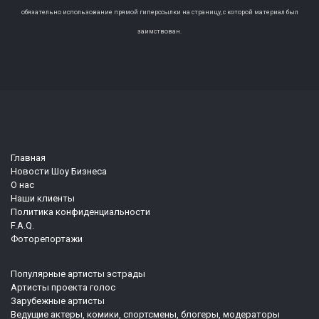
обязательно использование прямой гиперссылки на страницу, с которой материал был
заимствован.
Главная
Новости Шоу Бизнеса
О нас
Наши клиенты
Политика конфиденциальности
F.A.Q.
Фоторепортажи
Популярные артисты эстрады
Артисты проекта голос
Зарубежные артисты
Ведущие актеры, комики, спортсмены, блогеры, модераторы