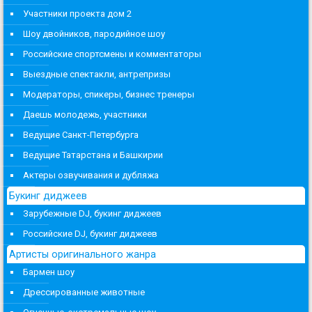
Участники проекта дом 2
Шоу двойников, пародийное шоу
Российские спортсмены и комментаторы
Выездные спектакли, антрепризы
Модераторы, спикеры, бизнес тренеры
Даешь молодежь, участники
Ведущие Санкт-Петербурга
Ведущие Татарстана и Башкирии
Актеры озвучивания и дубляжа
Букинг диджеев
Зарубежные DJ, букинг диджеев
Российские DJ, букинг диджеев
Артисты оригинального жанра
Бармен шоу
Дрессированные животные