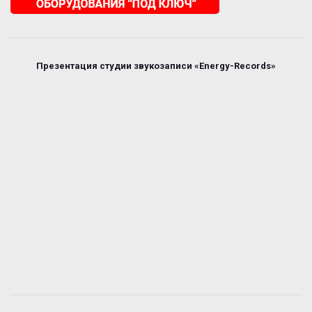
Презентация студии звукозаписи «Energy-Records»