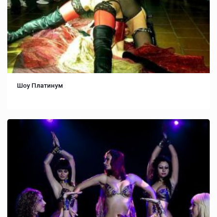
Шоу Платинум