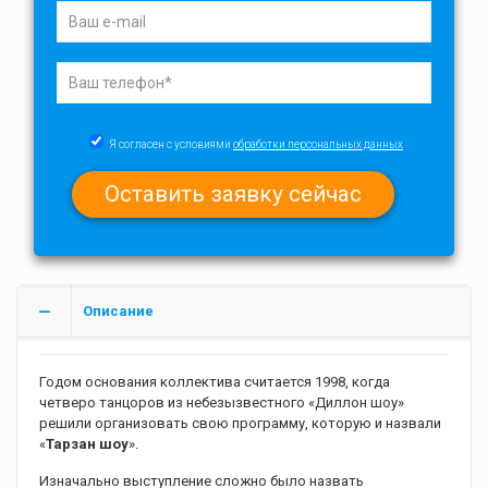
Я согласен с условиями
обработки персональных данных
Описание
Годом основания коллектива считается 1998, когда
четверо танцоров из небезызвестного «Диллон шоу»
решили организовать свою программу, которую и назвали
«
Тарзан шоу
».
Изначально выступление сложно было назвать