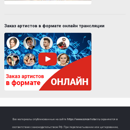
Заказ артистов в формате онлайн трансляции
Все материалы опубликованные на сайте
https://www.concert-star.ru
охраняются в
соответствие с законодательством РФ. При перепечатывании или цитировании,