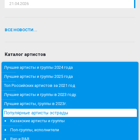
21.04.2026
ВСЕ НОВОСТИ...
Каталог артистов
Лучшие артисты и группы 2024 года
Лучшие артисты и группы 2025 года
Топ Российских артистов за 2021 год
Лучшие артисты и группы в 2023 году.
Лучшие артисты, группы в 2023г.
Популярные артисты эстрады
Казахские артисты и группы
Поп-группы, исполнители
Rap и R&B