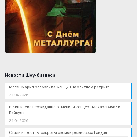
Новости Шоу-бизнеса
Меган Маркл разозлила женщин на элитном ретрите
21.04.2026
В Кишиневе неожиданно отменили концерт Макаревича* и
Вайкуле
21.04.2026
Стали известны секреты съемок режиссера Гайдая