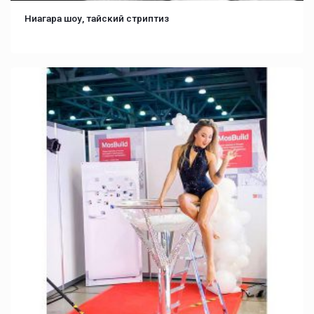
Ниагара шоу, тайский стриптиз