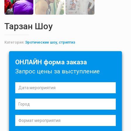
Тарзан Шоу
Категория:
Эротические шоу, стриптиз
ОНЛАЙН форма заказа
Запрос цены за выступление