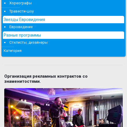
Хореографы
Травести-шоу
Звезды Евровидения
Евровидение
Разные программы
Стилисты, дизайнеры
Категория
Организация рекламных контрактов со
знаменитостями.