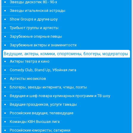
Звезды дискотек 80 - 90-х
Звезды итальянской эстрады
Show Groups и другие шоу
Трибьют группы и артисты
Зарубежные оперные певцы
Зарубежные актеры и знаменитости
Ведущие, актеры, комики, спортсмены, блогеры, модераторы
Актеры театра и кино
Comedy Club, Stand Up, Убойная лига
Артисты мюзиклов
Блогеры, звезды интернета, чтецы, поэты
Ведущие и шеф повара кулинарных программ и ТВ шоу
Ведущие праздников, услуги тамады
Российские ведущие, телеведущие
Команды КВН Высшая лига
Российские юмористы, сатирики