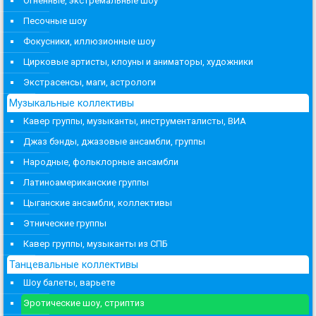
Огненные, экстремальные шоу
Песочные шоу
Фокусники, иллюзионные шоу
Цирковые артисты, клоуны и аниматоры, художники
Экстрасенсы, маги, астрологи
Музыкальные коллективы
Кавер группы, музыканты, инструменталисты, ВИА
Джаз бэнды, джазовые ансамбли, группы
Народные, фольклорные ансамбли
Латиноамериканские группы
Цыганские ансамбли, коллективы
Этнические группы
Кавер группы, музыканты из СПБ
Танцевальные коллективы
Шоу балеты, варьете
Эротические шоу, стриптиз