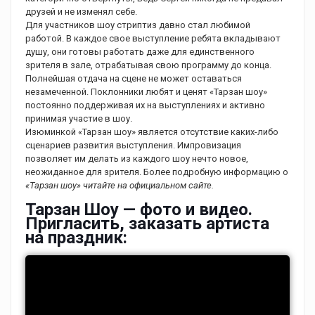
друзей и не изменял себе.
Для участников шоу стриптиз давно стал любимой
работой. В каждое свое выступление ребята вкладывают
душу, они готовы работать даже для единственного
зрителя в зале, отрабатывая свою программу до конца.
Полнейшая отдача на сцене не может оставаться
незамеченной. Поклонники любят и ценят «Тарзан шоу»
постоянно поддерживая их на выступлениях и активно
принимая участие в шоу.
Изюминкой «Тарзан шоу» является отсутствие каких-либо
сценариев развития выступления. Импровизация
позволяет им делать из каждого шоу нечто новое,
неожиданное для зрителя. Более подробную информацию о
«Тарзан шоу» читайте на официальном сайте.
Тарзан Шоу — фото и видео.
Пригласить, заказать артиста
на праздник: