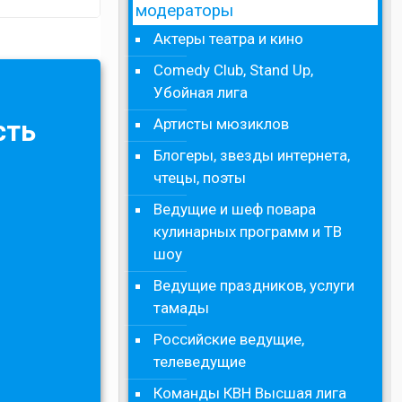
модераторы
Актеры театра и кино
Comedy Club, Stand Up,
Убойная лига
Артисты мюзиклов
сть
Блогеры, звезды интернета,
чтецы, поэты
Ведущие и шеф повара
кулинарных программ и ТВ
шоу
Ведущие праздников, услуги
тамады
Российские ведущие,
телеведущие
Команды КВН Высшая лига