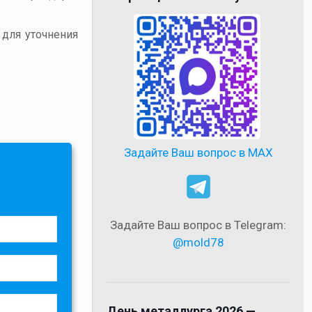
 для уточнения
Задайте Ваш вопрос в MAX
Задайте Ваш вопрос в Telegram:
@mold78
День металлурга 2026 —