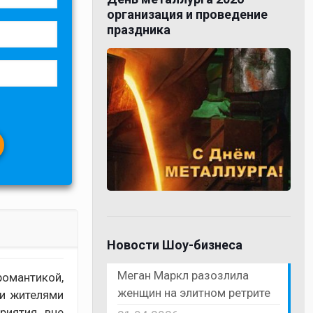
организация и проведение
праздника
Новости Шоу-бизнеса
Меган Маркл разозлила
романтикой,
женщин на элитном ретрите
ми жителями
риятия, вне