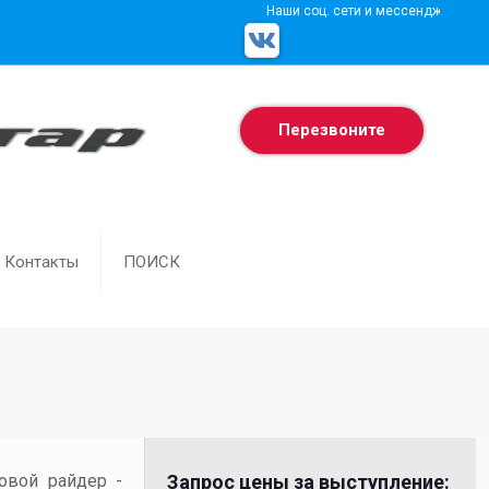
Наши соц. сети и мессенджеры
Перезвоните
Контакты
ПОИСК
товой райдер -
Запрос цены за выступление: