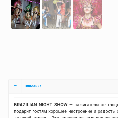
Описание
BRAZILIAN NIGHT SHOW
— зажигательное танце
подарит гостям хорошее настроение и радость
далекой страны! Это красочное, эмоционально