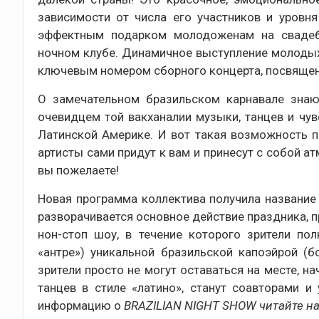
зависимости от числа его участников и уровня
эффектным подарком молодоженам на свадебн
ночном клубе. Динамичное выступление молодых
ключевым номером сборного концерта, посвящен
О замечательном бразильском карнавале знаю
очевидцем той вакханалии музыки, танцев и чув
Латинской Америке. И вот такая возможность п
артисты сами придут к вам и принесут с собой а
вы пожелаете!
Новая программа коллектива получила название
разворачивается основное действие праздника, 
нон-стоп шоу, в течение которого зрители по
«антре») уникальной бразильской капоэйрой (б
зрители просто не могут оставаться на месте, н
танцев в стиле «латино», станут соавторами 
информацию о
BRAZILIAN NIGHT SHOW читайте н