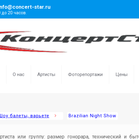
info@concert-star.ru
0 до 20 часов.
О нас
Артисты
Фоторепортажи
Цены
Шоу балеты, варьете
Brazilian Night Show
артиста или группу: размер гонорара, технический и бы