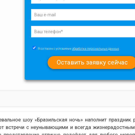
Я согласен с условиями
обработки персональных данных
вальное шоу «Бразильская ночь» наполнит праздник 
 от встречи с неунывающими и всегда жизнерадостны
е представление отлично подойдет для любого мероп