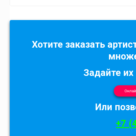
Хотите заказать артист
множе
Задайте их
Онлай
Или позв
+7 (