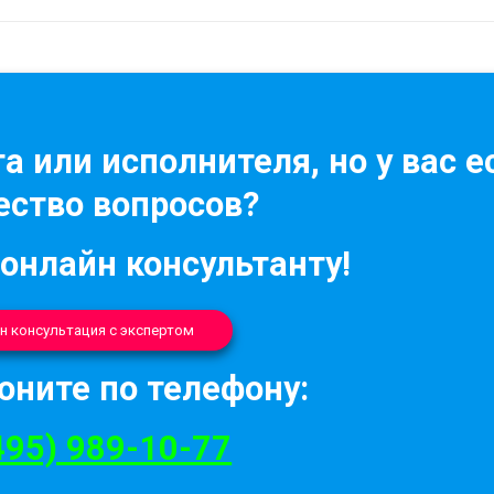
а или исполнителя, но у вас е
ство вопросов?
 онлайн консультанту!
н консультация с экспертом
оните по телефону:
495) 989-10-77