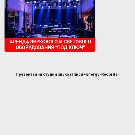
Презентация студии звукозаписи «Energy-Records»