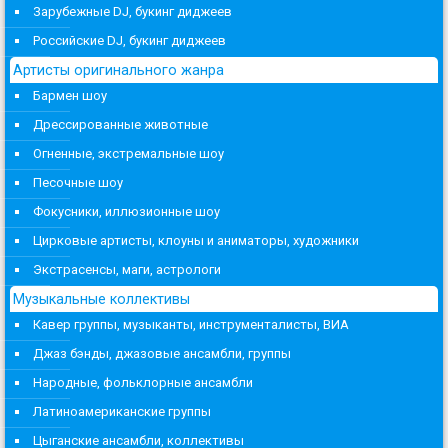
Зарубежные DJ, букинг диджеев
Российские DJ, букинг диджеев
Артисты оригинального жанра
Бармен шоу
Дрессированные животные
Огненные, экстремальные шоу
Песочные шоу
Фокусники, иллюзионные шоу
Цирковые артисты, клоуны и аниматоры, художники
Экстрасенсы, маги, астрологи
Музыкальные коллективы
Кавер группы, музыканты, инструменталисты, ВИА
Джаз бэнды, джазовые ансамбли, группы
Народные, фольклорные ансамбли
Латиноамериканские группы
Цыганские ансамбли, коллективы