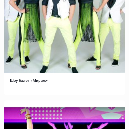
Шоу балет «Мираж»