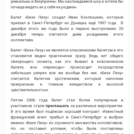
уникальны и безупречны. Мы наслаждаемся шоу и хотели бы
почаще видеть их у себя на родине».
Балет «Бизе Лизу» создал Иван Коклюшкин, который
приехал в Санкт-Петербург из Донецка ещё 1997 года. В
декабре этого же года было и первое выступление. 20
декабря теперь считается днём рождением этого
коллектива.
Балет «Бизе Лизу» не является классическим балетом и это
становится видно практически сразу. Ведь нет общего
связующего сюжета, как это бывает в классическом
балете, все «переходы» происходят посредством
небольших реприз или же вообще без них. «Бизе Лизу»
считается балетом эротическим, который наполнен
прекрасным и томным изяществом и высокой
чувствительностью.
Летом 2006 года балет стал более популярным и
участников стали
приглашать
на различные мероприятия.
В это время был подписан хороший контракт. Известный
французский агент прибыл в Санкт-Петербург и выбрал
именно «Бизе Лизу» из огромного множества коллективов.
Но он поставил условия, чтобы были поставлены