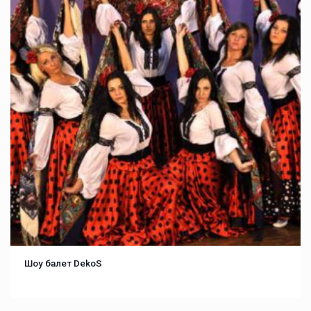
Шоу балет DekoS