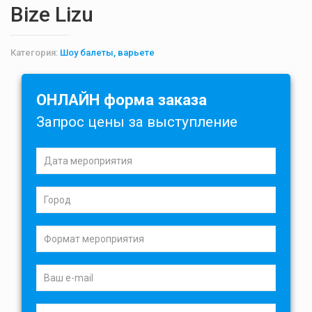
Bize Lizu
Категория:
Шоу балеты, варьете
ОНЛАЙН форма заказа
Запрос цены за выступление