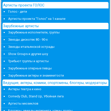
Артисты проекта ГОЛОС
Голос - дети
Артисты проекта "Голос" на 1 канале
Зарубежные артисты
Зарубежные исполнители, группы
Звезды дискотек 80 - 90-х
Звезды итальянской эстрады
Show Groups и другие шоу
Трибьют группы и артисты
Зарубежные оперные певцы
Зарубежные актеры и знаменитости
Ведущие, актеры, комики, спортсмены, блогеры, модераторы
Актеры театра и кино
Comedy Club, Stand Up, Убойная лига
Артисты мюзиклов
Блогеры, звезды интернета, чтецы, поэты