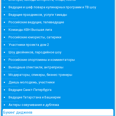
Ведущие и шеф повара кулинарных программ и ТВ шоу
Ведущие праздников, услуги тамады
Российские ведущие, телеведущие
Команды КВН Высшая лига
Российские юмористы, сатирики
Участники проекта дом 2
Шоу двойников, пародийное шоу
Российские спортсмены и комментаторы
Выездные спектакли, антрепризы
Модераторы, спикеры, бизнес тренеры
Даешь молодежь, участники
Ведущие Санкт-Петербурга
Ведущие Татарстана и Башкирии
Актеры озвучивания и дубляжа
Букинг диджеев