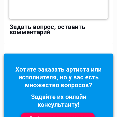
Задать вопрос, оставить
комментарий
Хотите заказать артиста или
исполнителя, но у вас есть
множество вопросов?
Задайте их онлайн
консультанту!