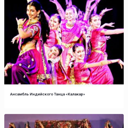
Ансамбль Индийского Танца «Калакар»