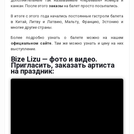
дополнительные так называемые «перьевые» номера и
канкан. После этого
заказы
на балет просто посыпались.
В итоге с этого года начались постоянные гастроли балета
в Китай, Литву и Латвию, Мальту, Францию, Эстонию и
многие другие страны.
Более подробно узнать о балете можно на нашем
официальном сайте.
Там же можно узнать и цену на них
выступление.
Bize Lizu — фото и видео.
Пригласить, заказать артиста
на праздник: