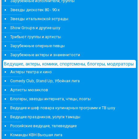
Зарубежные исполнители, группы
Звезды дискотек 80 - 90-х
Звезды итальянской эстрады
Show Groups и другие шоу
Трибьют группы и артисты
Зарубежные оперные певцы
Зарубежные актеры и знаменитости
Ведущие, актеры, комики, спортсмены, блогеры, модераторы
Актеры театра и кино
Comedy Club, Stand Up, Убойная лига
Артисты мюзиклов
Блогеры, звезды интернета, чтецы, поэты
Ведущие и шеф повара кулинарных программ и ТВ шоу
Ведущие праздников, услуги тамады
Российские ведущие, телеведущие
Команды КВН Высшая лига