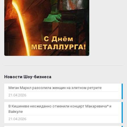
Новости Шоу-бизнеса
Меган Маркл разозлила женщин на элитном ретрите
21.04.2026
В Кишиневе неожиданно отменили концерт Макаревича* и
Вайкуле
21.04.2026