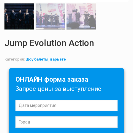
Jump Evolution Action
Категория:
Шоу балеты, варьете
ОНЛАЙН форма заказа
Запрос цены за выступление