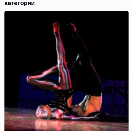
категории