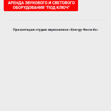
Презентация студии звукозаписи «Energy-Records»