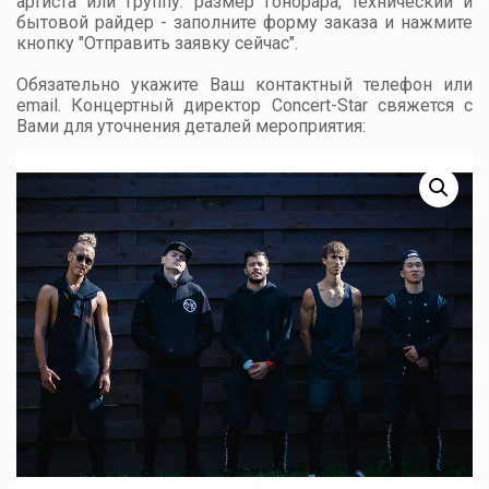
артиста или группу: размер гонорара, технический и
бытовой райдер - заполните форму заказа и нажмите
кнопку "Отправить заявку сейчас".
Обязательно укажите Ваш контактный телефон или
email. Концертный директор Concert-Star свяжется с
Вами для уточнения деталей мероприятия: