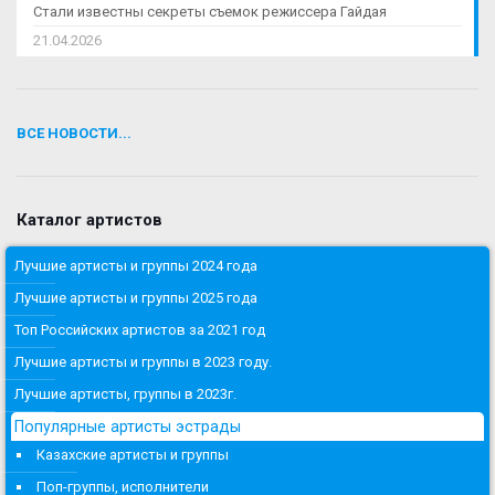
Стали известны секреты съемок режиссера Гайдая
21.04.2026
ВСЕ НОВОСТИ...
Каталог артистов
Лучшие артисты и группы 2024 года
Лучшие артисты и группы 2025 года
Топ Российских артистов за 2021 год
Лучшие артисты и группы в 2023 году.
Лучшие артисты, группы в 2023г.
Популярные артисты эстрады
Казахские артисты и группы
Поп-группы, исполнители