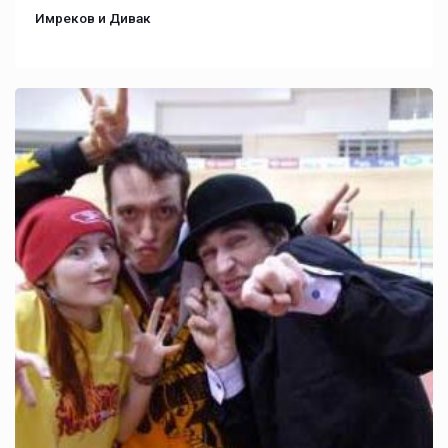
Имреков и Дивак