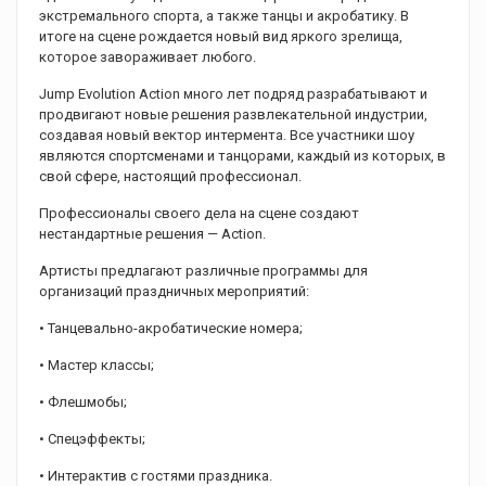
экстремального спорта, а также танцы и акробатику. В
итоге на сцене рождается новый вид яркого зрелища,
которое завораживает любого.
Jump Evolution Action много лет подряд разрабатывают и
продвигают новые решения развлекательной индустрии,
создавая новый вектор интермента. Все участники шоу
являются спортсменами и танцорами, каждый из которых, в
свой сфере, настоящий профессионал.
Профессионалы своего дела на сцене создают
нестандартные решения — Action.
Артисты предлагают различные программы для
организаций праздничных мероприятий:
• Танцевально-акробатические номера;
• Мастер классы;
• Флешмобы;
• Спецэффекты;
• Интерактив с гостями праздника.