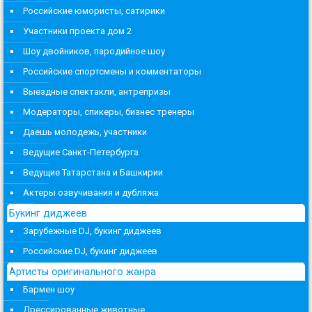
Российские юмористы, сатирики
Участники проекта дом 2
Шоу двойников, пародийное шоу
Российские спортсмены и комментаторы
Выездные спектакли, антрепризы
Модераторы, спикеры, бизнес тренеры
Даешь молодежь, участники
Ведущие Санкт-Петербурга
Ведущие Татарстана и Башкирии
Актеры озвучивания и дубляжа
Букинг диджеев
Зарубежные DJ, букинг диджеев
Российские DJ, букинг диджеев
Артисты оригинального жанра
Бармен шоу
Дрессированные животные