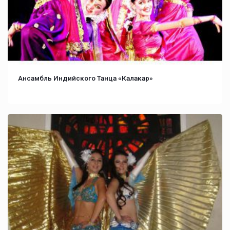
Ансамбль Индийского Танца «Калакар»