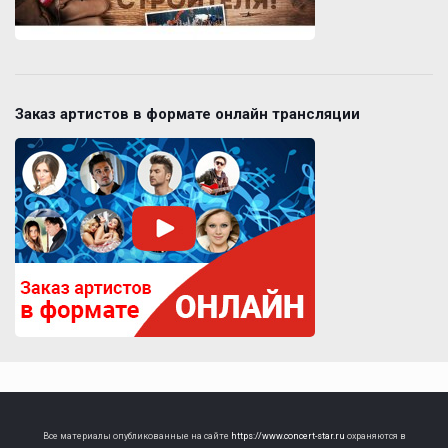
Заказ артистов в формате онлайн трансляции
Все материалы опубликованные на сайте
https://www.concert-star.ru
охраняются в