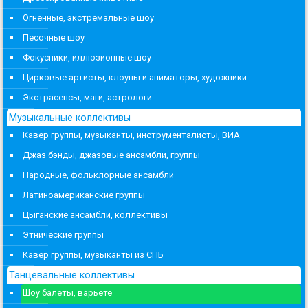
Огненные, экстремальные шоу
Песочные шоу
Фокусники, иллюзионные шоу
Цирковые артисты, клоуны и аниматоры, художники
Экстрасенсы, маги, астрологи
Музыкальные коллективы
Кавер группы, музыканты, инструменталисты, ВИА
Джаз бэнды, джазовые ансамбли, группы
Народные, фольклорные ансамбли
Латиноамериканские группы
Цыганские ансамбли, коллективы
Этнические группы
Кавер группы, музыканты из СПБ
Танцевальные коллективы
Шоу балеты, варьете