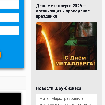
День металлурга 2026 —
организация и проведение
праздника
Новости Шоу-бизнеса
Меган Маркл разозлила
женщин на элитном ретрите