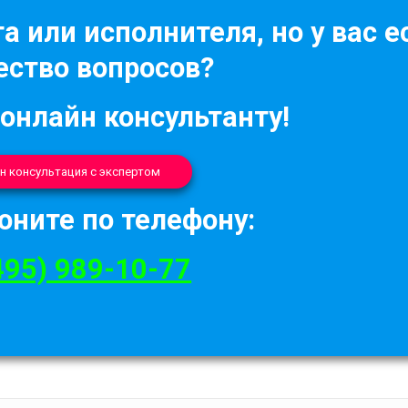
а или исполнителя, но у вас е
ство вопросов?
 онлайн консультанту!
н консультация с экспертом
оните по телефону:
495) 989-10-77