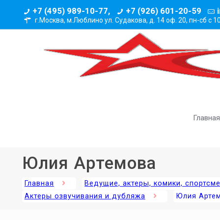
+7 (495) 989-10-77,
+7 (926) 601-20-59
г.Москва, м.Люблино ул. Судакова, д. 14 оф. 20,
пн-сб с 1
Главная
Юлия Артемова
Главная
Ведущие, актеры, комики, спортсм
Актеры озвучивания и дубляжа
Юлия Арте