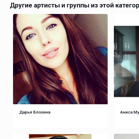
Другие артисты и группы из этой катего
Дарья Блохина
Аниса Му