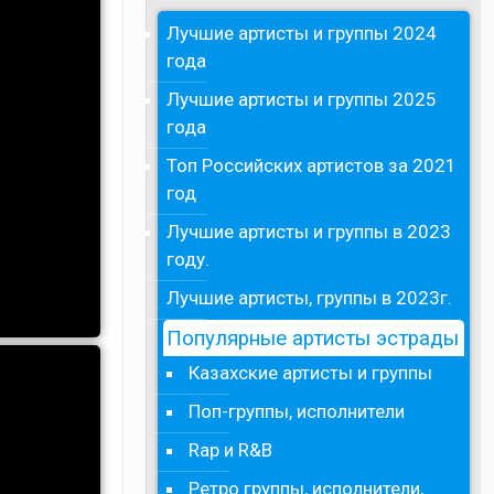
Лучшие артисты и группы 2024
года
Лучшие артисты и группы 2025
года
Топ Российских артистов за 2021
год
Лучшие артисты и группы в 2023
году.
Лучшие артисты, группы в 2023г.
Популярные артисты эстрады
Казахские артисты и группы
Поп-группы, исполнители
Rap и R&B
Ретро группы, исполнители,