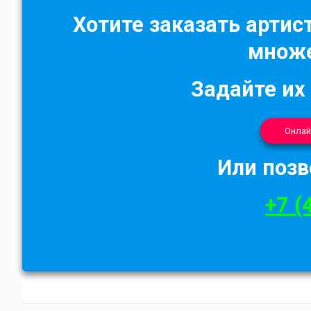
Хотите заказать артист
множе
Задайте их
Онлай
Или позв
+7 (