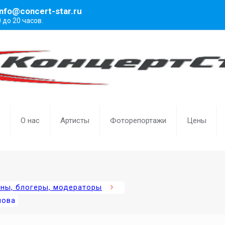
info@concert-star.ru
0 до 20 часов.
О нас
Артисты
Фоторепортажи
Цены
ены, блогеры, модераторы
мова