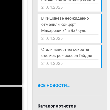
21.04.2026
В Кишиневе неожиданно
отменили концерт
Макаревича* и Вайкуле
21.04.2026
Стали известны секреты
съемок режиссера Гайдая
21.04.2026
ВСЕ НОВОСТИ...
Каталог артистов