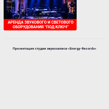
Презентация студии звукозаписи «Energy-Records»