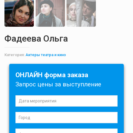
Фадеева Ольга
Категория:
Актеры театра и кино
ОНЛАЙН форма заказа
Запрос цены за выступление