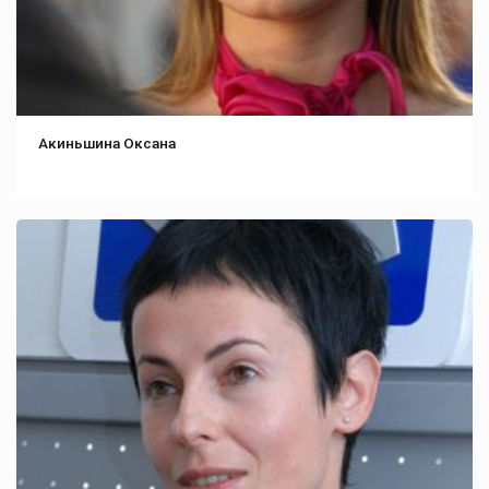
Акиньшина Оксана