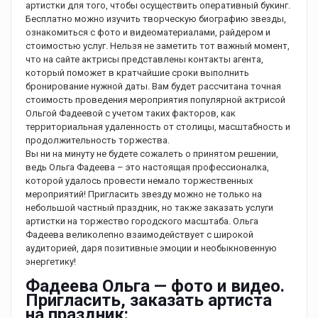
артистки для того, чтобы осуществить оперативный букинг.
Бесплатно можно изучить творческую биографию звезды,
ознакомиться с фото и видеоматериалами, райдером и
стоимостью услуг. Нельзя не заметить тот важный момент,
что на сайте актрисы представлены контакты агента,
который поможет в кратчайшие сроки выполнить
бронирование нужной даты. Вам будет рассчитана точная
стоимость проведения мероприятия популярной актрисой
Ольгой Фадеевой с учетом таких факторов, как
территориальная удаленность от столицы, масштабность и
продолжительность торжества.
Вы ни на минуту не будете сожалеть о принятом решении,
ведь Ольга Фадеева – это настоящая профессионалка,
которой удалось провести немало торжественных
мероприятий! Пригласить звезду можно не только на
небольшой частный праздник, но также заказать услуги
артистки на торжество городского масштаба. Ольга
Фадеева великолепно взаимодействует с широкой
аудиторией, даря позитивные эмоции и необыкновенную
энергетику!
Фадеева Ольга — фото и видео.
Пригласить, заказать артиста
на праздник: