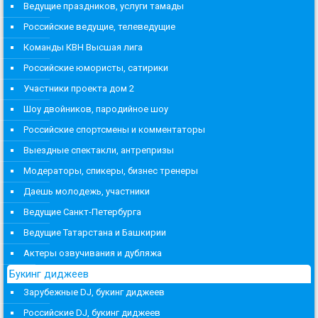
Ведущие праздников, услуги тамады
Российские ведущие, телеведущие
Команды КВН Высшая лига
Российские юмористы, сатирики
Участники проекта дом 2
Шоу двойников, пародийное шоу
Российские спортсмены и комментаторы
Выездные спектакли, антрепризы
Модераторы, спикеры, бизнес тренеры
Даешь молодежь, участники
Ведущие Санкт-Петербурга
Ведущие Татарстана и Башкирии
Актеры озвучивания и дубляжа
Букинг диджеев
Зарубежные DJ, букинг диджеев
Российские DJ, букинг диджеев