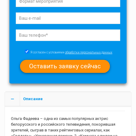
Я согласен с условиями
обработки персональных данных
Описание
Ольга Фадеева – одна из самых популярных актрис
белорусского и российского телевидения, покорившая
зрителей, сыграв в таких рейтинговых сериалах, как
«Солдаты», «Ускоренная помощь-2, «Комната с видом на