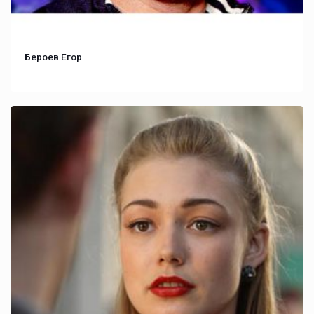
Бероев Егор