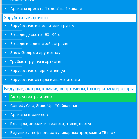
Артисты проекта "Голос" на 1 канале
Зарубежные артисты
Зарубежные исполнители, группы
Звезды дискотек 80 - 90-х
Звезды итальянской эстрады
Show Groups и другие шоу
Трибьют группы и артисты
Зарубежные оперные певцы
Зарубежные актеры и знаменитости
Ведущие, актеры, комики, спортсмены, блогеры, модераторы
Актеры театра и кино
Comedy Club, Stand Up, Убойная лига
Артисты мюзиклов
Блогеры, звезды интернета, чтецы, поэты
Ведущие и шеф повара кулинарных программ и ТВ шоу