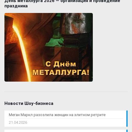
День металлурга 2026 — организация и проведение
праздника
Новости Шоу-бизнеса
Меган Маркл разозлила женщин на элитном ретрите
21.04.2026