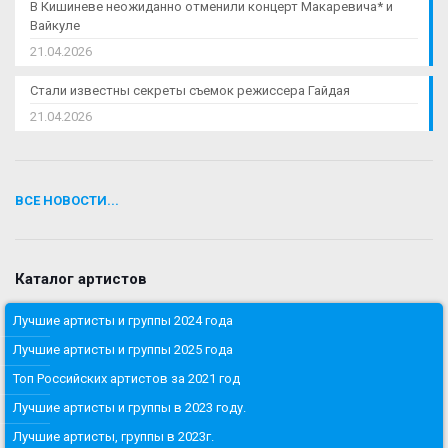
В Кишиневе неожиданно отменили концерт Макаревича* и
Вайкуле
21.04.2026
Стали известны секреты съемок режиссера Гайдая
21.04.2026
ВСЕ НОВОСТИ...
Каталог артистов
Лучшие артисты и группы 2024 года
Лучшие артисты и группы 2025 года
Топ Российских артистов за 2021 год
Лучшие артисты и группы в 2023 году.
Лучшие артисты, группы в 2023г.