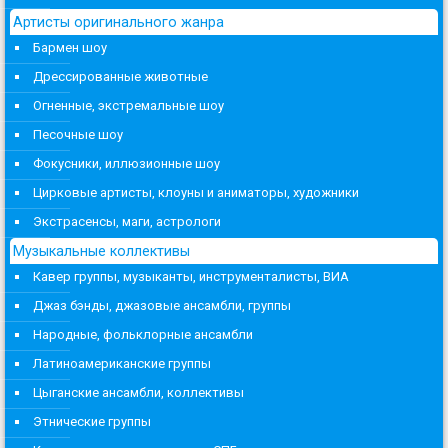
Артисты оригинального жанра
Бармен шоу
Дрессированные животные
Огненные, экстремальные шоу
Песочные шоу
Фокусники, иллюзионные шоу
Цирковые артисты, клоуны и аниматоры, художники
Экстрасенсы, маги, астрологи
Музыкальные коллективы
Кавер группы, музыканты, инструменталисты, ВИА
Джаз бэнды, джазовые ансамбли, группы
Народные, фольклорные ансамбли
Латиноамериканские группы
Цыганские ансамбли, коллективы
Этнические группы