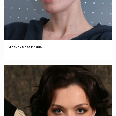
Апексимова Ирина