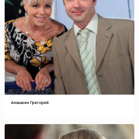
Анашкин Григорий