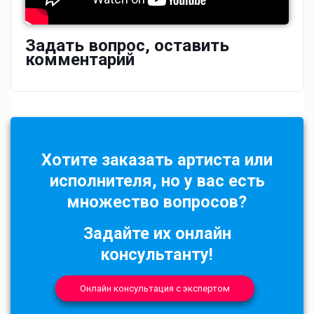
Задать вопрос, оставить
комментарий
Хотите заказать артиста или
исполнителя, но у вас есть
множество вопросов?
Задайте их онлайн
консультанту!
Онлайн консультация с экспертом