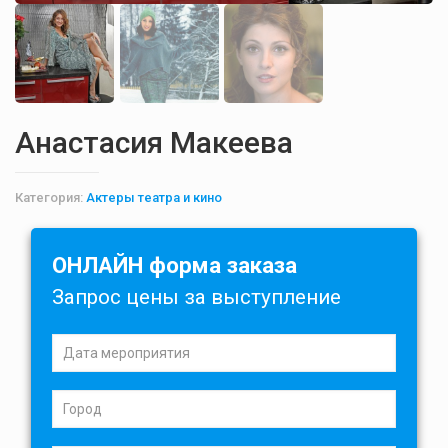
Анастасия Макеева
Категория:
Актеры театра и кино
ОНЛАЙН форма заказа
Запрос цены за выступление