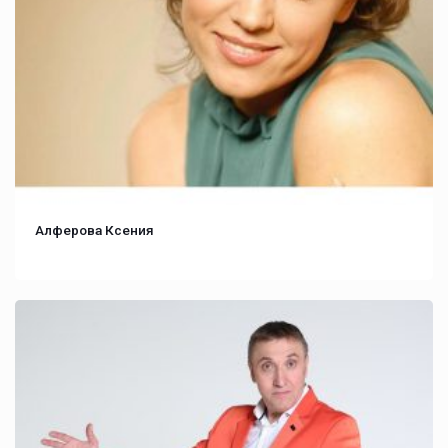
Алферова Ксения