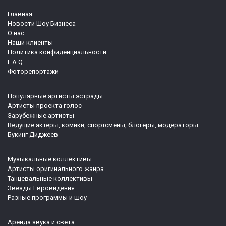
Главная
Новости Шоу Бизнеса
О нас
Наши клиенты
Политика конфиденциальности
F.A.Q.
Фоторепортажи
Популярные артисты эстрады
Артисты проекта голос
Зарубежные артисты
Ведущие актеры, комики, спортсмены, блогеры, модераторы
Букинг Диджеев
Музыкальные коллективы
Артисты оригинального жанра
Танцевальные коллективы
Звезды Евровидения
Разные программы и шоу
Аренда звука и света