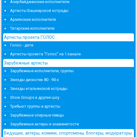
Азербайджанские исполнители
Артисты Башкирской эстрады
Армянские исполнители
Татарские исполнители
Артисты проекта ГОЛОС
Голос - дети
Артисты проекта "Голос" на 1 канале
Зарубежные артисты
Зарубежные исполнители, группы
Звезды дискотек 80 - 90-х
Звезды итальянской эстрады
Show Groups и другие шоу
Трибьют группы и артисты
Зарубежные оперные певцы
Зарубежные актеры и знаменитости
Ведущие, актеры, комики, спортсмены, блогеры, модераторы