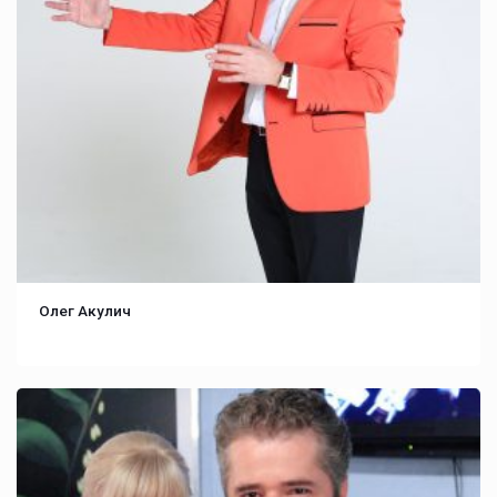
Олег Акулич