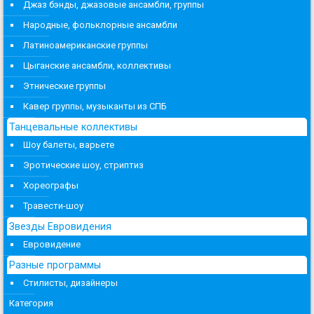
Джаз бэнды, джазовые ансамбли, группы
Народные, фольклорные ансамбли
Латиноамериканские группы
Цыганские ансамбли, коллективы
Этнические группы
Кавер группы, музыканты из СПБ
Танцевальные коллективы
Шоу балеты, варьете
Эротические шоу, стриптиз
Хореографы
Травести-шоу
Звезды Евровидения
Евровидение
Разные программы
Стилисты, дизайнеры
Категория