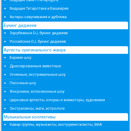
Ведущие Татарстана и Башкирии
Актеры озвучивания и дубляжа
Букинг диджеев
Зарубежные DJ, букинг диджеев
Российские DJ, букинг диджеев
Артисты оригинального жанра
Бармен шоу
Дрессированные животные
Огненные, экстремальные шоу
Песочные шоу
Фокусники, иллюзионные шоу
Цирковые артисты, клоуны и аниматоры, художники
Экстрасенсы, маги, астрологи
Музыкальные коллективы
Кавер группы, музыканты, инструменталисты, ВИА