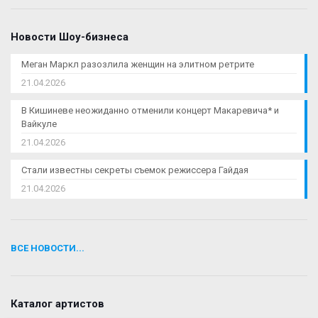
Новости Шоу-бизнеса
Меган Маркл разозлила женщин на элитном ретрите
21.04.2026
В Кишиневе неожиданно отменили концерт Макаревича* и
Вайкуле
21.04.2026
Стали известны секреты съемок режиссера Гайдая
21.04.2026
ВСЕ НОВОСТИ...
Каталог артистов