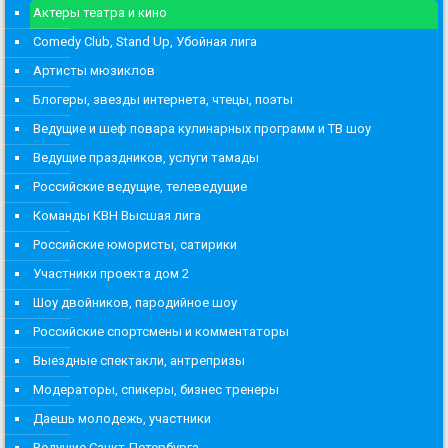
Актеры театра и кино
Comedy Club, Stand Up, Убойная лига
Артисты мюзиклов
Блогеры, звезды интернета, чтецы, поэты
Ведущие и шеф повара кулинарных программ и ТВ шоу
Ведущие праздников, услуги тамады
Российские ведущие, телеведущие
Команды КВН Высшая лига
Российские юмористы, сатирики
Участники проекта дом 2
Шоу двойников, пародийное шоу
Российские спортсмены и комментаторы
Выездные спектакли, антрепризы
Модераторы, спикеры, бизнес тренеры
Даешь молодежь, участники
Ведущие Санкт-Петербурга