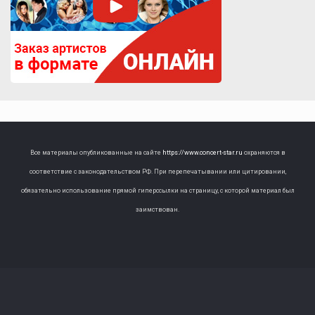
Все материалы опубликованные на сайте
https://www.concert-star.ru
охраняются в
соответствие с законодательством РФ. При перепечатывании или цитировании,
обязательно использование прямой гиперссылки на страницу, с которой материал был
заимствован.