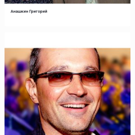
Анашкин Григорий