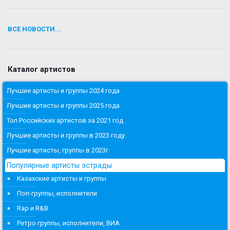
ВСЕ НОВОСТИ...
Каталог артистов
Лучшие артисты и группы 2024 года
Лучшие артисты и группы 2025 года
Топ Российских артистов за 2021 год
Лучшие артисты и группы в 2023 году.
Лучшие артисты, группы в 2023г.
Популярные артисты эстрады
Казахские артисты и группы
Поп-группы, исполнители
Rap и R&B
Ретро группы, исполнители, ВИА