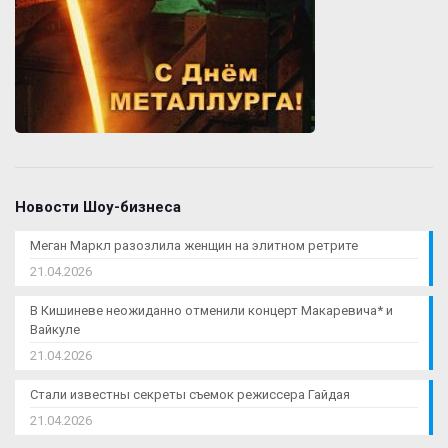
Новости Шоу-бизнеса
Меган Маркл разозлила женщин на элитном ретрите
21.04.2026
В Кишиневе неожиданно отменили концерт Макаревича* и
Вайкуле
21.04.2026
Стали известны секреты съемок режиссера Гайдая
21.04.2026