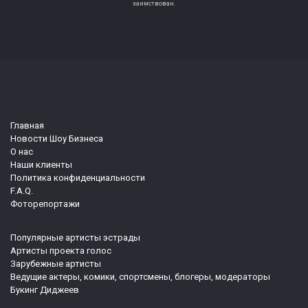
заимствован.
Главная
Новости Шоу Бизнеса
О нас
Наши клиенты
Политика конфиденциальности
F.A.Q.
Фоторепортажи
Популярные артисты эстрады
Артисты проекта голос
Зарубежные артисты
Ведущие актеры, комики, спортсмены, блогеры, модераторы
Букинг Диджеев