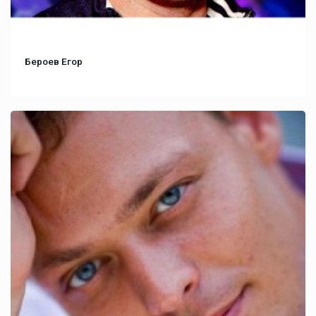
Бероев Егор