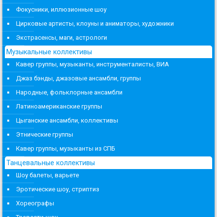
Фокусники, иллюзионные шоу
Цирковые артисты, клоуны и аниматоры, художники
Экстрасенсы, маги, астрологи
Музыкальные коллективы
Кавер группы, музыканты, инструменталисты, ВИА
Джаз бэнды, джазовые ансамбли, группы
Народные, фольклорные ансамбли
Латиноамериканские группы
Цыганские ансамбли, коллективы
Этнические группы
Кавер группы, музыканты из СПБ
Танцевальные коллективы
Шоу балеты, варьете
Эротические шоу, стриптиз
Хореографы