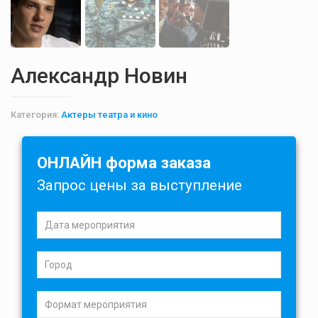
Александр Новин
Категория:
Актеры театра и кино
ОНЛАЙН форма заказа
Запрос цены за выступление