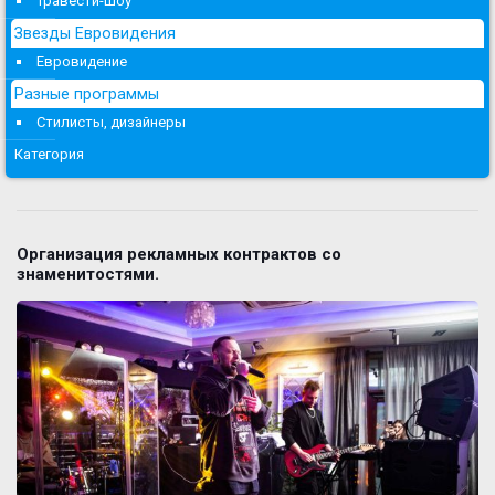
Травести-шоу
Звезды Евровидения
Евровидение
Разные программы
Стилисты, дизайнеры
Категория
Организация рекламных контрактов со
знаменитостями.