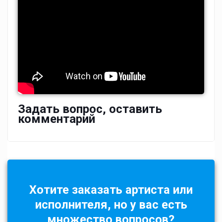
Задать вопрос, оставить
комментарий
Хотите заказать артиста или
исполнителя, но у вас есть
множество вопросов?