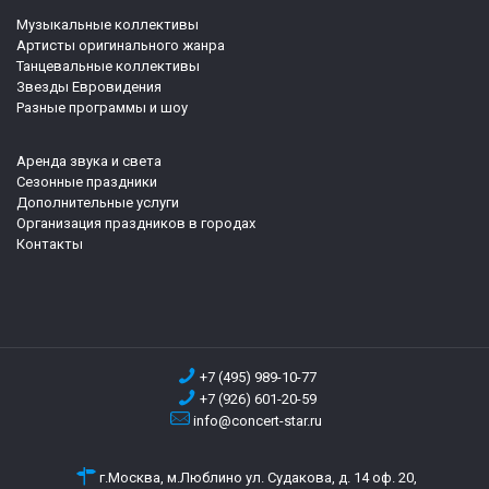
Музыкальные коллективы
Артисты оригинального жанра
Танцевальные коллективы
Звезды Евровидения
Разные программы и шоу
Аренда звука и света
Сезонные праздники
Дополнительные услуги
Организация праздников в городах
Контакты
+7 (495) 989-10-77
+7 (926) 601-20-59
info@concert-star.ru
г.Москва, м.Люблино ул. Судакова, д. 14 оф. 20,