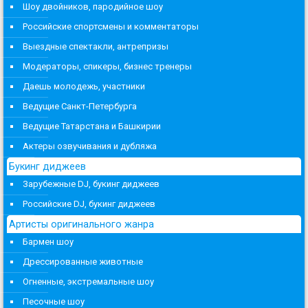
Шоу двойников, пародийное шоу
Российские спортсмены и комментаторы
Выездные спектакли, антрепризы
Модераторы, спикеры, бизнес тренеры
Даешь молодежь, участники
Ведущие Санкт-Петербурга
Ведущие Татарстана и Башкирии
Актеры озвучивания и дубляжа
Букинг диджеев
Зарубежные DJ, букинг диджеев
Российские DJ, букинг диджеев
Артисты оригинального жанра
Бармен шоу
Дрессированные животные
Огненные, экстремальные шоу
Песочные шоу