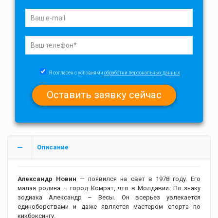
Я согласен с условиями
обработки персональных данных
Описание
Александр Новин
— появился на свет в 1978 году. Его
малая родина – город Комрат, что в Молдавии. По знаку
зодиака Александр – Весы. Он всерьез увлекается
единоборствами и даже является мастером спорта по
кикбоксингу.