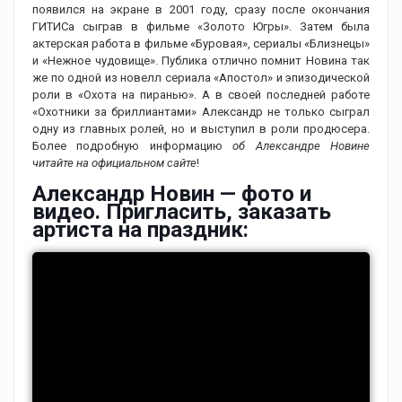
появился на экране в 2001 году, сразу после окончания
ГИТИСа сыграв в фильме «Золото Югры». Затем была
актерская работа в фильме «Буровая», сериалы «Близнецы»
и «Нежное чудовище». Публика отлично помнит Новина так
же по одной из новелл сериала «Апостол» и эпизодической
роли в «Охота на пиранью». А в своей последней работе
«Охотники за бриллиантами» Александр не только сыграл
одну из главных ролей, но и выступил в роли продюсера.
Более подробную информацию
об Александре Новине
читайте на официальном сайте
!
Александр Новин — фото и
видео. Пригласить, заказать
артиста на праздник: