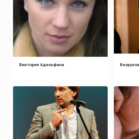
Виктория Адельфина
Безруков