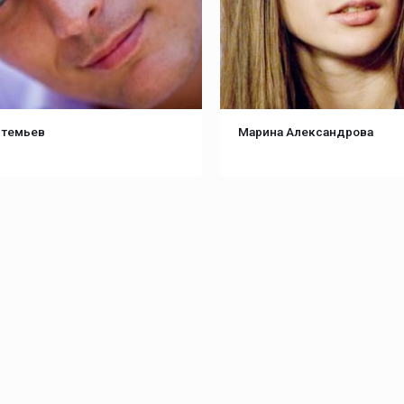
ртемьев
Марина Александрова