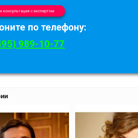
н консультация с экспертом
оните по телефону:
495) 989-10-77
рии