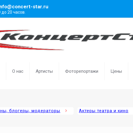
info@concert-star.ru
0 до 20 часов.
О нас
Артисты
Фоторепортажи
Цены
ены, блогеры, модераторы
Актеры театра и кино