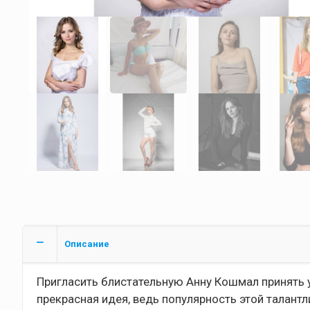
Описание
Пригласить блистательную Анну Кошмал принять у
прекрасная идея, ведь популярность этой талан