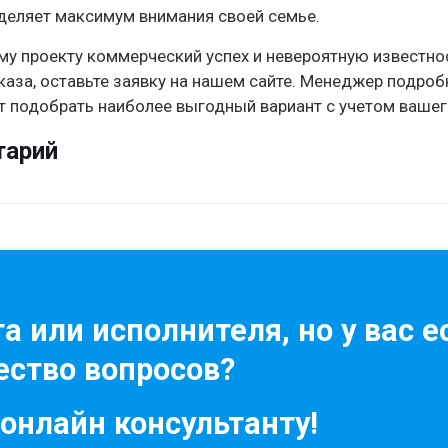
деляет максимум внимания своей семье.
у проекту коммерческий успех и невероятную известно
аказа, оставьте заявку на нашем сайте. Менеджер подроб
т подобрать наиболее выгодный вариант с учетом ваше
тарий
а или исполнителя, но у вас е
ство вопросов?
 онлайн консультанту!