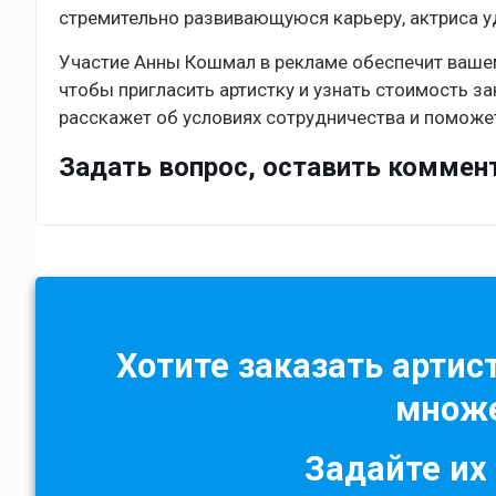
стремительно развивающуюся карьеру, актриса у
Участие Анны Кошмал в рекламе обеспечит вашем
чтобы пригласить артистку и узнать стоимость з
расскажет об условиях сотрудничества и поможе
Задать вопрос, оставить коммен
Хотите заказать артист
множе
Задайте их