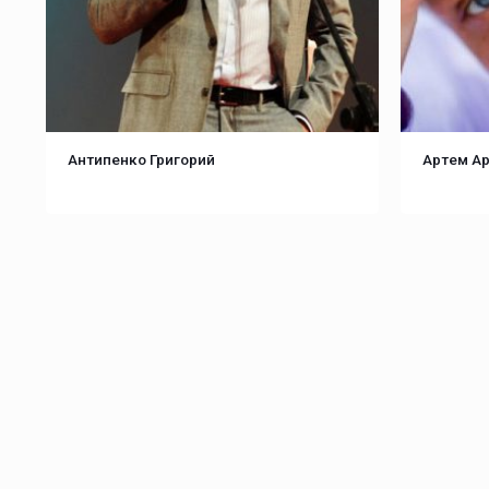
Антипенко Григорий
Артем А