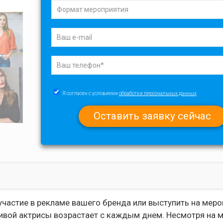
Я согласен с условиями
обработки персональных данных
частие в рекламе вашего бренда или выступить на меро
тливой актрисы возрастает с каждым днем. Несмотря на 