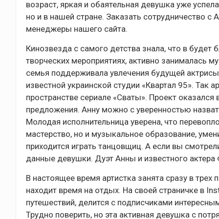
возраст, яркая и обаятельная девушка уже успел
но и в нашей стране. Заказать сотрудничество с
менеджеры нашего сайта.
Кинозвезда с самого детства знала, что в будет 
творческих мероприятиях, активно занималась му
семья поддерживала увлечения будущей актрисы.
известной украинской студии «Квартал 95». Так 
пространстве сериале «Сваты». Проект оказался 
предложения. Анну можно с уверенностью назват
Молодая исполнительница уверена, что перевопло
мастерство, но и музыкальное образование, умен
приходится играть танцовщиц. А если вы смотрел
данные девушки. Дуэт Анны и известного актер
В настоящее время артистка занята сразу в трех 
находит время на отдых. На своей страничке в I
путешествий, делится с подписчиками интересны
Трудно поверить, но эта активная девушка с пот