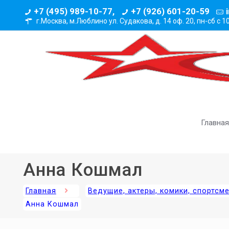
+7 (495) 989-10-77,
+7 (926) 601-20-59
г.Москва, м.Люблино ул. Судакова, д. 14 оф. 20,
пн-сб с 1
Главная
Анна Кошмал
Главная
Ведущие, актеры, комики, спортсм
Анна Кошмал