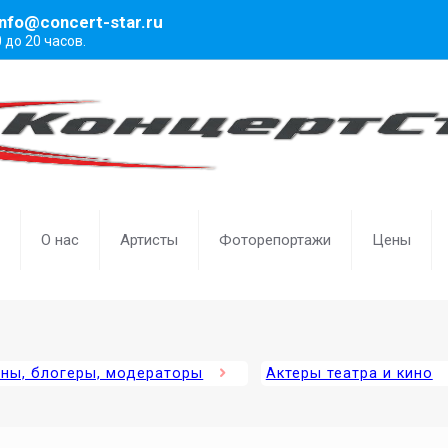
info@concert-star.ru
0 до 20 часов.
О нас
Артисты
Фоторепортажи
Цены
ены, блогеры, модераторы
Актеры театра и кино