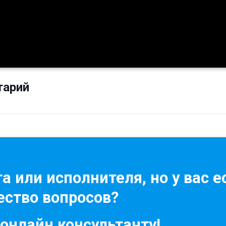
тарий
а или исполнителя, но у вас е
ство вопросов?
 онлайн консультанту!