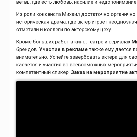
ветвь, где есть любовь, насилие и недопонимание
Из роли хоккеиста Михаил достаточно органично 
историческая драма, где актер играет неоднозна
отметили и коллеги по актерскому цеху.
Кроме больших работ в кино, театре и сериалах
М
брендов.
Участие в рекламе
также ему дается л
внимательно. Успейте завербовать актера для свое
касается и участия во всевозможных мероприятиях
компетентный спикер.
Заказ на мероприятие ак