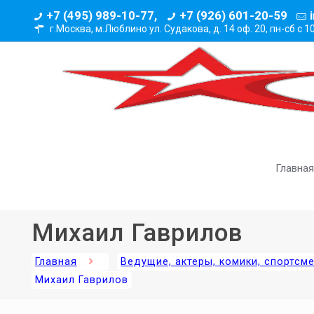
+7 (495) 989-10-77,
+7 (926) 601-20-59
г.Москва, м.Люблино ул. Судакова, д. 14 оф. 20,
пн-сб с 1
Главная
Михаил Гаврилов
Главная
Ведущие, актеры, комики, спортсм
Михаил Гаврилов