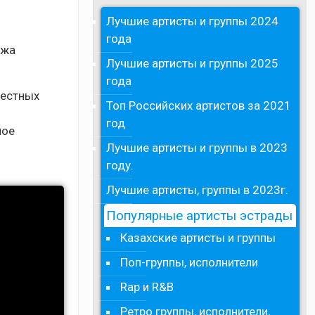
Лучшие артисты и группы 2024
года
ажа
Лучшие артисты и группы 2025
года
вестных
Топ Российских артистов за 2021
год
мое
Лучшие артисты и группы в 2023
году.
Лучшие артисты, группы в 2023г.
Популярные артисты эстрады
Казахские артисты и группы
Поп-группы, исполнители
Rap и R&B
Ретро группы, исполнители,