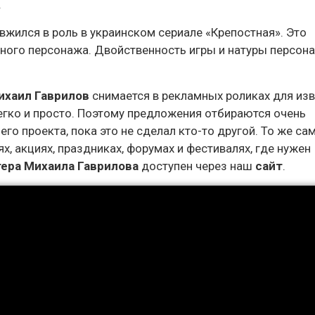
.
вжился в роль в украинском сериале «Крепостная». Это
чного персонажа. Двойственность игры и натуры персон
ихаил Гаврилов
снимается в рекламных роликах для из
егко и просто. Поэтому предложения отбираются очень
го проекта, пока это не сделал кто-то другой. То же са
, акциях, праздниках, форумах и фестивалях, где нужен
тера Михаила Гаврилова
доступен через наш
сайт
.