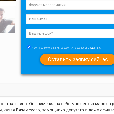
Я согласен с условиями
обработки персональных данных
театра и кино. Он примерил на себе множество масок в 
, князя Вяземского, помощника депутата и даже офицер