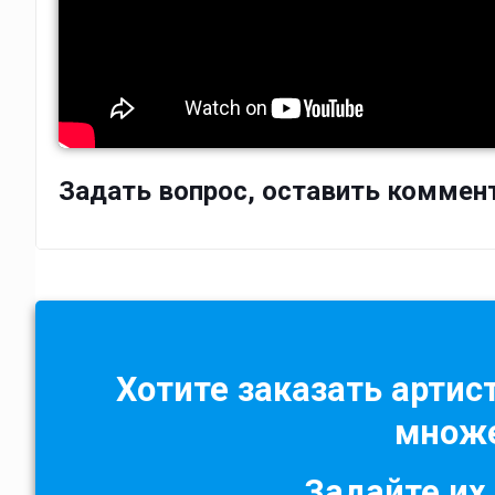
Задать вопрос, оставить коммен
Хотите заказать артист
множе
Задайте их