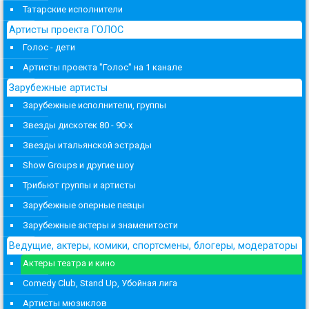
Татарские исполнители
Артисты проекта ГОЛОС
Голос - дети
Артисты проекта "Голос" на 1 канале
Зарубежные артисты
Зарубежные исполнители, группы
Звезды дискотек 80 - 90-х
Звезды итальянской эстрады
Show Groups и другие шоу
Трибьют группы и артисты
Зарубежные оперные певцы
Зарубежные актеры и знаменитости
Ведущие, актеры, комики, спортсмены, блогеры, модераторы
Актеры театра и кино
Comedy Club, Stand Up, Убойная лига
Артисты мюзиклов