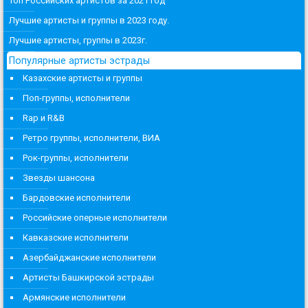
Топ Российских артистов за 2021 год
Лучшие артисты и группы в 2023 году.
Лучшие артисты, группы в 2023г.
Популярные артисты эстрады
Казахские артисты и группы
Поп-группы, исполнители
Rap и R&B
Ретро группы, исполнители, ВИА
Рок-группы, исполнители
Звезды шансона
Бардовские исполнители
Российские оперные исполнители
Кавказские исполнители
Азербайджанские исполнители
Артисты Башкирской эстрады
Армянские исполнители