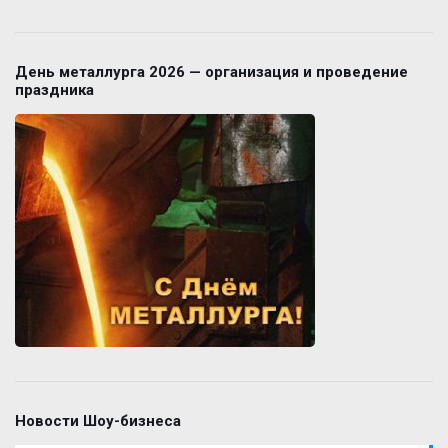
День металлурга 2026 — организация и проведение
праздника
Новости Шоу-бизнеса