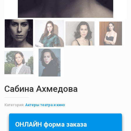
Сабина Ахмедова
Категория:
Актеры театра и кино
ОНЛАЙН форма заказа