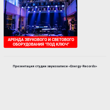
Презентация студии звукозаписи «Energy-Records»