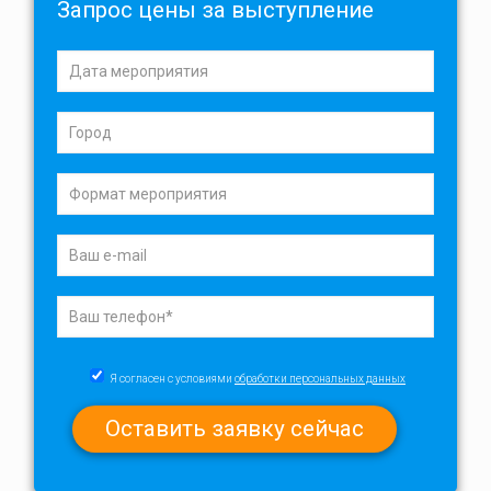
Запрос цены за выступление
Я согласен с условиями
обработки персональных данных