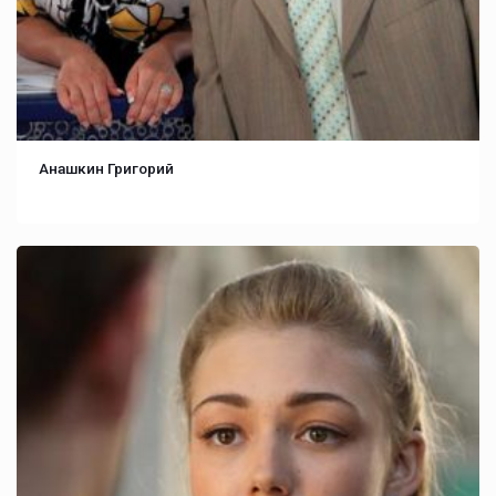
Анашкин Григорий