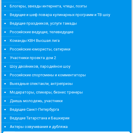
Блогеры, звезды интернета, чтецы, поэты
Ведущие и шеф повара кулинарных программ и ТВ шоу
Ведущие праздников, услуги тамады
Российские ведущие, телеведущие
Команды КВН Высшая лига
Российские юмористы, сатирики
Участники проекта дом 2
Шоу двойников, пародийное шоу
Российские спортсмены и комментаторы
Выездные спектакли, антрепризы
Модераторы, спикеры, бизнес тренеры
Даешь молодежь, участники
Ведущие Санкт-Петербурга
Ведущие Татарстана и Башкирии
Актеры озвучивания и дубляжа