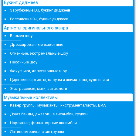
Букинг диджеев
Зарубежные DJ, букинг диджеев
Российские DJ, букинг диджеев
Артисты оригинального жанра
Бармен шоу
Дрессированные животные
Огненные, экстремальные шоу
Песочные шоу
Фокусники, иллюзионные шоу
Цирковые артисты, клоуны и аниматоры, художники
Экстрасенсы, маги, астрологи
Музыкальные коллективы
Кавер группы, музыканты, инструменталисты, ВИА
Джаз бэнды, джазовые ансамбли, группы
Народные, фольклорные ансамбли
Латиноамериканские группы