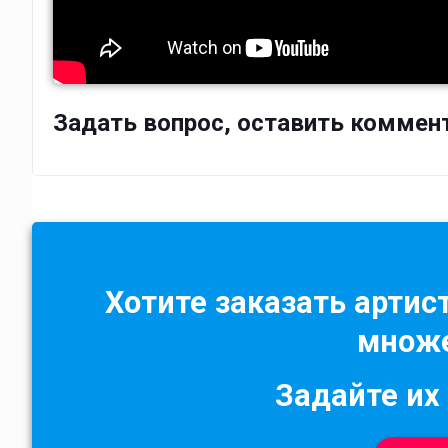
Задать вопрос, оставить коммен
Хотите заказать артист
множе
Задайте их