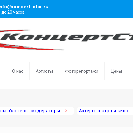
info@concert-star.ru
0 до 20 часов.
О нас
Артисты
Фоторепортажи
Цены
ены, блогеры, модераторы
Актеры театра и кино