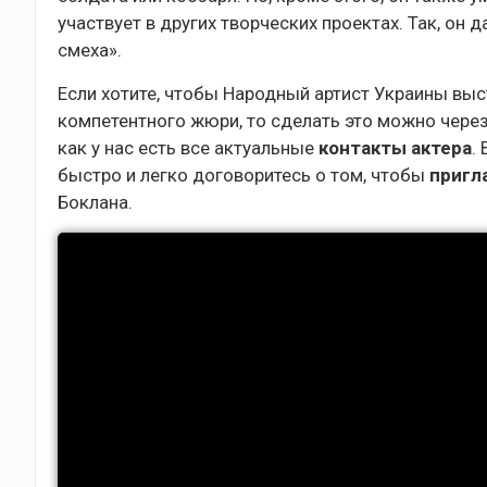
участвует в других творческих проектах. Так, о
смеха».
Если хотите, чтобы Народный артист Украины выс
компетентного жюри, то сделать это можно чере
как у нас есть все актуальные
контакты
актера
.
быстро и легко договоритесь о том, чтобы
пригл
Боклана.