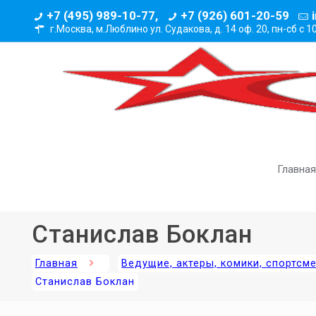
+7 (495) 989-10-77,
+7 (926) 601-20-59
г.Москва, м.Люблино ул. Судакова, д. 14 оф. 20,
пн-сб с 1
Главная
Станислав Боклан
Главная
Ведущие, актеры, комики, спортсм
Станислав Боклан