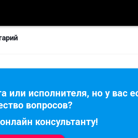
тарий
а или исполнителя, но у вас е
ство вопросов?
 онлайн консультанту!