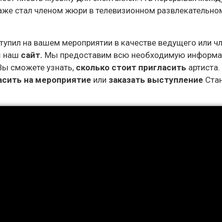
н даже стал членом жюри в телевизионном развлекательно
тупил на вашем мероприятии в качестве ведущего или ч
з наш
сайт.
Мы предоставим всю необходимую информа
 Вы сможете узнать,
сколько стоит пригласить
артиста.
асить на мероприятие
или
заказать выступление
Стан