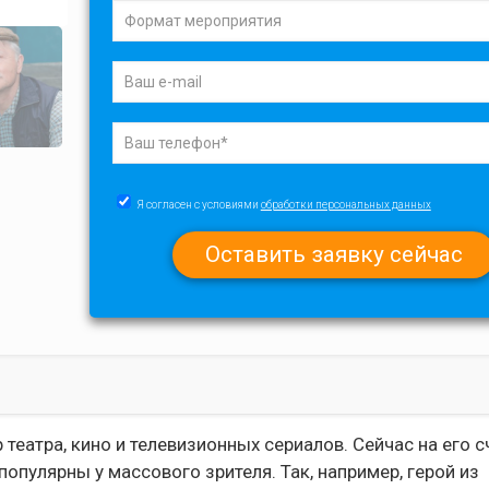
Я согласен с условиями
обработки персональных данных
театра, кино и телевизионных сериалов. Сейчас на его с
популярны у массового зрителя. Так, например, герой из