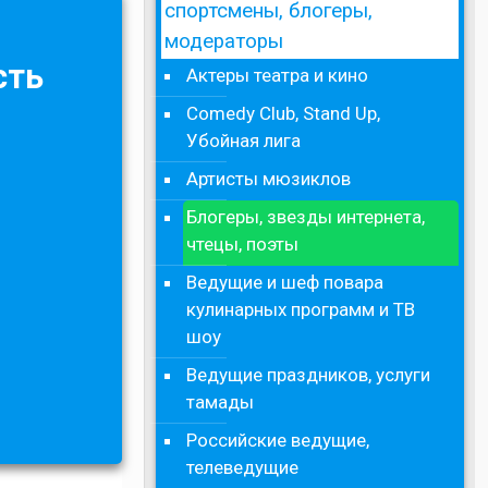
спортсмены, блогеры,
модераторы
сть
Актеры театра и кино
Comedy Club, Stand Up,
Убойная лига
Артисты мюзиклов
Блогеры, звезды интернета,
чтецы, поэты
Ведущие и шеф повара
кулинарных программ и ТВ
шоу
Ведущие праздников, услуги
тамады
Российские ведущие,
телеведущие