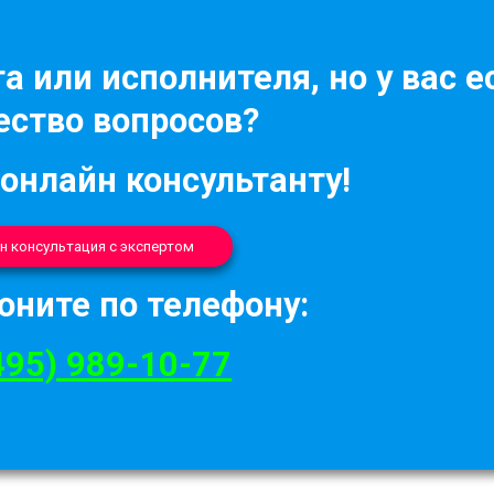
а или исполнителя, но у вас е
ство вопросов?
 онлайн консультанту!
н консультация с экспертом
оните по телефону:
495) 989-10-77