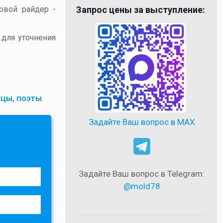
товой райдер -
Запрос цены за выступление:
 для уточнения
ецы, поэты
Задайте Ваш вопрос в MAX
Задайте Ваш вопрос в Telegram:
@mold78