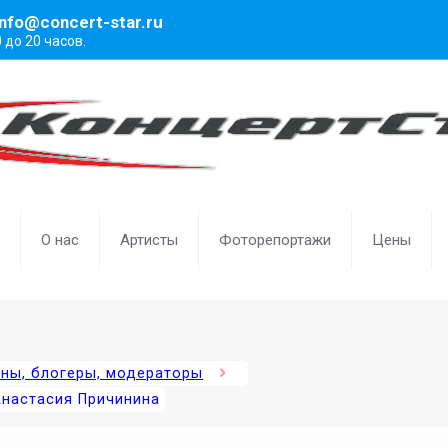
info@concert-star.ru
0 до 20 часов.
О нас
Артисты
Фоторепортажи
Цены
ены, блогеры, модераторы
Анастасия Причинина