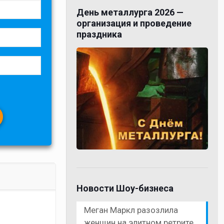
День металлурга 2026 —
организация и проведение
праздника
Новости Шоу-бизнеса
Меган Маркл разозлила
женщин на элитном ретрите