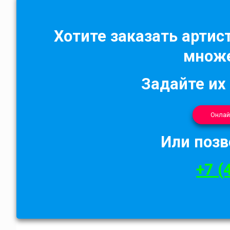
Хотите заказать артист
множе
Задайте их
Онлай
Или позв
+7 (