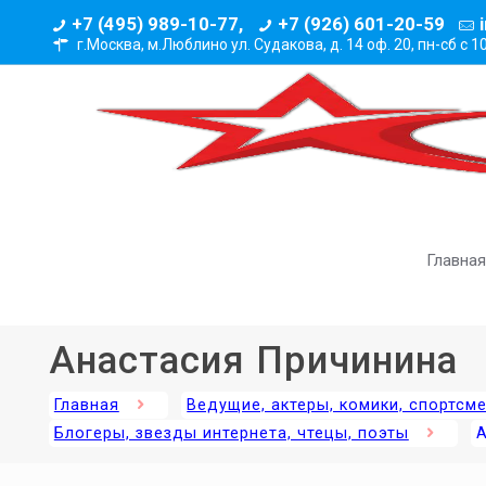
+7 (495) 989-10-77,
+7 (926) 601-20-59
г.Москва, м.Люблино ул. Судакова, д. 14 оф. 20,
пн-сб с 1
Главная
Анастасия Причинина
Главная
Ведущие, актеры, комики, спортсм
Блогеры, звезды интернета, чтецы, поэты