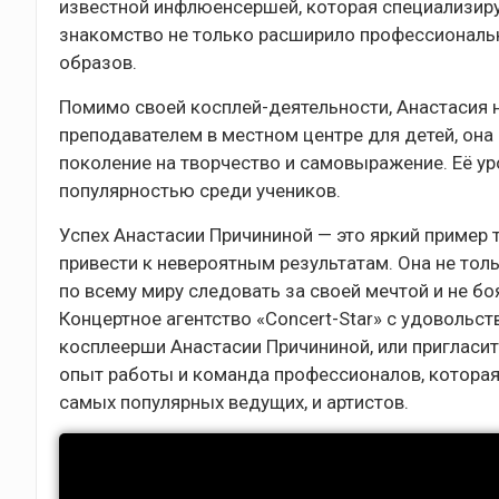
известной инфлюенсершей, которая специализиру
знакомство не только расширило профессиональн
образов.
Помимо своей косплей-деятельности, Анастасия 
преподавателем в местном центре для детей, она
поколение на творчество и самовыражение. Её у
популярностью среди учеников.
Успех Анастасии Причининой — это яркий пример т
привести к невероятным результатам. Она не тол
по всему миру следовать за своей мечтой и не б
Концертное агентство «Concert-Star» с удовольст
косплеерши Анастасии Причининой, или пригласит
опыт работы и команда профессионалов, которая
самых популярных ведущих, и артистов.