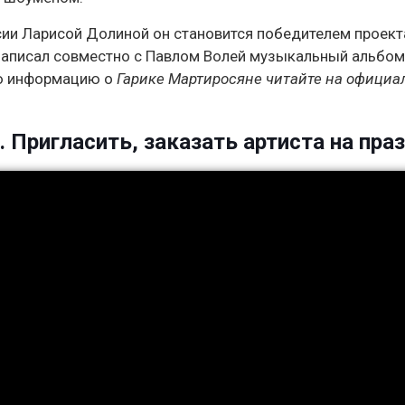
ссии Ларисой Долиной он становится победителем проект
 записал совместно с Павлом Волей музыкальный альбом
ую информацию о
Гарике Мартиросяне читайте на офици
 Пригласить, заказать артиста на пра