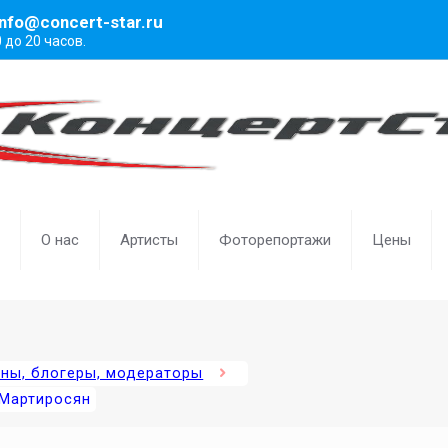
info@concert-star.ru
0 до 20 часов.
О нас
Артисты
Фоторепортажи
Цены
ены, блогеры, модераторы
 Мартиросян