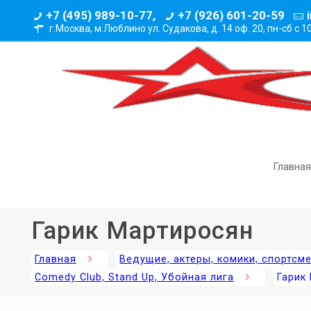
+7 (495) 989-10-77,
+7 (926) 601-20-59
г.Москва, м.Люблино ул. Судакова, д. 14 оф. 20,
пн-сб с 1
Главная
Гарик Мартиросян
Главная
Ведущие, актеры, комики, спортсм
Comedy Club, Stand Up, Убойная лига
Гарик