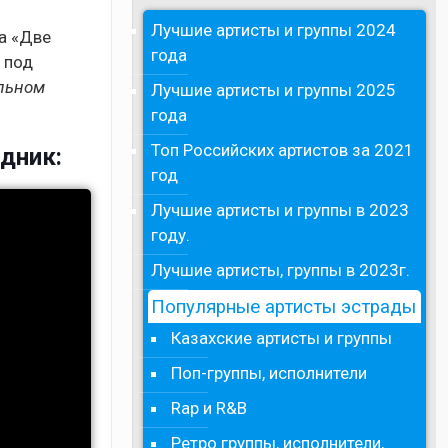
Лучшие артисты и группы 2024
а «Две
года
 под
альном
Лучшие артисты и группы 2025
года
Топ Российских артистов за 2021
здник:
год
Лучшие артисты и группы в 2023
году.
Лучшие артисты, группы в 2023г.
Популярные артисты эстрады
Казахские артисты и группы
Поп-группы, исполнители
Rap и R&B
Ретро группы, исполнители,