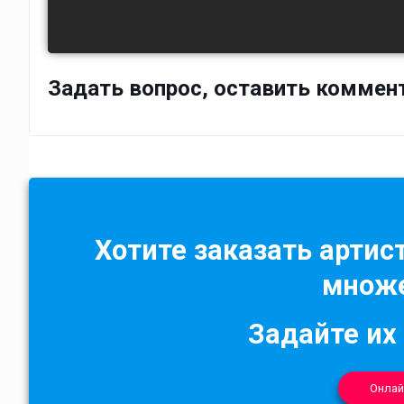
Задать вопрос, оставить коммен
Хотите заказать артист
множе
Задайте их
Онлай