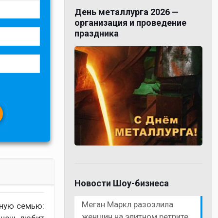
День металлурга 2026 —
организация и проведение
праздника
Новости Шоу-бизнеса
Меган Маркл разозлила
жную семью:
женщин на элитном ретрите