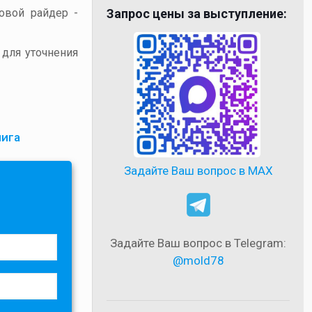
товой райдер -
Запрос цены за выступление:
 для уточнения
лига
Задайте Ваш вопрос в MAX
Задайте Ваш вопрос в Telegram:
@mold78