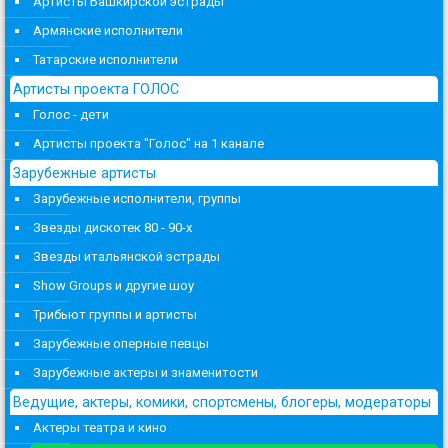
Артисты Башкирской эстрады
Армянские исполнители
Татарские исполнители
Артисты проекта ГОЛОС
Голос - дети
Артисты проекта "Голос" на 1 канале
Зарубежные артисты
Зарубежные исполнители, группы
Звезды дискотек 80 - 90-х
Звезды итальянской эстрады
Show Groups и другие шоу
Трибьют группы и артисты
Зарубежные оперные певцы
Зарубежные актеры и знаменитости
Ведущие, актеры, комики, спортсмены, блогеры, модераторы
Актеры театра и кино