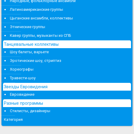
Народные, фольклорные ансамбли
Латиноамериканские группы
Цыганские ансамбли, коллективы
Этнические группы
Кавер группы, музыканты из СПБ
Танцевальные коллективы
Шоу балеты, варьете
Эротические шоу, стриптиз
Хореографы
Травести-шоу
Звезды Евровидения
Евровидение
Разные программы
Стилисты, дизайнеры
Категория