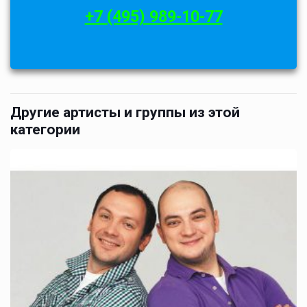
+7 (495) 989-10-77
Другие артисты и группы из этой
категории