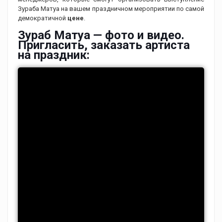
Зураба Матуа на вашем праздничном мероприятии по самой
демократичной
цене
.
Зураб Матуа — фото и видео.
Пригласить, заказать артиста
на праздник: