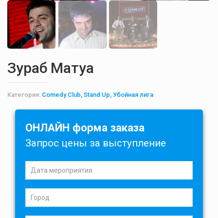
Зураб Матуа
Категория:
Comedy Club, Stand Up, Убойная лига
ОНЛАЙН форма заказа
Запрос цены за выступление