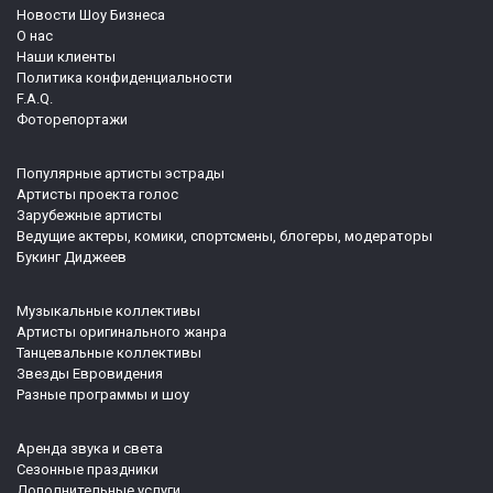
Новости Шоу Бизнеса
О нас
Наши клиенты
Политика конфиденциальности
F.A.Q.
Фоторепортажи
Популярные артисты эстрады
Артисты проекта голос
Зарубежные артисты
Ведущие актеры, комики, спортсмены, блогеры, модераторы
Букинг Диджеев
Музыкальные коллективы
Артисты оригинального жанра
Танцевальные коллективы
Звезды Евровидения
Разные программы и шоу
Аренда звука и света
Сезонные праздники
Дополнительные услуги