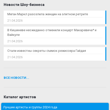
Новости Шоу-бизнеса
Меган Маркл разозлила женщин на элитном ретрите
21.04.2026
В Кишиневе неожиданно отменили концерт Макаревича* и
Вайкуле
21.04.2026
Стали известны секреты съемок режиссера Гайдая
21.04.2026
ВСЕ НОВОСТИ...
Каталог артистов
Лучшие артисты и группы 2024 года