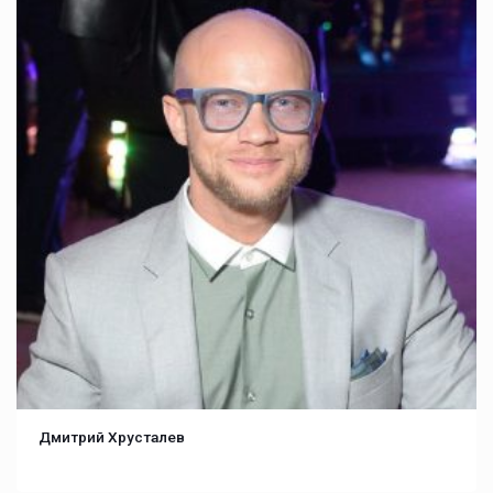
Дмитрий Хрусталев