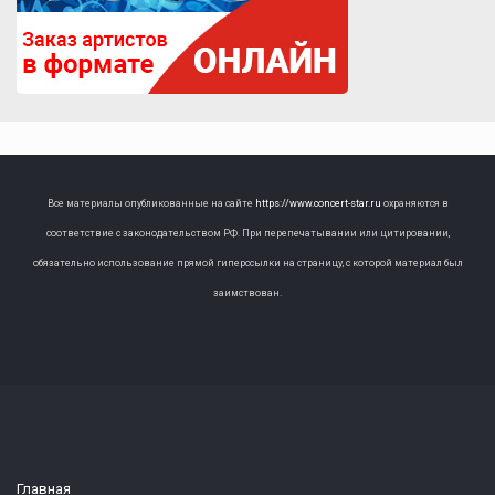
Все материалы опубликованные на сайте
https://www.concert-star.ru
охраняются в
соответствие с законодательством РФ. При перепечатывании или цитировании,
обязательно использование прямой гиперссылки на страницу, с которой материал был
заимствован.
Главная