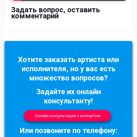
Задать вопрос, оставить
комментарий
Хотите заказать артиста или
исполнителя, но у вас есть
множество вопросов?
Задайте их онлайн
консультанту!
Онлайн консультация с экспертом
Или позвоните по телефону: