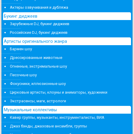
Актеры озвучивания и дубляжа
Букинг диджеев
Зарубежные DJ, букинг диджеев
Российские DJ, букинг диджеев
Артисты оригинального жанра
Бармен шоу
Дрессированные животные
Огненные, экстремальные шоу
Песочные шоу
Фокусники, иллюзионные шоу
Цирковые артисты, клоуны и аниматоры, художники
Экстрасенсы, маги, астрологи
Музыкальные коллективы
Кавер группы, музыканты, инструменталисты, ВИА
Джаз бэнды, джазовые ансамбли, группы