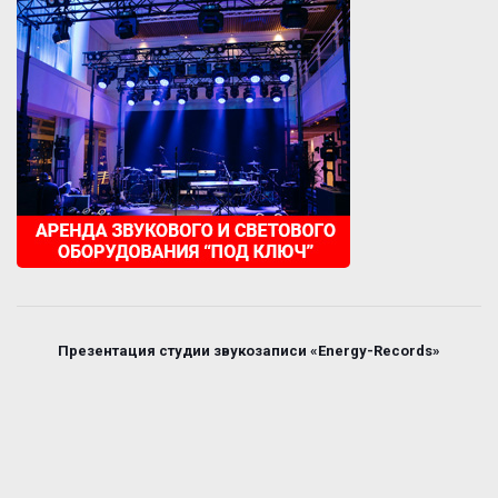
Презентация студии звукозаписи «Energy-Records»