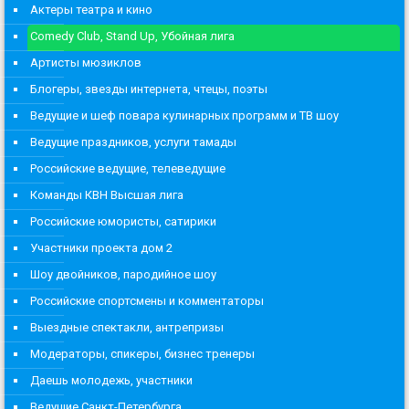
Актеры театра и кино
Comedy Club, Stand Up, Убойная лига
Артисты мюзиклов
Блогеры, звезды интернета, чтецы, поэты
Ведущие и шеф повара кулинарных программ и ТВ шоу
Ведущие праздников, услуги тамады
Российские ведущие, телеведущие
Команды КВН Высшая лига
Российские юмористы, сатирики
Участники проекта дом 2
Шоу двойников, пародийное шоу
Российские спортсмены и комментаторы
Выездные спектакли, антрепризы
Модераторы, спикеры, бизнес тренеры
Даешь молодежь, участники
Ведущие Санкт-Петербурга