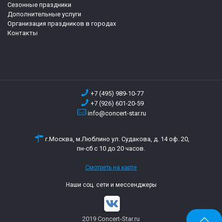
Сезонные праздники
Дополнительные услуги
Организация праздников в городах
Контакты
+7 (495) 989-10-77
+7 (926) 601-20-59
info@concert-star.ru
г.Москва, м.Люблино ул. Судакова, д. 14 оф. 20,
пн-сб с 10 до 20 часов.
Смотреть на карте
Наши соц. сети и мессенджеры
2019 Concert-Star.ru