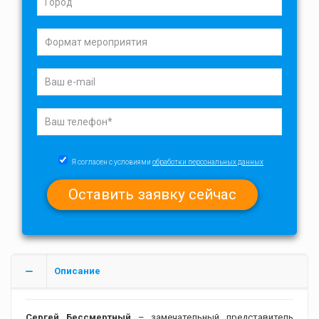
Я согласен с условиями
обработки персональных данных
Описание
Сергей Бессмертный
– замечательный представитель