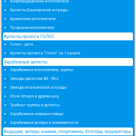
Азербайджанские исполнители
Артисты Башкирской эстрады
Армянские исполнители
Татарские исполнители
Артисты проекта ГОЛОС
Голос - дети
Артисты проекта "Голос" на 1 канале
Зарубежные артисты
Зарубежные исполнители, группы
Звезды дискотек 80 - 90-х
Звезды итальянской эстрады
Show Groups и другие шоу
Трибьют группы и артисты
Зарубежные оперные певцы
Зарубежные актеры и знаменитости
Ведущие, актеры, комики, спортсмены, блогеры, модераторы