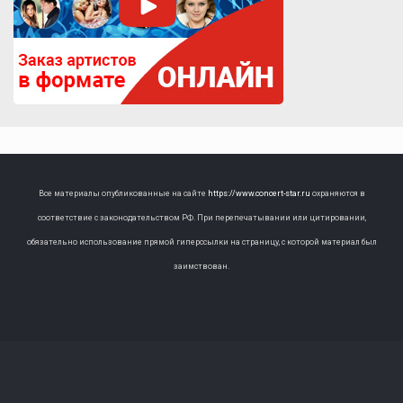
Все материалы опубликованные на сайте
https://www.concert-star.ru
охраняются в
соответствие с законодательством РФ. При перепечатывании или цитировании,
обязательно использование прямой гиперссылки на страницу, с которой материал был
заимствован.