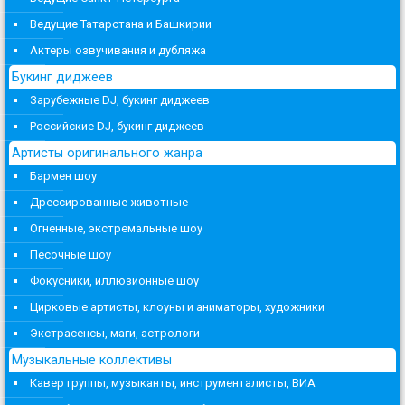
Ведущие Татарстана и Башкирии
Актеры озвучивания и дубляжа
Букинг диджеев
Зарубежные DJ, букинг диджеев
Российские DJ, букинг диджеев
Артисты оригинального жанра
Бармен шоу
Дрессированные животные
Огненные, экстремальные шоу
Песочные шоу
Фокусники, иллюзионные шоу
Цирковые артисты, клоуны и аниматоры, художники
Экстрасенсы, маги, астрологи
Музыкальные коллективы
Кавер группы, музыканты, инструменталисты, ВИА