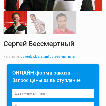
Сергей Бессмертный
Категория:
Comedy Club, Stand Up, Убойная лига
ОНЛАЙН форма заказа
Запрос цены за выступление