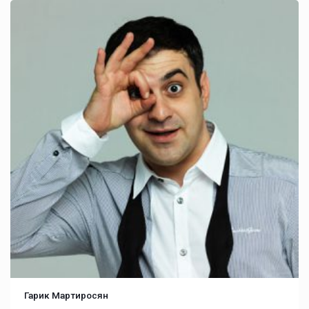
Гарик Мартиросян