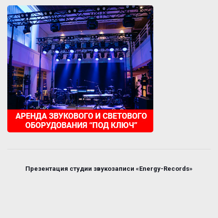
Презентация студии звукозаписи «Energy-Records»