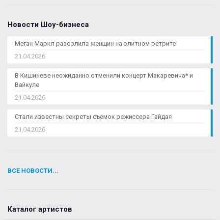
Новости Шоу-бизнеса
Меган Маркл разозлила женщин на элитном ретрите
21.04.2026
В Кишиневе неожиданно отменили концерт Макаревича* и
Вайкуле
21.04.2026
Стали известны секреты съемок режиссера Гайдая
21.04.2026
ВСЕ НОВОСТИ...
Каталог артистов