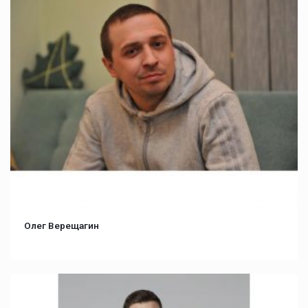
Олег Верещагин