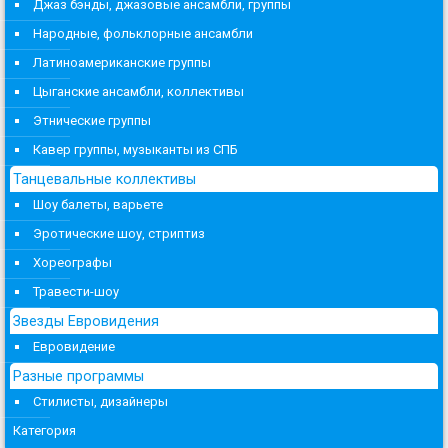
Джаз бэнды, джазовые ансамбли, группы
Народные, фольклорные ансамбли
Латиноамериканские группы
Цыганские ансамбли, коллективы
Этнические группы
Кавер группы, музыканты из СПБ
Танцевальные коллективы
Шоу балеты, варьете
Эротические шоу, стриптиз
Хореографы
Травести-шоу
Звезды Евровидения
Евровидение
Разные программы
Стилисты, дизайнеры
Категория