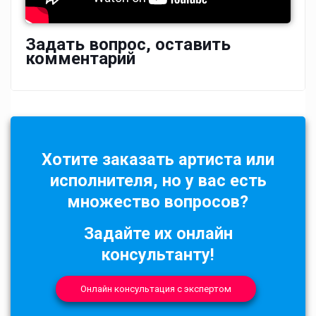
Задать вопрос, оставить
комментарий
Хотите заказать артиста или
исполнителя, но у вас есть
множество вопросов?
Задайте их онлайн
консультанту!
Онлайн консультация с экспертом