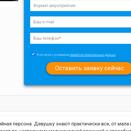
Я согласен с условиями
обработки персональных данных
ная персона. Девушку знают практически все, от мала 