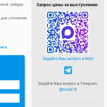
товой райдер -
Запрос цены за выступление:
 для уточнения
лига
Задайте Ваш вопрос в MAX
Задайте Ваш вопрос в Telegram:
@mold78