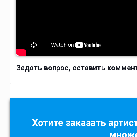
Задать вопрос, оставить коммен
Хотите заказать артист
множе