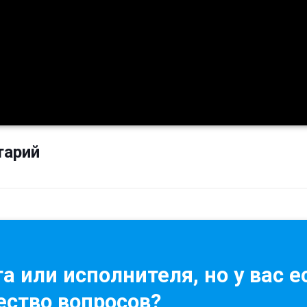
тарий
а или исполнителя, но у вас е
ство вопросов?