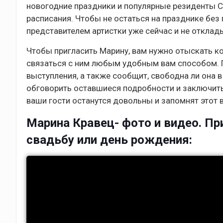
новогодние праздники и популярные резиденты Co
расписания. Чтобы не остаться на празднике без
представителем артистки уже сейчас и не отклады
Чтобы пригласить Марину, вам нужно отыскать ко
связаться с ним любым удобным вам способом. П
выступления, а также сообщит, свободна ли она 
обговорить оставшиеся подробности и заключить
ваши гости останутся довольны и запомнят этот 
Марина Кравец- фото и видео. При
свадьбу или день рождения: