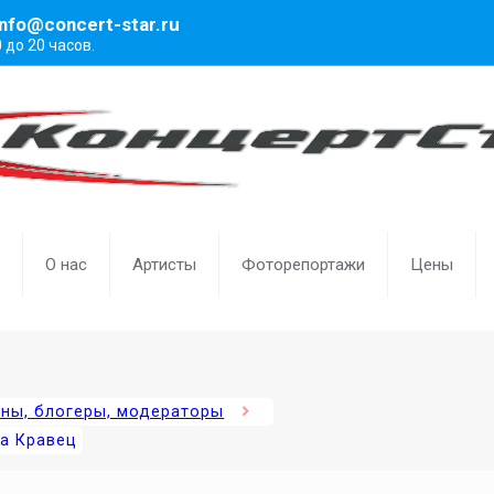
info@concert-star.ru
0 до 20 часов.
О нас
Артисты
Фоторепортажи
Цены
ены, блогеры, модераторы
а Кравец