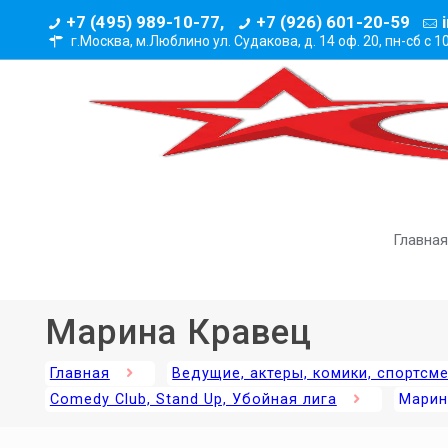
+7 (495) 989-10-77,
+7 (926) 601-20-59
г.Москва, м.Люблино ул. Судакова, д. 14 оф. 20,
пн-сб с 1
Главная
Марина Кравец
Главная
Ведущие, актеры, комики, спортсм
Comedy Club, Stand Up, Убойная лига
Марин