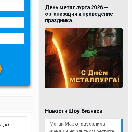
День металлурга 2026 —
организация и проведение
праздника
Новости Шоу-бизнеса
Меган Маркл разозлила
и до
женщин на элитном ретрите