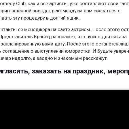
medy Club, как и все артисты, уже составляют свои гас
 приглашённой звезды, рекомендуем вам связаться с
вать эту процедуру в долгий ящик.
нтакты её менеджера на сайте актрисы. После этого ост
редставитель Кравец расскажет, что нужно для заказа
в запланированную вами дату. После этого останется лиш
 соглашение о выступлении юмористки. И будьте уверен
вечер надолго, а заодно и знакомым расскажут.
гласить, заказать на праздник, мероп