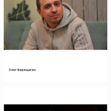
Олег Верещагин