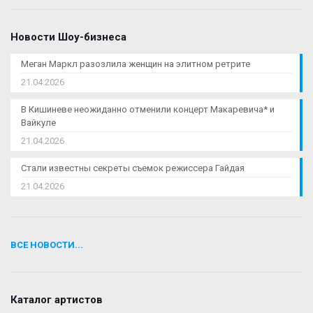
Новости Шоу-бизнеса
Меган Маркл разозлила женщин на элитном ретрите
21.04.2026
В Кишиневе неожиданно отменили концерт Макаревича* и
Вайкуле
21.04.2026
Стали известны секреты съемок режиссера Гайдая
21.04.2026
ВСЕ НОВОСТИ...
Каталог артистов