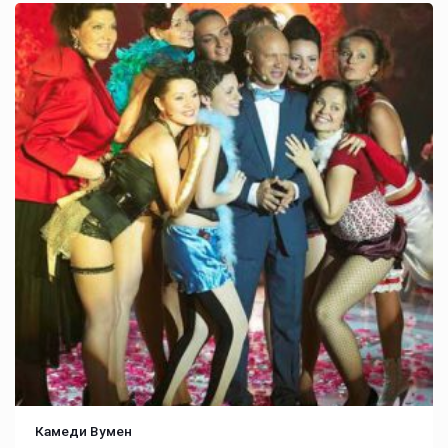
Камеди Вумен