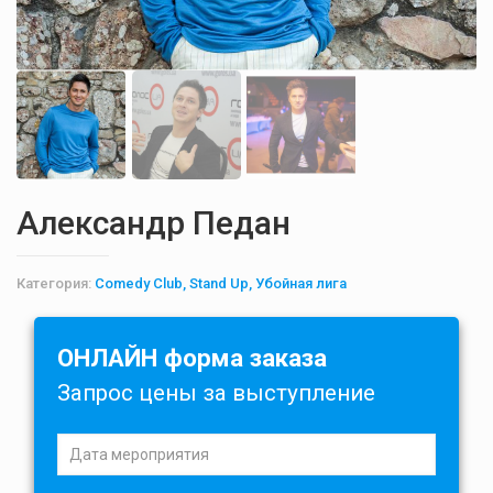
Александр Педан
Категория:
Comedy Club, Stand Up, Убойная лига
ОНЛАЙН форма заказа
Запрос цены за выступление