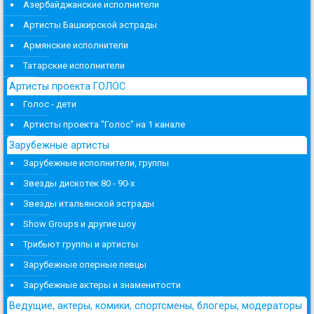
Азербайджанские исполнители
Артисты Башкирской эстрады
Армянские исполнители
Татарские исполнители
Артисты проекта ГОЛОС
Голос - дети
Артисты проекта "Голос" на 1 канале
Зарубежные артисты
Зарубежные исполнители, группы
Звезды дискотек 80 - 90-х
Звезды итальянской эстрады
Show Groups и другие шоу
Трибьют группы и артисты
Зарубежные оперные певцы
Зарубежные актеры и знаменитости
Ведущие, актеры, комики, спортсмены, блогеры, модераторы