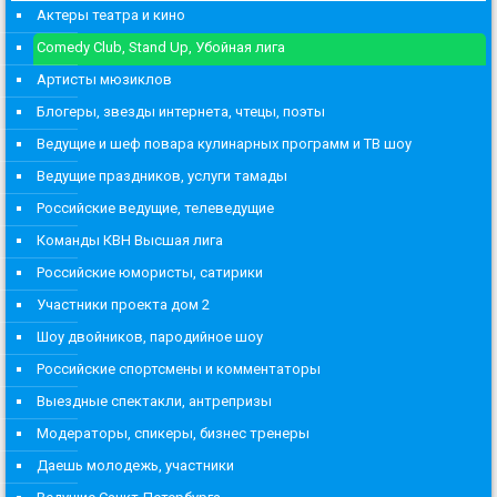
Актеры театра и кино
Comedy Club, Stand Up, Убойная лига
Артисты мюзиклов
Блогеры, звезды интернета, чтецы, поэты
Ведущие и шеф повара кулинарных программ и ТВ шоу
Ведущие праздников, услуги тамады
Российские ведущие, телеведущие
Команды КВН Высшая лига
Российские юмористы, сатирики
Участники проекта дом 2
Шоу двойников, пародийное шоу
Российские спортсмены и комментаторы
Выездные спектакли, антрепризы
Модераторы, спикеры, бизнес тренеры
Даешь молодежь, участники