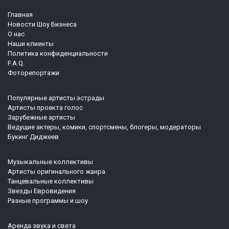
Главная
Новости Шоу Бизнеса
О нас
Наши клиенты
Политика конфиденциальности
F.A.Q.
Фоторепортажи
Популярные артисты эстрады
Артисты проекта голос
Зарубежные артисты
Ведущие актеры, комики, спортсмены, блогеры, модераторы
Букинг Диджеев
Музыкальные коллективы
Артисты оригинального жанра
Танцевальные коллективы
Звезды Евровидения
Разные программы и шоу
Аренда звука и света