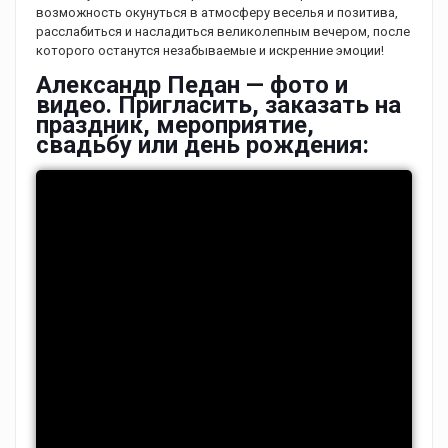
возможность окунуться в атмосферу веселья и позитива,
расслабиться и насладиться великолепным вечером, после
которого останутся незабываемые и искренние эмоции!
Александр Педан — фото и
видео. Пригласить, заказать на
праздник, мероприятие,
свадьбу или день рождения: