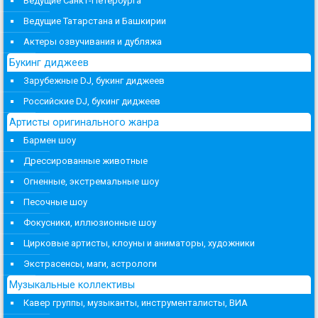
Ведущие Санкт-Петербурга
Ведущие Татарстана и Башкирии
Актеры озвучивания и дубляжа
Букинг диджеев
Зарубежные DJ, букинг диджеев
Российские DJ, букинг диджеев
Артисты оригинального жанра
Бармен шоу
Дрессированные животные
Огненные, экстремальные шоу
Песочные шоу
Фокусники, иллюзионные шоу
Цирковые артисты, клоуны и аниматоры, художники
Экстрасенсы, маги, астрологи
Музыкальные коллективы
Кавер группы, музыканты, инструменталисты, ВИА