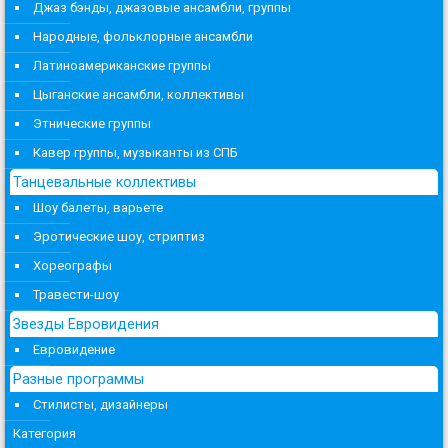
Джаз бэнды, джазовые ансамбли, группы
Народные, фольклорные ансамбли
Латиноамериканские группы
Цыганские ансамбли, коллективы
Этнические группы
Кавер группы, музыканты из СПБ
Танцевальные коллективы
Шоу балеты, варьете
Эротические шоу, стриптиз
Хореографы
Травести-шоу
Звезды Евровидения
Евровидение
Разные программы
Стилисты, дизайнеры
Категория