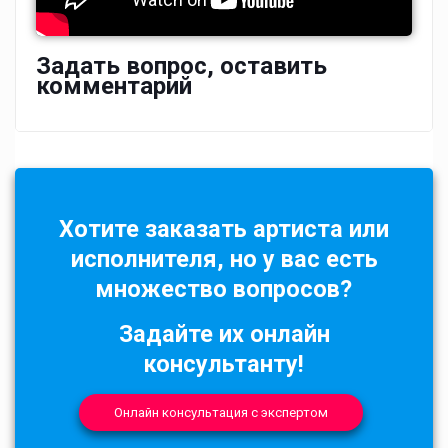
Задать вопрос, оставить
комментарий
Хотите заказать артиста или
исполнителя, но у вас есть
множество вопросов?
Задайте их онлайн
консультанту!
Онлайн консультация с экспертом