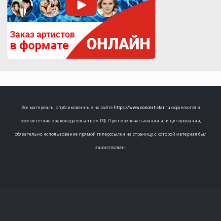
Все материалы опубликованные на сайте
https://www.concert-star.ru
охраняются в
соответствие с законодательством РФ. При перепечатывании или цитировании,
обязательно использование прямой гиперссылки на страницу, с которой материал был
заимствован.