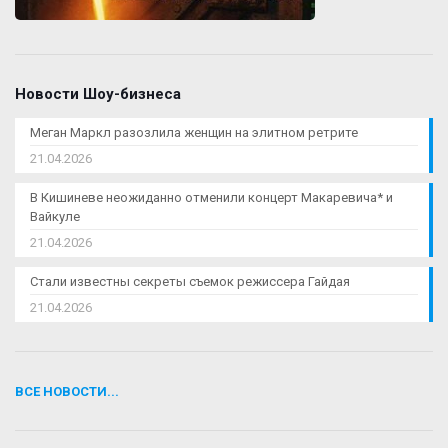
Новости Шоу-бизнеса
Меган Маркл разозлила женщин на элитном ретрите
21.04.2026
В Кишиневе неожиданно отменили концерт Макаревича* и
Вайкуле
21.04.2026
Стали известны секреты съемок режиссера Гайдая
21.04.2026
ВСЕ НОВОСТИ...