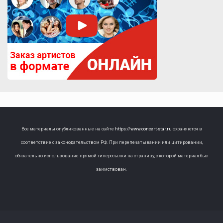
Все материалы опубликованные на сайте
https://www.concert-star.ru
охраняются в
соответствие с законодательством РФ. При перепечатывании или цитировании,
обязательно использование прямой гиперссылки на страницу, с которой материал был
заимствован.