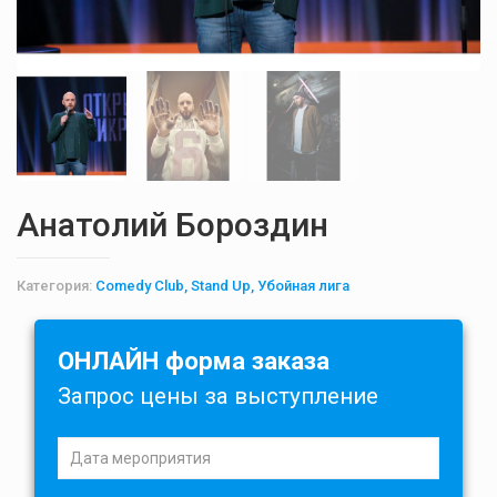
Анатолий Бороздин
Категория:
Comedy Club, Stand Up, Убойная лига
ОНЛАЙН форма заказа
Запрос цены за выступление