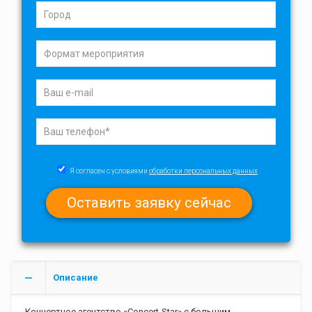
Я согласен с условиями
обработки персональных данных
Описание
Концертное агентство «Concert-Star» с большим