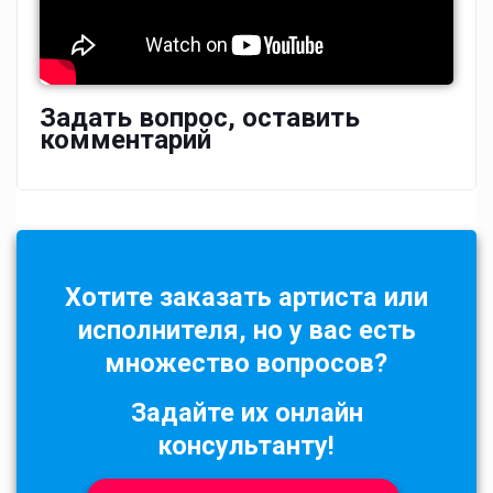
Задать вопрос, оставить
комментарий
Хотите заказать артиста или
исполнителя, но у вас есть
множество вопросов?
Задайте их онлайн
консультанту!