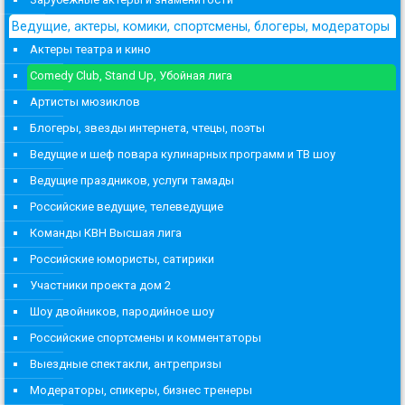
Ведущие, актеры, комики, спортсмены, блогеры, модераторы
Актеры театра и кино
Comedy Club, Stand Up, Убойная лига
Артисты мюзиклов
Блогеры, звезды интернета, чтецы, поэты
Ведущие и шеф повара кулинарных программ и ТВ шоу
Ведущие праздников, услуги тамады
Российские ведущие, телеведущие
Команды КВН Высшая лига
Российские юмористы, сатирики
Участники проекта дом 2
Шоу двойников, пародийное шоу
Российские спортсмены и комментаторы
Выездные спектакли, антрепризы
Модераторы, спикеры, бизнес тренеры