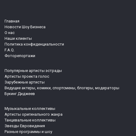
Главная
Новости Шоу Бизнеса
О нас
Наши клиенты
Политика конфиденциальности
F.A.Q.
Фоторепортажи
Популярные артисты эстрады
Артисты проекта голос
Зарубежные артисты
Ведущие актеры, комики, спортсмены, блогеры, модераторы
Букинг Диджеев
Музыкальные коллективы
Артисты оригинального жанра
Танцевальные коллективы
Звезды Евровидения
Разные программы и шоу