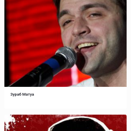
Зураб Матуа