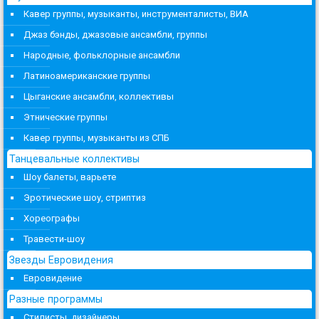
Кавер группы, музыканты, инструменталисты, ВИА
Джаз бэнды, джазовые ансамбли, группы
Народные, фольклорные ансамбли
Латиноамериканские группы
Цыганские ансамбли, коллективы
Этнические группы
Кавер группы, музыканты из СПБ
Танцевальные коллективы
Шоу балеты, варьете
Эротические шоу, стриптиз
Хореографы
Травести-шоу
Звезды Евровидения
Евровидение
Разные программы
Стилисты, дизайнеры