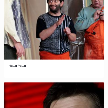
Наша Раша