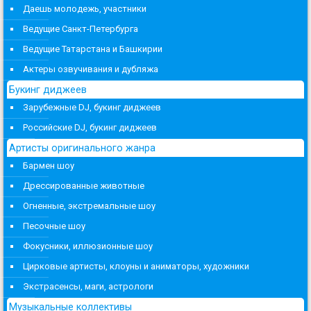
Даешь молодежь, участники
Ведущие Санкт-Петербурга
Ведущие Татарстана и Башкирии
Актеры озвучивания и дубляжа
Букинг диджеев
Зарубежные DJ, букинг диджеев
Российские DJ, букинг диджеев
Артисты оригинального жанра
Бармен шоу
Дрессированные животные
Огненные, экстремальные шоу
Песочные шоу
Фокусники, иллюзионные шоу
Цирковые артисты, клоуны и аниматоры, художники
Экстрасенсы, маги, астрологи
Музыкальные коллективы