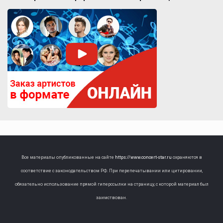
Все материалы опубликованные на сайте
https://www.concert-star.ru
охраняются в
соответствие с законодательством РФ. При перепечатывании или цитировании,
обязательно использование прямой гиперссылки на страницу, с которой материал был
заимствован.