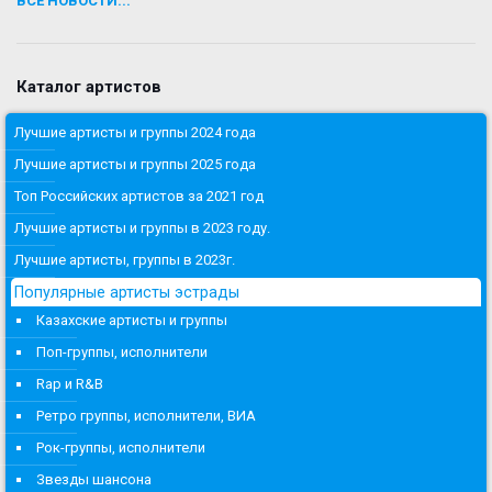
ВСЕ НОВОСТИ...
Каталог артистов
Лучшие артисты и группы 2024 года
Лучшие артисты и группы 2025 года
Топ Российских артистов за 2021 год
Лучшие артисты и группы в 2023 году.
Лучшие артисты, группы в 2023г.
Популярные артисты эстрады
Казахские артисты и группы
Поп-группы, исполнители
Rap и R&B
Ретро группы, исполнители, ВИА
Рок-группы, исполнители
Звезды шансона