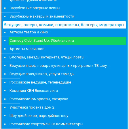
Зарубежные оперные певцы
Зарубежные актеры и знаменитости
Ведущие, актеры, комики, спортсмены, блогеры, модераторы
Актеры театра и кино
Comedy Club, Stand Up, Убойная лига
Артисты мюзиклов
Блогеры, звезды интернета, чтецы, поэты
Ведущие и шеф повара кулинарных программ и ТВ шоу
Ведущие праздников, услуги тамады
Российские ведущие, телеведущие
Команды КВН Высшая лига
Российские юмористы, сатирики
Участники проекта дом 2
Шоу двойников, пародийное шоу
Российские спортсмены и комментаторы