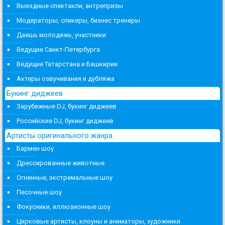
Выездные спектакли, антрепризы
Модераторы, спикеры, бизнес тренеры
Даешь молодежь, участники
Ведущие Санкт-Петербурга
Ведущие Татарстана и Башкирии
Актеры озвучивания и дубляжа
Букинг диджеев
Зарубежные DJ, букинг диджеев
Российские DJ, букинг диджеев
Артисты оригинального жанра
Бармен шоу
Дрессированные животные
Огненные, экстремальные шоу
Песочные шоу
Фокусники, иллюзионные шоу
Цирковые артисты, клоуны и аниматоры, художники