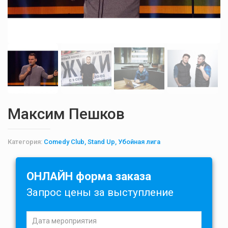
Максим Пешков
Категория:
Comedy Club, Stand Up, Убойная лига
ОНЛАЙН форма заказа
Запрос цены за выступление