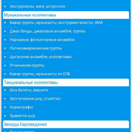
Экстрасенсы, маги, астрологи
Музыкальные коллективы
Кавер группы, музыканты, инструменталисты, ВИА
Джаз бэнды, джазовые ансамбли, группы
Народные, фольклорные ансамбли
Латиноамериканские группы
Цыганские ансамбли, коллективы
Этнические группы
Кавер группы, музыканты из СПБ
Танцевальные коллективы
Шоу балеты, варьете
Эротические шоу, стриптиз
Хореографы
Травести-шоу
Звезды Евровидения
Евровидение