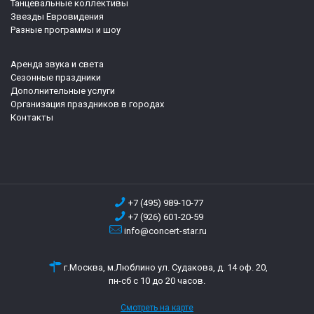
Танцевальные коллективы
Звезды Евровидения
Разные программы и шоу
Аренда звука и света
Сезонные праздники
Дополнительные услуги
Организация праздников в городах
Контакты
+7 (495) 989-10-77
+7 (926) 601-20-59
info@concert-star.ru
г.Москва, м.Люблино ул. Судакова, д. 14 оф. 20,
пн-сб с 10 до 20 часов.
Смотреть на карте