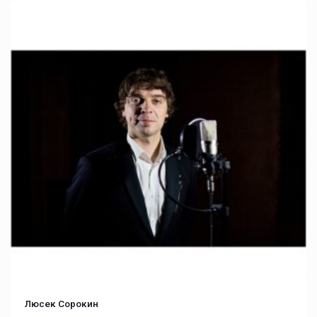
Люсек Сорокин