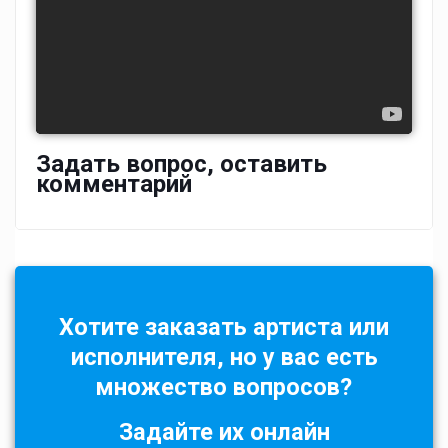
Задать вопрос, оставить
комментарий
Хотите заказать артиста или
исполнителя, но у вас есть
множество вопросов?
Задайте их онлайн