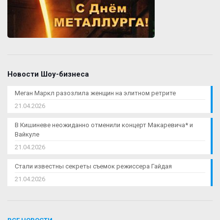
Новости Шоу-бизнеса
Меган Маркл разозлила женщин на элитном ретрите
21.04.2026
В Кишиневе неожиданно отменили концерт Макаревича* и
Вайкуле
21.04.2026
Стали известны секреты съемок режиссера Гайдая
21.04.2026