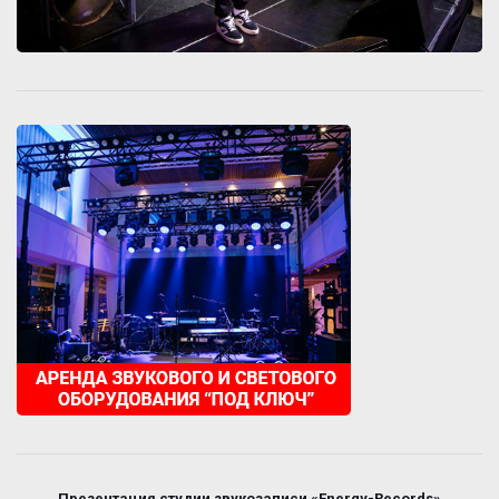
Презентация студии звукозаписи «Energy-Records»