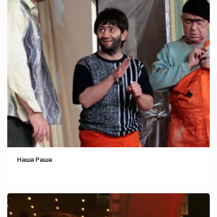
Наша Раша