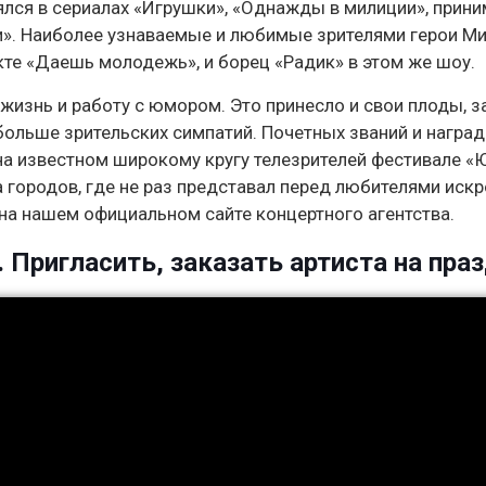
нялся в сериалах «Игрушки», «Однажды в милиции», прини
и». Наиболее узнаваемые и любимые зрителями герои Ми
е «Даешь молодежь», и борец «Радик» в этом же шоу.
жизнь и работу с юмором. Это принесло и свои плоды, з
больше зрительских симпатий. Почетных званий и наград
 на известном широкому кругу телезрителей фестивале «
а городов, где не раз представал перед любителями иск
на нашем официальном сайте концертного агентства.
 Пригласить, заказать артиста на праз