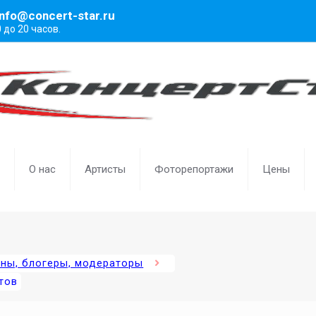
info@concert-star.ru
0 до 20 часов.
О нас
Артисты
Фоторепортажи
Цены
ены, блогеры, модераторы
тов