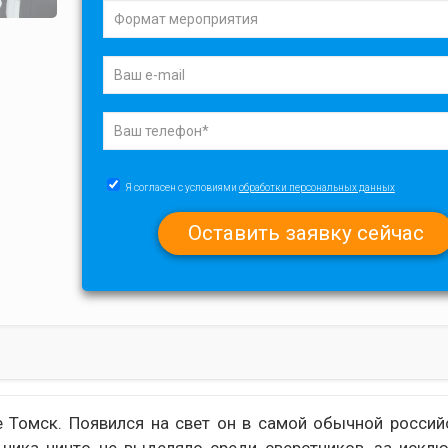
Я согласен с условиями
обработки персональных данных
е Томск. Появился на свет он в самой обычной россий