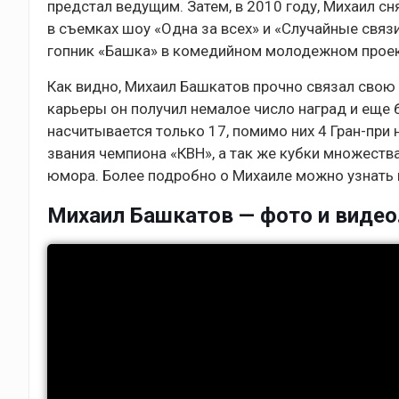
предстал ведущим. Затем, в 2010 году, Михаил с
в съемках шоу «Одна за всех» и «Случайные связ
гопник «Башка» в комедийном молодежном проект
Как видно, Михаил Башкатов прочно связал свою 
карьеры он получил немалое число наград и еще 
насчитывается только 17, помимо них 4 Гран-при
звания чемпиона «КВН», а так же кубки множеств
юмора. Более подробно о Михаиле можно узнать 
Михаил Башкатов — фото и видео.