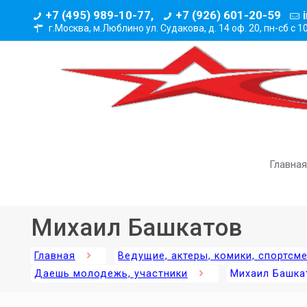
+7 (495) 989-10-77,
+7 (926) 601-20-59
г.Москва, м.Люблино ул. Судакова, д. 14 оф. 20,
пн-сб с 1
Главная
Михаил Башкатов
Главная
Ведущие, актеры, комики, спортсм
Даешь молодежь, участники
Михаил Башка