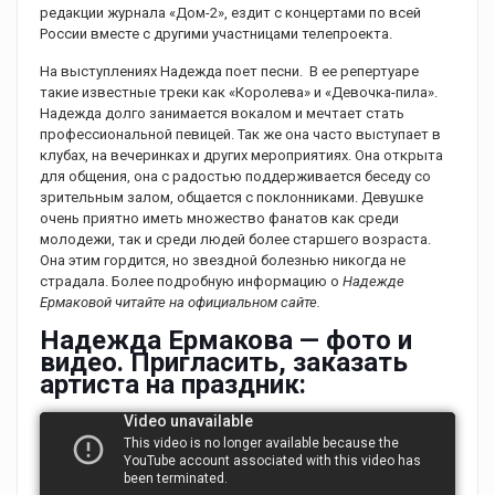
редакции журнала «Дом-2», ездит с концертами по всей
России вместе с другими участницами телепроекта.
На выступлениях Надежда поет песни. В ее репертуаре
такие известные треки как «Королева» и «Девочка-пила».
Надежда долго занимается вокалом и мечтает стать
профессиональной певицей. Так же она часто выступает в
клубах, на вечеринках и других мероприятиях. Она открыта
для общения, она с радостью поддерживается беседу со
зрительным залом, общается с поклонниками. Девушке
очень приятно иметь множество фанатов как среди
молодежи, так и среди людей более старшего возраста.
Она этим гордится, но звездной болезнью никогда не
страдала. Более подробную информацию о
Надежде
Ермаковой читайте на официальном сайте.
Надежда Ермакова — фото и
видео. Пригласить, заказать
артиста на праздник: