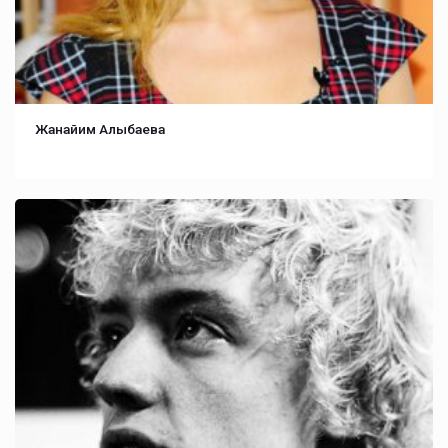
Жанайим Алыбаева