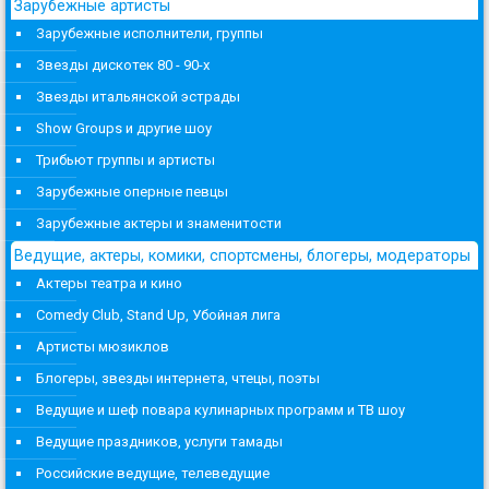
Зарубежные артисты
Зарубежные исполнители, группы
Звезды дискотек 80 - 90-х
Звезды итальянской эстрады
Show Groups и другие шоу
Трибьют группы и артисты
Зарубежные оперные певцы
Зарубежные актеры и знаменитости
Ведущие, актеры, комики, спортсмены, блогеры, модераторы
Актеры театра и кино
Comedy Club, Stand Up, Убойная лига
Артисты мюзиклов
Блогеры, звезды интернета, чтецы, поэты
Ведущие и шеф повара кулинарных программ и ТВ шоу
Ведущие праздников, услуги тамады
Российские ведущие, телеведущие