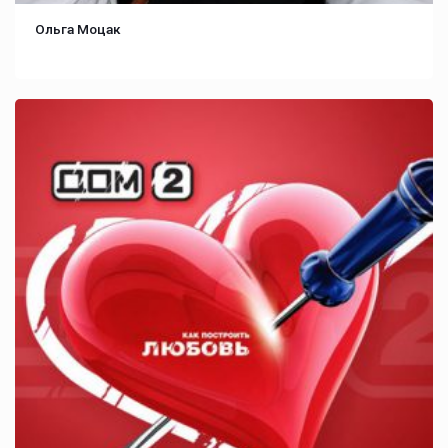
Ольга Моцак