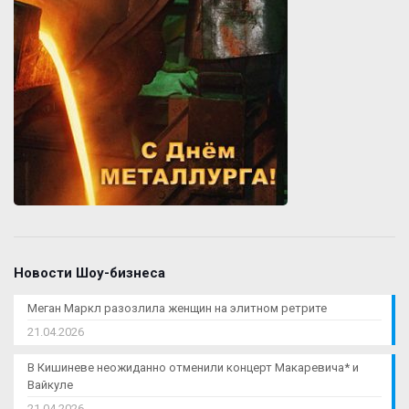
Новости Шоу-бизнеса
Меган Маркл разозлила женщин на элитном ретрите
21.04.2026
В Кишиневе неожиданно отменили концерт Макаревича* и
Вайкуле
21.04.2026