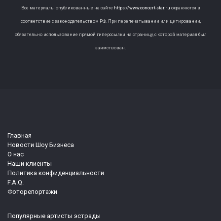
Все материалы опубликованные на сайте
https://www.concert-star.ru
охраняются в
соответствие с законодательством РФ. При перепечатывании или цитировании,
обязательно использование прямой гиперссылки на страницу, с которой материал был
заимствован.
Главная
Новости Шоу Бизнеса
О нас
Наши клиенты
Политика конфиденциальности
F.A.Q.
Фоторепортажи
Популярные артисты эстрады