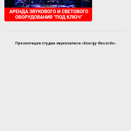
Презентация студии звукозаписи «Energy-Records»