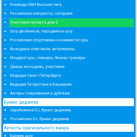
Команды КВН Высшая лига
Российские юмористы, сатирики
Участники проекта дом 2
Шоу двойников, пародийное шоу
Российские спортсмены и комментаторы
Выездные спектакли, антрепризы
Модераторы, спикеры, бизнес тренеры
Даешь молодежь, участники
Ведущие Санкт-Петербурга
Ведущие Татарстана и Башкирии
Актеры озвучивания и дубляжа
Букинг диджеев
Зарубежные DJ, букинг диджеев
Российские DJ, букинг диджеев
Артисты оригинального жанра
Бармен шоу