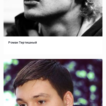
Роман Тертишный