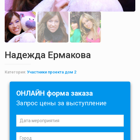
Надежда Ермакова
Категория:
Участники проекта дом 2
ОНЛАЙН форма заказа
Запрос цены за выступление