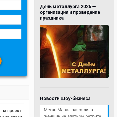
День металлурга 2026 —
организация и проведение
праздника
Новости Шоу-бизнеса
Меган Маркл разозлила
 на проект
женщин на элитном ретрите