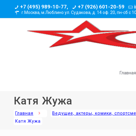
+7 (495) 989-10-77,
+7 (926) 601-20-59
г.Москва, м.Люблино ул. Судакова, д. 14 оф. 20,
пн-сб с 1
Главная
Катя Жужа
Главная
Ведущие, актеры, комики, спортсм
Катя Жужа