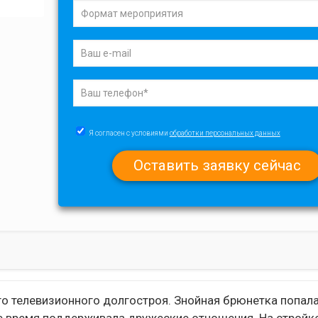
Я согласен с условиями
обработки персональных данных
о телевизионного долгостроя. Знойная брюнетка попала