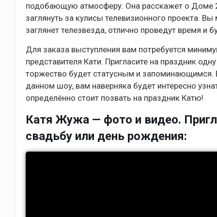
подобающую атмосферу. Она расскажет о Доме 2 
заглянуть за кулисы телевизионного проекта. Вы 
заглянет телезвезда, отлично проведут время и б
Для заказа выступления вам потребуется минимум
представителя Кати. Пригласите на праздник одну
торжество будет статусным и запоминающимся. Ес
данном шоу, вам наверняка будет интересно узна
определённо стоит позвать на праздник Катю!
Катя Жужа — фото и видео. Пригл
свадьбу или день рождения: