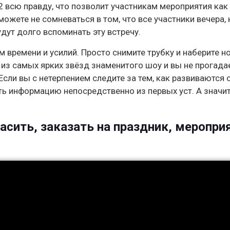
всю правду, что позволит участникам мероприятия как
можете не сомневаться в том, что все участники вечера,
удут долго вспоминать эту встречу.
 времени и усилий. Просто снимите трубку и наберите н
 из самых ярких звёзд знаменитого шоу и вы не прогадае
ли вы с нетерпением следите за тем, как развиваются 
ть информацию непосредственно из первых уст. А значит
асить, заказать на праздник, меропри