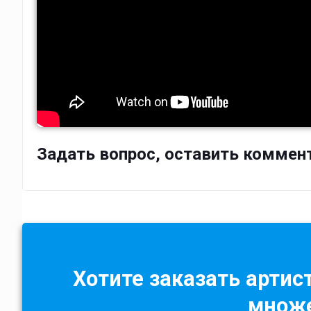
Задать вопрос, оставить коммен
Хотите заказать артист
множе