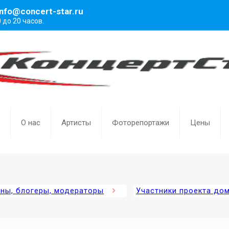
info@concert-star.ru
0 до 20 часов.
О нас
Артисты
Фоторепортажи
Цены
ены, блогеры, модераторы
Участники проекта дом