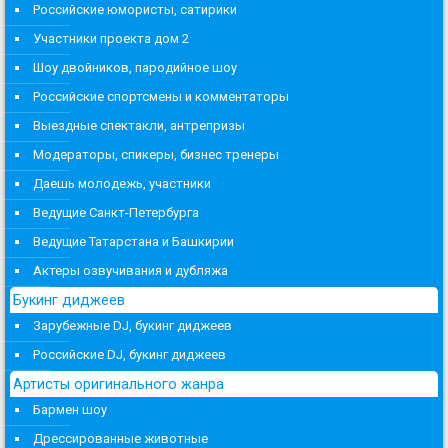
Российские юмористы, сатирики
Участники проекта дом 2
Шоу двойников, пародийное шоу
Российские спортсмены и комментаторы
Выездные спектакли, антрепризы
Модераторы, спикеры, бизнес тренеры
Даешь молодежь, участники
Ведущие Санкт-Петербурга
Ведущие Татарстана и Башкирии
Актеры озвучивания и дубляжа
Букинг диджеев
Зарубежные DJ, букинг диджеев
Российские DJ, букинг диджеев
Артисты оригинального жанра
Бармен шоу
Дрессированные животные