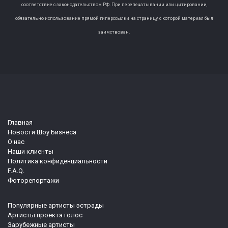
соответствие с законодательством РФ. При перепечатывании или цитировании,
обязательно использование прямой гиперссылки на страницу, с которой материал был
заимствован.
Главная
Новости Шоу Бизнеса
О нас
Наши клиенты
Политика конфиденциальности
F.A.Q.
Фоторепортажи
Популярные артисты эстрады
Артисты проекта голос
Зарубежные артисты