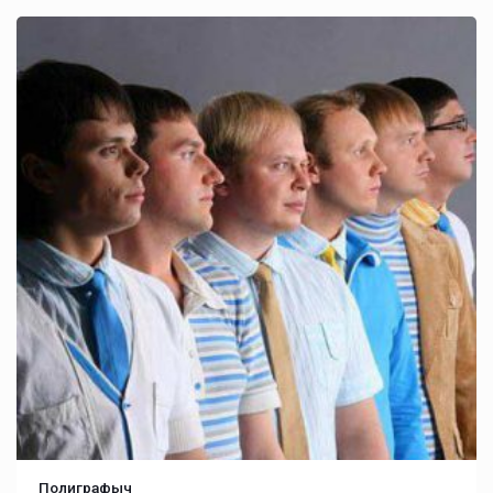
Полиграфыч