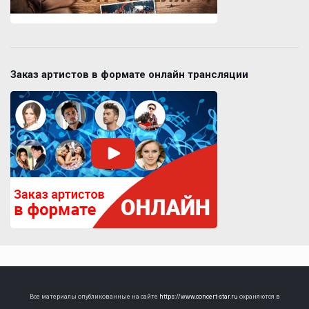
Заказ артистов в формате онлайн трансляции
Все материалы опубликованные на сайте
https://www.concert-star.ru
охраняются в