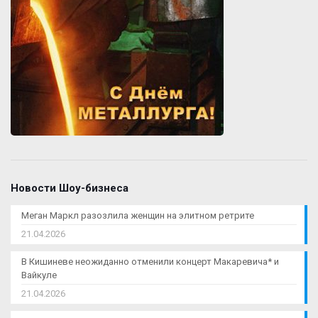
Новости Шоу-бизнеса
Меган Маркл разозлила женщин на элитном ретрите
21.04.2026
В Кишиневе неожиданно отменили концерт Макаревича* и
Вайкуле
21.04.2026