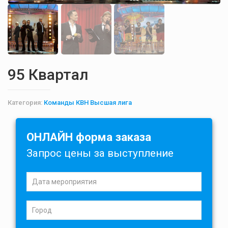
95 Квартал
Категория:
Команды КВН Высшая лига
ОНЛАЙН форма заказа
Запрос цены за выступление