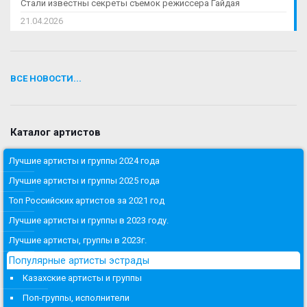
Стали известны секреты съемок режиссера Гайдая
21.04.2026
ВСЕ НОВОСТИ...
Каталог артистов
Лучшие артисты и группы 2024 года
Лучшие артисты и группы 2025 года
Топ Российских артистов за 2021 год
Лучшие артисты и группы в 2023 году.
Лучшие артисты, группы в 2023г.
Популярные артисты эстрады
Казахские артисты и группы
Поп-группы, исполнители