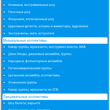
Огненные, экстремальные шоу
Песочные шоу
Фокусники, иллюзионные шоу
Цирковые артисты, клоуны и аниматоры, художники
Экстрасенсы, маги, астрологи
Музыкальные коллективы
Кавер группы, музыканты, инструменталисты, ВИА
Джаз бэнды, джазовые ансамбли, группы
Народные, фольклорные ансамбли
Латиноамериканские группы
Цыганские ансамбли, коллективы
Этнические группы
Кавер группы, музыканты из СПБ
Танцевальные коллективы
Шоу балеты, варьете