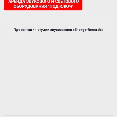
Презентация студии звукозаписи «Energy-Records»