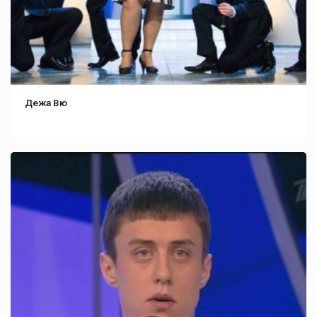
Дежа Вю