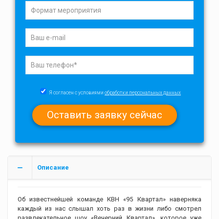
Я согласен с условиями
обработки персональных данных
Описание
Об известнейшей команде КВН «95 Квартал» наверняка
каждый из нас слышал хоть раз в жизни либо смотрел
развлекательное шоу «Вечерний Квартал», которое уже