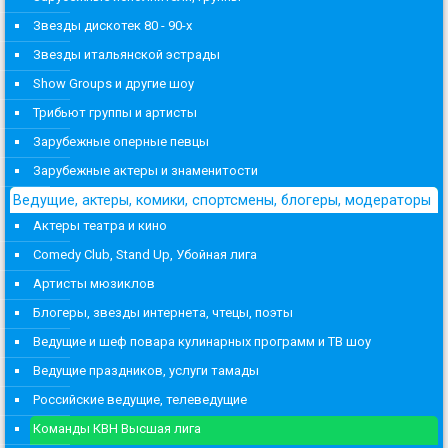
Звезды дискотек 80 - 90-х
Звезды итальянской эстрады
Show Groups и другие шоу
Трибьют группы и артисты
Зарубежные оперные певцы
Зарубежные актеры и знаменитости
Ведущие, актеры, комики, спортсмены, блогеры, модераторы
Актеры театра и кино
Comedy Club, Stand Up, Убойная лига
Артисты мюзиклов
Блогеры, звезды интернета, чтецы, поэты
Ведущие и шеф повара кулинарных программ и ТВ шоу
Ведущие праздников, услуги тамады
Российские ведущие, телеведущие
Команды КВН Высшая лига