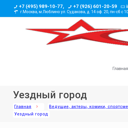
+7 (495) 989-10-77,
+7 (926) 601-20-59
г.Москва, м.Люблино ул. Судакова, д. 14 оф. 20,
пн-сб с 1
Главная
Уездный город
Главная
Ведущие, актеры, комики, спортсм
Уездный город