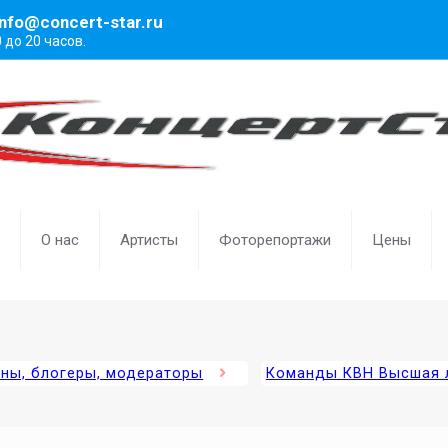
info@concert-star.ru
0 до 20 часов.
О нас
Артисты
Фоторепортажи
Цены
ены, блогеры, модераторы
Команды КВН Высшая 