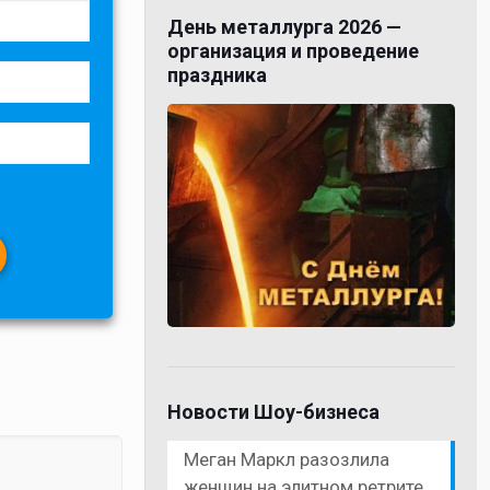
День металлурга 2026 —
организация и проведение
праздника
Новости Шоу-бизнеса
Меган Маркл разозлила
женщин на элитном ретрите