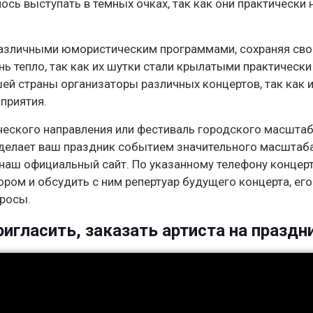
ось выступать в темных очках, так как они практически 
 различными юмористическим программами, сохраняя сво
ь тепло, так как их шутки стали крылатыми практически 
шей страны организаторы различных концертов, так как 
приятия.
ческого направления или фестиваль городского масштаб
делает ваш праздник событием значительного масштаба
наш официальный сайт. По указанному телефону концер
ром и обсудить с ним репертуар будущего концерта, его
просы.
игласить, заказать артиста на праздн