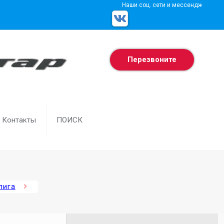
Наши соц. сети и мессенджеры
Перезвоните
Контакты
ПОИСК
лига