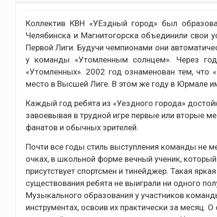
Коллектив КВН «УЕздный город» был образова
Челябинска и Магнитогорска объединили свои ус
Первой Лиги. Будучи чемпионами они автоматиче
у команды «Утомленным солнцем». Через год 
«Утомленных». 2002 год ознаменован тем, что 
место в Высшей Лиге. В этом же году в Юрмале и
Каждый год ребята из «Уездного города» достойн
завоевывая в трудной игре первые или вторые ме
фанатов и обычных зрителей.
Почти все годы стиль выступления команды не ме
очках, в школьной форме вечный ученик, который
присутствует спортсмен и тинейджер. Такая ярка
существования ребята не выиграли ни одного пол
Музыкального образования у участников команды
инструментах, освоив их практически за месяц. О 