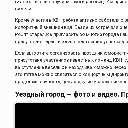
гастролей, они получили ожоги роговиц. Им пришл
видели.
Кроме участия в КВН ребята активно работали с
колоритный внешний вид. Везде их встречали очен
Ребят старались пригласить во многие города на
присутствие гарантировало настоящий успех меро
Если вы хотите организовать праздник юмористи
присутствие участников известных команд КВН с
выступление веселых и находчивых можно через 
агентства можно связаться с концертным директо
продолжительность, цену и другие возникшие во
Уездный город — фото и видео. Пр