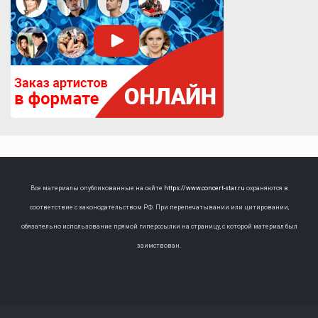
Все материалы опубликованные на сайте
https://www.concert-star.ru
охраняются в
соответствие с законодательством РФ. При перепечатывании или цитировании,
обязательно использование прямой гиперссылки на страницу, с которой материал был
заимствован.