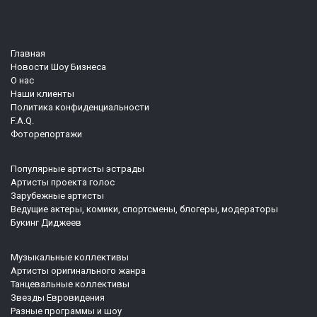
Главная
Новости Шоу Бизнеса
О нас
Наши клиенты
Политика конфиденциальности
F.A.Q.
Фоторепортажи
Популярные артисты эстрады
Артисты проекта голос
Зарубежные артисты
Ведущие актеры, комики, спортсмены, блогеры, модераторы
Букинг Диджеев
Музыкальные коллективы
Артисты оригинального жанра
Танцевальные коллективы
Звезды Евровидения
Разные программы и шоу