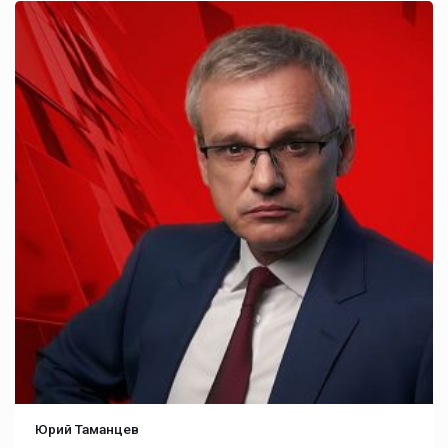
Юрий Таманцев