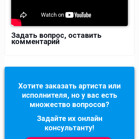
Задать вопрос, оставить
комментарий
Хотите заказать артиста или
исполнителя, но у вас есть
множество вопросов?
Задайте их онлайн
консультанту!