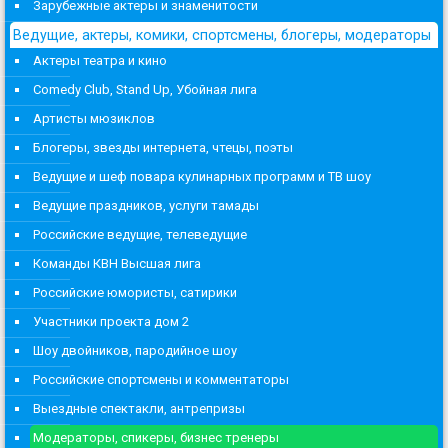
Зарубежные актеры и знаменитости
Ведущие, актеры, комики, спортсмены, блогеры, модераторы
Актеры театра и кино
Comedy Club, Stand Up, Убойная лига
Артисты мюзиклов
Блогеры, звезды интернета, чтецы, поэты
Ведущие и шеф повара кулинарных программ и ТВ шоу
Ведущие праздников, услуги тамады
Российские ведущие, телеведущие
Команды КВН Высшая лига
Российские юмористы, сатирики
Участники проекта дом 2
Шоу двойников, пародийное шоу
Российские спортсмены и комментаторы
Выездные спектакли, антрепризы
Модераторы, спикеры, бизнес тренеры