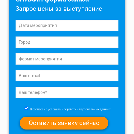
Запрос цены за выступление
Я согласен с условиями
обработки персональных данных