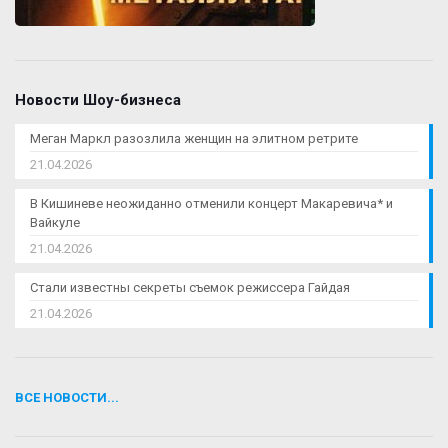
Новости Шоу-бизнеса
Меган Маркл разозлила женщин на элитном ретрите
21.04.2026
В Кишиневе неожиданно отменили концерт Макаревича* и
Вайкуле
21.04.2026
Стали известны секреты съемок режиссера Гайдая
21.04.2026
ВСЕ НОВОСТИ...