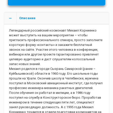
Описание
Легендарный российский космонавт Михаил Корниенко
может выступить на вашем мероприятии – чтобы
пригласить профессионального спикера, просто заполните
короткую форму «контакты» и закажите бесплатный
звонок на сайте. Участие этого человека в конференции,
вебинаре или другом проекте гарантированно привлечет
целевую аудиторию и даст слушателям колоссальный
запас новых знаний.
Михаил родился в городе Сызрань Самарской (ранее –
Куйбышевской) области в 1960 году. Его школьные годы
прошли на Урале. Окончив школу в Челябинске, мужчина
поступил в Московский авиационный институт, где получил
профессию инженера-механика ракетных двигателей.
После обучения он работал в милиции, а в 1986 году
поступил на службу в Конструкторское бюро. Проработав
инженером в течение следующих пяти лет, специалист
занял руководящую должность. А с 1995 года Михаил
Корниенко трудился в отделе подготовки космонавтов на