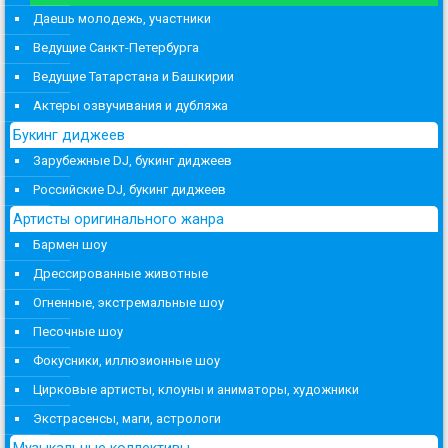
Даешь молодежь, участники
Ведущие Санкт-Петербурга
Ведущие Татарстана и Башкирии
Актеры озвучивания и дубляжа
Букинг диджеев
Зарубежные DJ, букинг диджеев
Российские DJ, букинг диджеев
Артисты оригинального жанра
Бармен шоу
Дрессированные животные
Огненные, экстремальные шоу
Песочные шоу
Фокусники, иллюзионные шоу
Цирковые артисты, клоуны и аниматоры, художники
Экстрасенсы, маги, астрологи