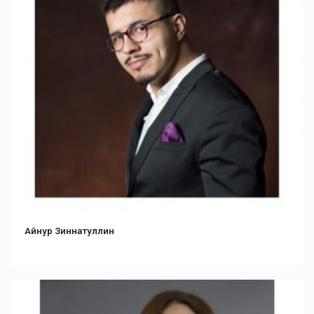
Айнур Зиннатуллин