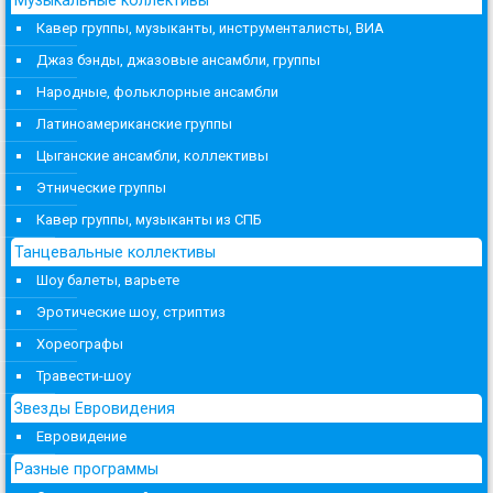
Музыкальные коллективы
Кавер группы, музыканты, инструменталисты, ВИА
Джаз бэнды, джазовые ансамбли, группы
Народные, фольклорные ансамбли
Латиноамериканские группы
Цыганские ансамбли, коллективы
Этнические группы
Кавер группы, музыканты из СПБ
Танцевальные коллективы
Шоу балеты, варьете
Эротические шоу, стриптиз
Хореографы
Травести-шоу
Звезды Евровидения
Евровидение
Разные программы