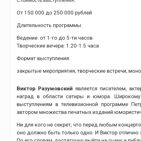
Стоимость выступления:
От 150 000 до 250 000 рублей
Длительность программы:
Ведение: от 1-го до 5-ти часов
Творческие вечера: 1.20-1.5 часа
Формат выступления:
закрытые мероприятия, творческие встречи, моно
Виктор Разумовский
является писателем, акт
наград в области сатиры и юмора. Широкому 
выступлениям в телевизионной программе Пет
автором множества печатных изданий юмористич
Ни для кого не секрет, что перед любым концерт
оно должно быть только одно. И Виктор отлично 
По его словам, достаточно выйти на сцену и публи