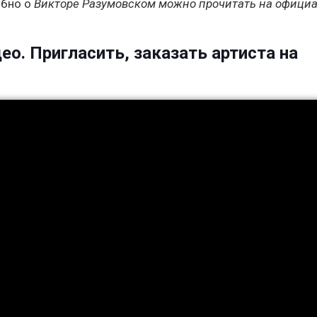
обно о
Викторе Разумовском можно прочитать на офици
ео. Пригласить, заказать артиста на