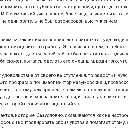
 помнить, что и публика бывает разной и, при подготовк
 И Разумовский учитывает и, блестяще, вливается в толп
 не один зритель не был разочарован выступлением
.
ниям на закрытых мероприятиях, считая что туда люди 
ству оценить его работу. Это связано с тем, что Викто
 зрителю, отдается своей работе без остатка и вкладыва
себя сюжет, пытаясь сделать его смешным, ради того, чт
 удовольствие от своего выступления, то радость и чувс
 Это прекрасно понимает Виктор Разумовский и, превосх
ние. Поэтому, как признался сам актер, он лучше относи
 где основная масса зрителей видят выступление по те
у, которой пронизан концертный зал.
нтов, которые, безусловно, сказываются как на настрое
особен контролировать свои чувства и помогает этому, 