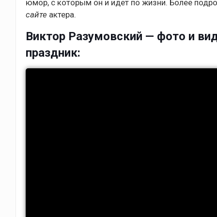
юмор, с которым он и идет по жизни. Более подр
сайте
актера.
Виктор Разумовский — фото и вид
праздник: