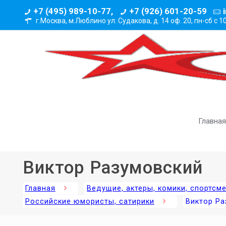
+7 (495) 989-10-77,
+7 (926) 601-20-59
г.Москва, м.Люблино ул. Судакова, д. 14 оф. 20,
пн-сб с 1
Главная
Виктор Разумовский
Главная
Ведущие, актеры, комики, спортсм
Российские юмористы, сатирики
Виктор Ра