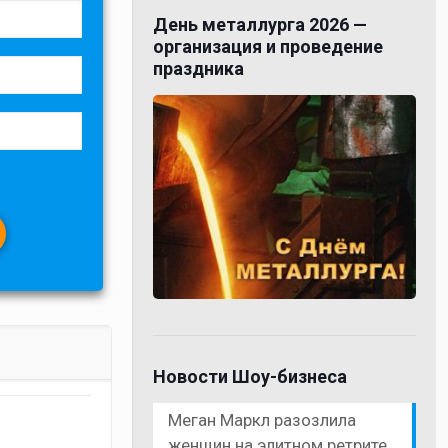
День металлурга 2026 —
организация и проведение
праздника
Новости Шоу-бизнеса
Меган Маркл разозлила
женщин на элитном ретрите