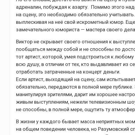
адреналин, побуждая к азарту. Помимо этого надо
на сцену, это необходимо обязательно учитывать.
выплескивая на неё свой искрометный юмор. Еще
замечательного юмориста — мастера своего дела
Виктор не скрывает своего отношения к выступле
пообщаться между собой и не способны по достоин
тот артист, которой, умея подстроиться к любому
всю душу, в отличии от тех, кто выдавливает из 
отработать затраченные на концерт деньги.
Если артист, выходящий на сцену, сам испытывает
обязательно, передаются в полной мере публике.
манипулируя зрителями, дарит им хорошее настрое
живым выступлениям, нежели телевизионным шоу,
не способны, в полной мере, ощутить ту атмосфер
В жизни у каждого бывает масса неприятных моме
на общем поведении человека, но Разумовский сп