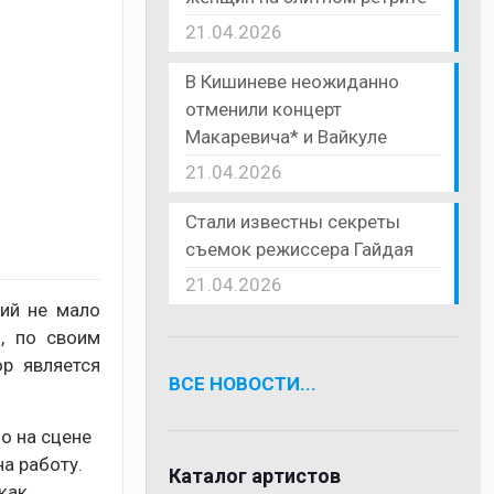
21.04.2026
В Кишиневе неожиданно
отменили концерт
Макаревича* и Вайкуле
21.04.2026
Стали известны секреты
съемок режиссера Гайдая
21.04.2026
ший не мало
, по своим
р является
ВСЕ НОВОСТИ...
о на сцене
а работу.
Каталог артистов
 как