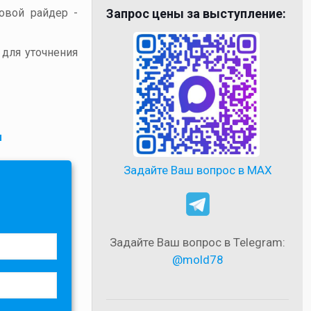
товой райдер -
Запрос цены за выступление:
 для уточнения
и
Задайте Ваш вопрос в MAX
Задайте Ваш вопрос в Telegram:
@mold78