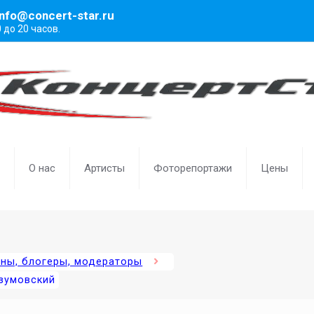
info@concert-star.ru
0 до 20 часов.
О нас
Артисты
Фоторепортажи
Цены
ены, блогеры, модераторы
зумовский