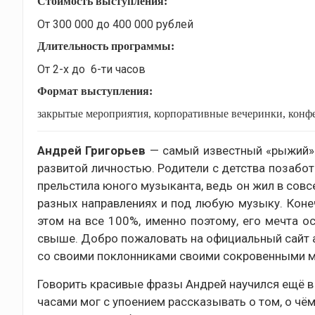
Стоимость выступления:
От 300 000 до 400 000 рублей
Длительность программы:
От 2-х до 6-ти часов
Формат выступления:
закрытые мероприятия, корпоративные вечеринки, конф
Андрей Григорьев
— самый известный «рыжий» 
развитой личностью. Родители с детства позабот
прельстила юного музыканта, ведь он жил в совс
разных направлениях и под любую музыку. Конечн
этом на все 100%, именно поэтому, его мечта о
свыше. Добро пожаловать на официальный сайт а
со своими поклонниками своими сокровенными 
Говорить красивые фразы Андрей научился ещё в 
часами мог с упоением рассказывать о том, о чё