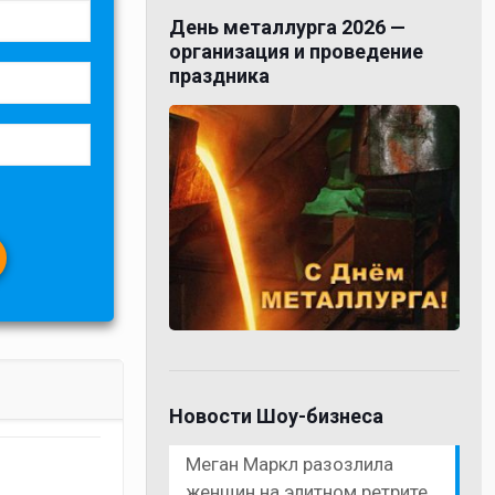
День металлурга 2026 —
организация и проведение
праздника
Новости Шоу-бизнеса
Меган Маркл разозлила
женщин на элитном ретрите