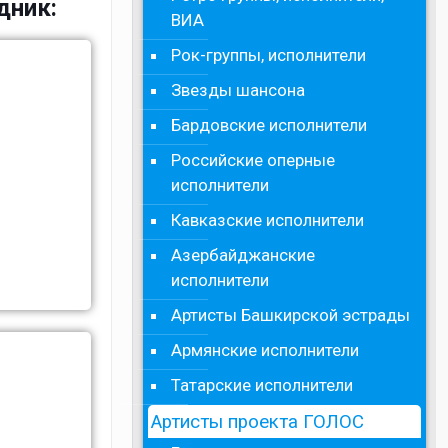
дник:
ВИА
Рок-группы, исполнители
Звезды шансона
Бардовские исполнители
Российские оперные
исполнители
Кавказские исполнители
Азербайджанские
исполнители
Артисты Башкирской эстрады
Армянские исполнители
Татарские исполнители
Артисты проекта ГОЛОС