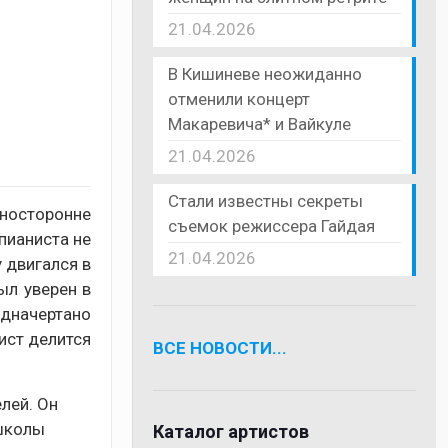
21.04.2026
В Кишиневе неожиданно
отменили концерт
Макаревича* и Вайкуле
21.04.2026
Стали известны секреты
зносторонне
съемок режиссера Гайдая
пианиста не
21.04.2026
 двигался в
ыл уверен в
едначертано
ист делится
ВСЕ НОВОСТИ...
лей. Он
 школы
Каталог артистов