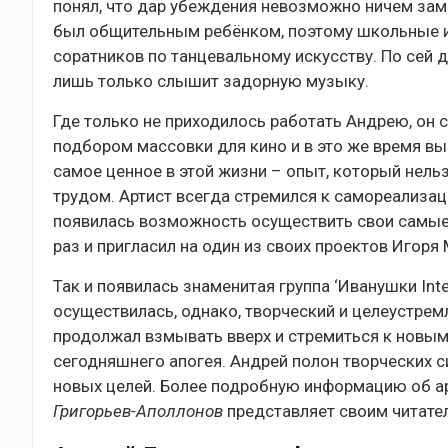
понял, что дар убеждения невозможно ничем заме
был общительным ребёнком, поэтому школьные и 
соратников по танцевальному искусству. По сей д
лишь только слышит задорную музыку.
Где только не приходилось работать Андрею, он 
подбором массовки для кино и в это же время выс
самое ценное в этой жизни – опыт, который нель
трудом. Артист всегда стремился к самореализац
появилась возможность осуществить свои самые
раз и пригласил на один из своих проектов Игоря
Так и появилась знаменитая группа ‘Иванушки Inter
осуществилась, однако, творческий и целеустрем
продолжал взмывать вверх и стремиться к новым
сегодняшнего апогея. Андрей полон творческих с
новых целей. Более подробную информацию об арт
Григорьев-Аполлонов
представляет своим читател