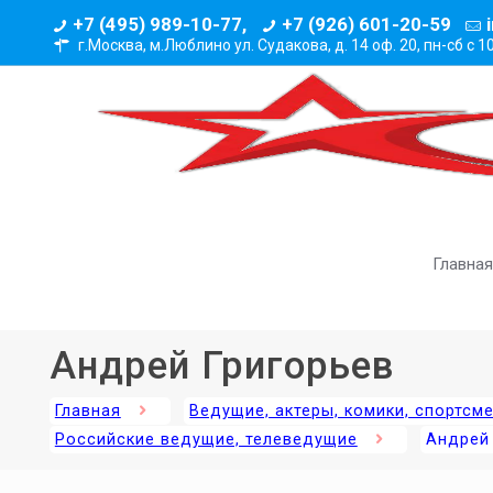
+7 (495) 989-10-77,
+7 (926) 601-20-59
г.Москва, м.Люблино ул. Судакова, д. 14 оф. 20,
пн-сб с 1
Главная
Андрей Григорьев
Главная
Ведущие, актеры, комики, спортсм
Российские ведущие, телеведущие
Андрей