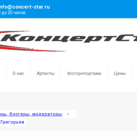
info@concert-star.ru
0 до 20 часов.
О нас
Артисты
Фоторепортажи
Цены
ены, блогеры, модераторы
 Григорьев