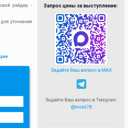
товой райдер -
Запрос цены за выступление:
 для уточнения
щие
Задайте Ваш вопрос в MAX
Задайте Ваш вопрос в Telegram:
@mold78