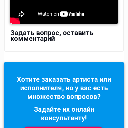
Задать вопрос, оставить
комментарий
Хотите заказать артиста или
исполнителя, но у вас есть
множество вопросов?
Задайте их онлайн
консультанту!