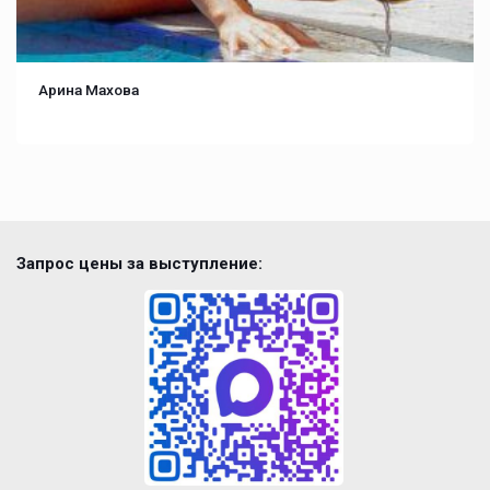
Арина Махова
Запрос цены за выступление: