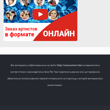
Все материалы опубликованные на сайте
https://www.concert-star.ru
охраняются в
соответствие с законодательством РФ. При перепечатывании или цитировании,
обязательно использование прямой гиперссылки на страницу, с которой материал был
заимствован.