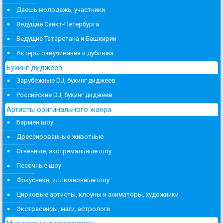
Даешь молодежь, участники
Ведущие Санкт-Петербурга
Ведущие Татарстана и Башкирии
Актеры озвучивания и дубляжа
Букинг диджеев
Зарубежные DJ, букинг диджеев
Российские DJ, букинг диджеев
Артисты оригинального жанра
Бармен шоу
Дрессированные животные
Огненные, экстремальные шоу
Песочные шоу
Фокусники, иллюзионные шоу
Цирковые артисты, клоуны и аниматоры, художники
Экстрасенсы, маги, астрологи