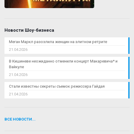
Новости Шоу-бизнеса
Меган Маркл разозлила женщин на элитном ретрите
21.04.2026
В Кишиневе неожиданно отменили концерт Макаревича* и
Вайкуле
21.04.2026
Стали известны секреты съемок режиссера Гайдая
21.04.2026
ВСЕ НОВОСТИ...