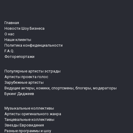
Главная
Новости Шоу Бизнеса
О нас
Наши клиенты
Политика конфиденциальности
F.A.Q.
Фоторепортажи
Популярные артисты эстрады
Артисты проекта голос
Зарубежные артисты
Ведущие актеры, комики, спортсмены, блогеры, модераторы
Букинг Диджеев
Музыкальные коллективы
Артисты оригинального жанра
Танцевальные коллективы
Звезды Евровидения
Разные программы и шоу