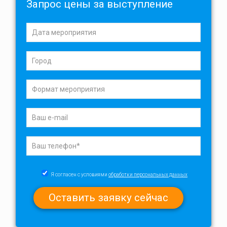
Запрос цены за выступление
Я согласен с условиями
обработки персональных данных