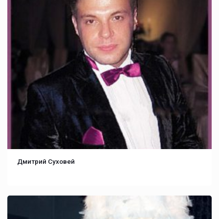
Дмитрий Суховей