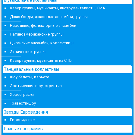
Музыкальные коллективы
Кавер группы, музыканты, инструменталисты, ВИА
Джаз бэнды, джазовые ансамбли, группы
Народные, фольклорные ансамбли
Латиноамериканские группы
Цыганские ансамбли, коллективы
Этнические группы
Кавер группы, музыканты из СПБ
Танцевальные коллективы
Шоу балеты, варьете
Эротические шоу, стриптиз
Хореографы
Травести-шоу
Звезды Евровидения
Евровидение
Разные программы