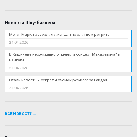
Новости Шоу-бизнеса
Меган Маркл разозлила женщин на элитном ретрите
21.04.2026
В Кишиневе неожиданно отменили концерт Макаревича* и
Вайкуле
21.04.2026
Стали известны секреты съемок режиссера Гайдая
21.04.2026
ВСЕ НОВОСТИ...