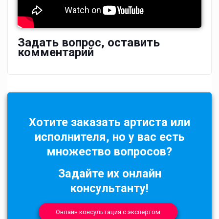
Задать вопрос, оставить
комментарий
Хотите заказать артиста или
исполнителя, но у вас есть
множество вопросов?
Задайте их онлайн
консультанту!
Онлайн консультация с экспертом