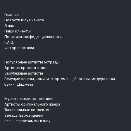
Главная
Новости Шоу Бизнеса
О нас
Наши клиенты
Политика конфиденциальности
F.A.Q.
Фоторепортажи
Популярные артисты эстрады
Артисты проекта голос
Зарубежные артисты
Ведущие актеры, комики, спортсмены, блогеры, модераторы
Букинг Диджеев
Музыкальные коллективы
Артисты оригинального жанра
Танцевальные коллективы
Звезды Евровидения
Разные программы и шоу