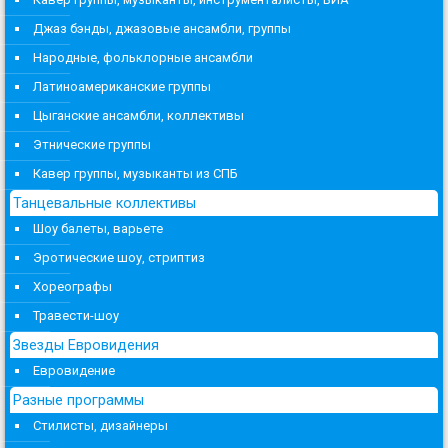
Джаз бэнды, джазовые ансамбли, группы
Народные, фольклорные ансамбли
Латиноамериканские группы
Цыганские ансамбли, коллективы
Этнические группы
Кавер группы, музыканты из СПБ
Танцевальные коллективы
Шоу балеты, варьете
Эротические шоу, стриптиз
Хореографы
Травести-шоу
Звезды Евровидения
Евровидение
Разные программы
Стилисты, дизайнеры