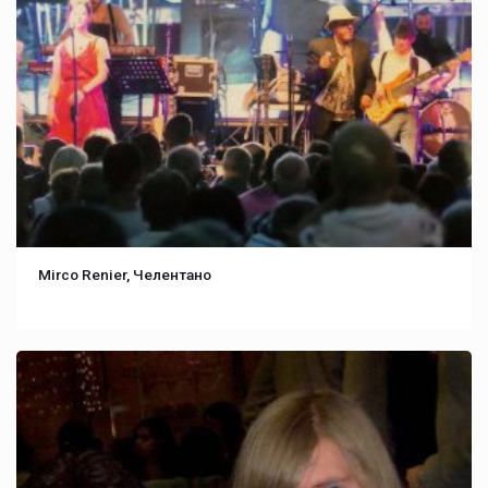
Mirco Renier, Челентано