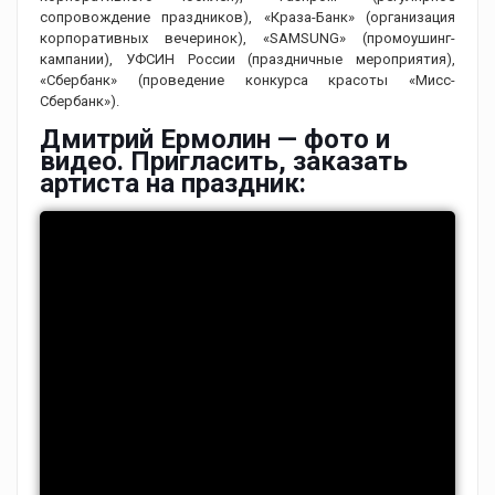
сопровождение праздников), «Краза-Банк» (организация
корпоративных вечеринок), «SAMSUNG» (промоушинг-
кампании), УФСИН России (праздничные мероприятия),
«Сбербанк» (проведение конкурса красоты «Mисс-
Сбербанк»).
Дмитрий Ермолин — фото и
видео. Пригласить, заказать
артиста на праздник: