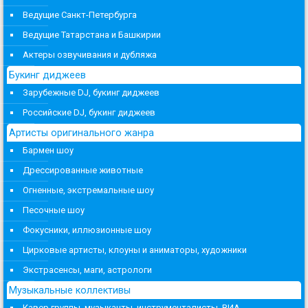
Ведущие Санкт-Петербурга
Ведущие Татарстана и Башкирии
Актеры озвучивания и дубляжа
Букинг диджеев
Зарубежные DJ, букинг диджеев
Российские DJ, букинг диджеев
Артисты оригинального жанра
Бармен шоу
Дрессированные животные
Огненные, экстремальные шоу
Песочные шоу
Фокусники, иллюзионные шоу
Цирковые артисты, клоуны и аниматоры, художники
Экстрасенсы, маги, астрологи
Музыкальные коллективы
Кавер группы, музыканты, инструменталисты, ВИА