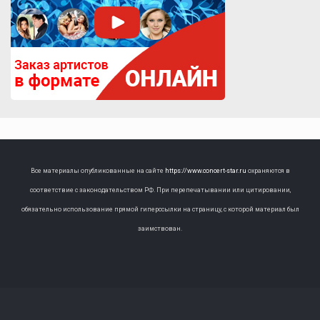
Все материалы опубликованные на сайте
https://www.concert-star.ru
охраняются в
соответствие с законодательством РФ. При перепечатывании или цитировании,
обязательно использование прямой гиперссылки на страницу, с которой материал был
заимствован.