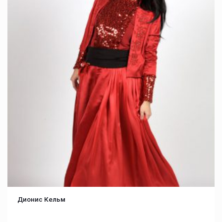
Дионис Кельм