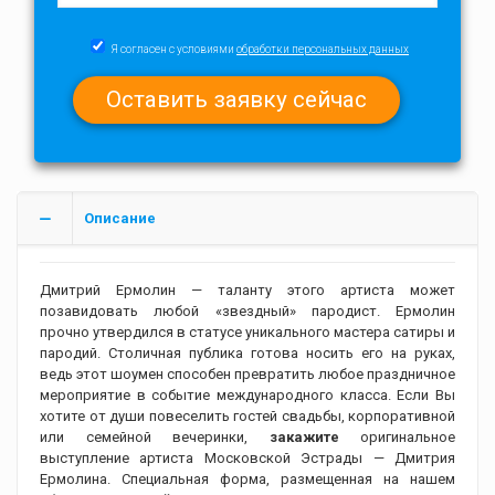
Я согласен с условиями
обработки персональных данных
Описание
Дмитрий Ермолин — таланту этого артиста может
позавидовать любой «звездный» пародист. Ермолин
прочно утвердился в статусе уникального мастера сатиры и
пародий. Столичная публика готова носить его на руках,
ведь этот шоумен способен превратить любое праздничное
мероприятие в событие международного класса. Если Вы
хотите от души повеселить гостей свадьбы, корпоративной
или семейной вечеринки,
закажите
оригинальное
выступление артиста Московской Эстрады — Дмитрия
Ермолина. Специальная форма, размещенная на нашем