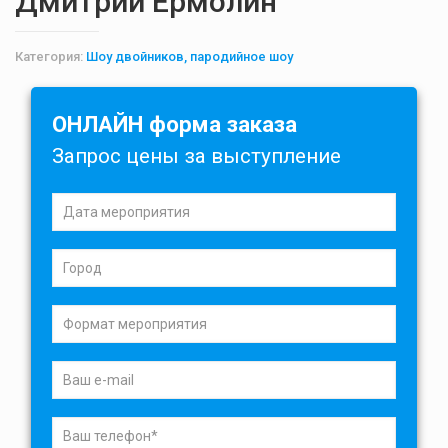
Дмитрий Ермолин
Категория:
Шоу двойников, пародийное шоу
ОНЛАЙН форма заказа
Запрос цены за выступление