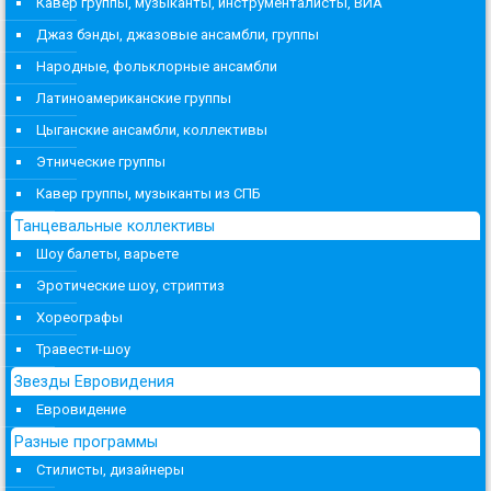
Кавер группы, музыканты, инструменталисты, ВИА
Джаз бэнды, джазовые ансамбли, группы
Народные, фольклорные ансамбли
Латиноамериканские группы
Цыганские ансамбли, коллективы
Этнические группы
Кавер группы, музыканты из СПБ
Танцевальные коллективы
Шоу балеты, варьете
Эротические шоу, стриптиз
Хореографы
Травести-шоу
Звезды Евровидения
Евровидение
Разные программы
Стилисты, дизайнеры