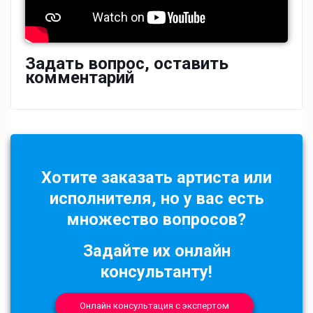
Задать вопрос, оставить
комментарий
Хотите заказать артиста или
исполнителя, но у вас есть
множество вопросов?
Задайте их онлайн
консультанту!
Онлайн консультация с экспертом