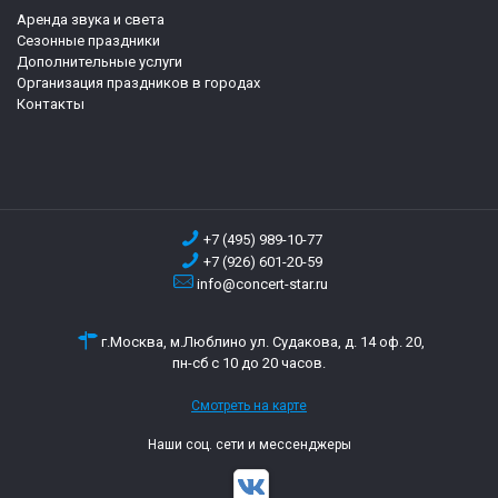
Аренда звука и света
Сезонные праздники
Дополнительные услуги
Организация праздников в городах
Контакты
+7 (495) 989-10-77
+7 (926) 601-20-59
info@concert-star.ru
г.Москва, м.Люблино ул. Судакова, д. 14 оф. 20,
пн-сб с 10 до 20 часов.
Смотреть на карте
Наши соц. сети и мессенджеры