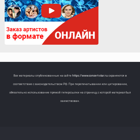
Все материалы опубликованные на сайте
https://www.concert-star.ru
охраняются в
соответствие с законодательством РФ. При перепечатывании или цитировании,
обязательно использование прямой гиперссылки на страницу, с которой материал был
заимствован.