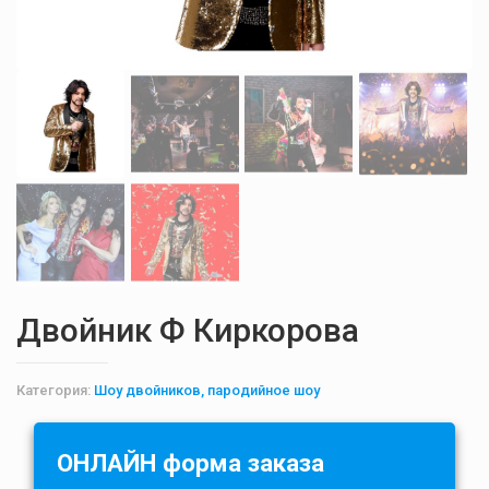
Двойник Ф Киркорова
Категория:
Шоу двойников, пародийное шоу
ОНЛАЙН форма заказа