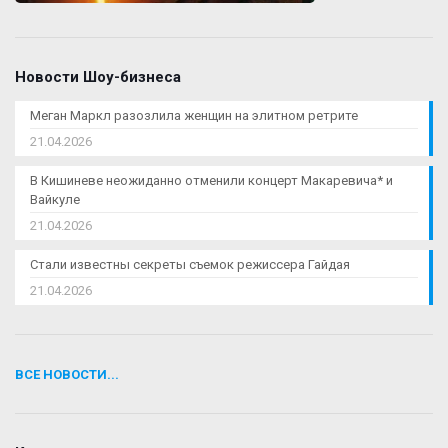
Новости Шоу-бизнеса
Меган Маркл разозлила женщин на элитном ретрите
21.04.2026
В Кишиневе неожиданно отменили концерт Макаревича* и
Вайкуле
21.04.2026
Стали известны секреты съемок режиссера Гайдая
21.04.2026
ВСЕ НОВОСТИ...