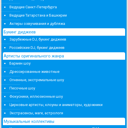
Ведущие Санкт-Петербурга
Ведущие Татарстана и Башкирии
Актеры озвучивания и дубляжа
Букинг диджеев
Зарубежные DJ, букинг диджеев
Российские DJ, букинг диджеев
Артисты оригинального жанра
Бармен шоу
Дрессированные животные
Огненные, экстремальные шоу
Песочные шоу
Фокусники, иллюзионные шоу
Цирковые артисты, клоуны и аниматоры, художники
Экстрасенсы, маги, астрологи
Музыкальные коллективы