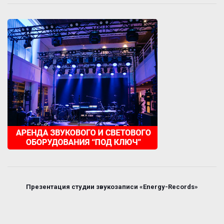
Презентация студии звукозаписи «Energy-Records»