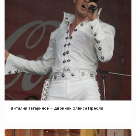
Виталий Татаринов — двойник Элвиса Пресли