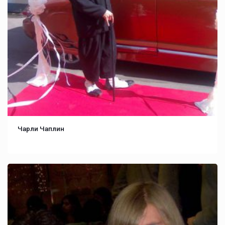
Чарли Чаплин