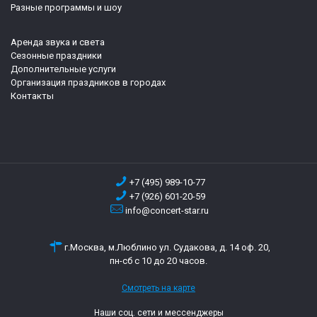
Разные программы и шоу
Аренда звука и света
Сезонные праздники
Дополнительные услуги
Организация праздников в городах
Контакты
+7 (495) 989-10-77
+7 (926) 601-20-59
info@concert-star.ru
г.Москва, м.Люблино ул. Судакова, д. 14 оф. 20,
пн-сб с 10 до 20 часов.
Смотреть на карте
Наши соц. сети и мессенджеры