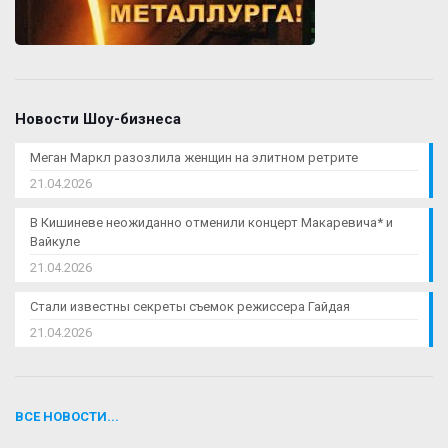
Новости Шоу-бизнеса
Меган Маркл разозлила женщин на элитном ретрите
21.04.2026
В Кишиневе неожиданно отменили концерт Макаревича* и
Вайкуле
21.04.2026
Стали известны секреты съемок режиссера Гайдая
21.04.2026
ВСЕ НОВОСТИ...