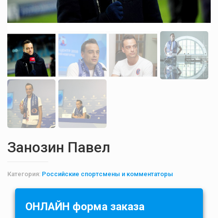
Занозин Павел
Категория:
Российские спортсмены и комментаторы
ОНЛАЙН форма заказа