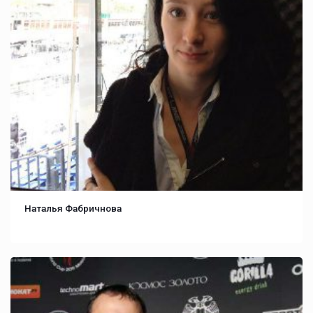
Наталья Фабричнова