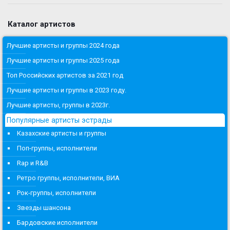
Каталог артистов
Лучшие артисты и группы 2024 года
Лучшие артисты и группы 2025 года
Топ Российских артистов за 2021 год
Лучшие артисты и группы в 2023 году.
Лучшие артисты, группы в 2023г.
Популярные артисты эстрады
Казахские артисты и группы
Поп-группы, исполнители
Rap и R&B
Ретро группы, исполнители, ВИА
Рок-группы, исполнители
Звезды шансона
Бардовские исполнители