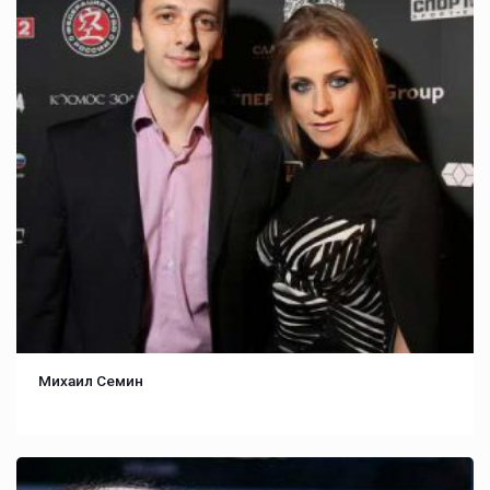
Михаил Семин