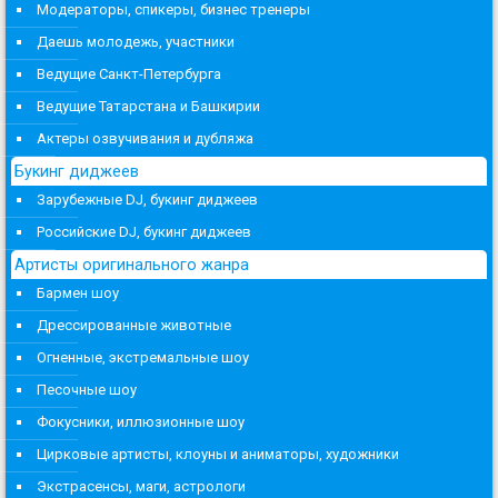
Модераторы, спикеры, бизнес тренеры
Даешь молодежь, участники
Ведущие Санкт-Петербурга
Ведущие Татарстана и Башкирии
Актеры озвучивания и дубляжа
Букинг диджеев
Зарубежные DJ, букинг диджеев
Российские DJ, букинг диджеев
Артисты оригинального жанра
Бармен шоу
Дрессированные животные
Огненные, экстремальные шоу
Песочные шоу
Фокусники, иллюзионные шоу
Цирковые артисты, клоуны и аниматоры, художники
Экстрасенсы, маги, астрологи