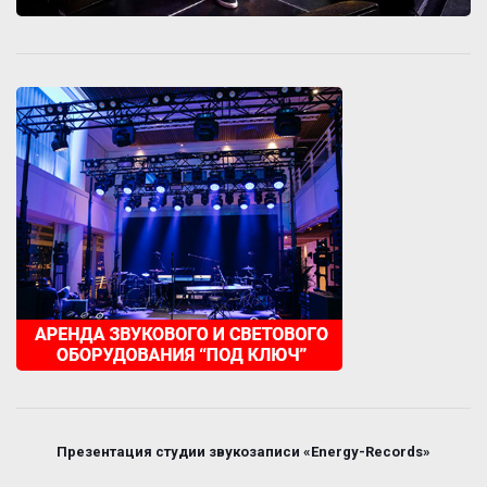
Презентация студии звукозаписи «Energy-Records»