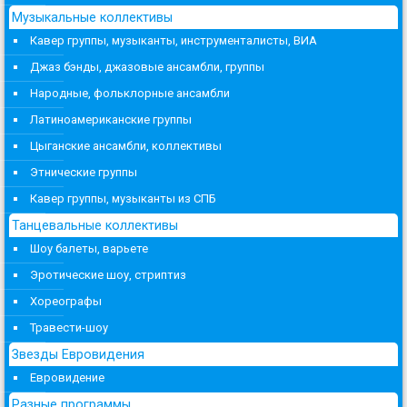
Музыкальные коллективы
Кавер группы, музыканты, инструменталисты, ВИА
Джаз бэнды, джазовые ансамбли, группы
Народные, фольклорные ансамбли
Латиноамериканские группы
Цыганские ансамбли, коллективы
Этнические группы
Кавер группы, музыканты из СПБ
Танцевальные коллективы
Шоу балеты, варьете
Эротические шоу, стриптиз
Хореографы
Травести-шоу
Звезды Евровидения
Евровидение
Разные программы