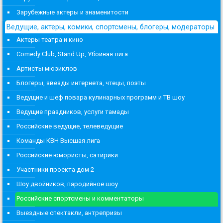
Зарубежные актеры и знаменитости
Ведущие, актеры, комики, спортсмены, блогеры, модераторы
Актеры театра и кино
Comedy Club, Stand Up, Убойная лига
Артисты мюзиклов
Блогеры, звезды интернета, чтецы, поэты
Ведущие и шеф повара кулинарных программ и ТВ шоу
Ведущие праздников, услуги тамады
Российские ведущие, телеведущие
Команды КВН Высшая лига
Российские юмористы, сатирики
Участники проекта дом 2
Шоу двойников, пародийное шоу
Российские спортсмены и комментаторы
Выездные спектакли, антрепризы