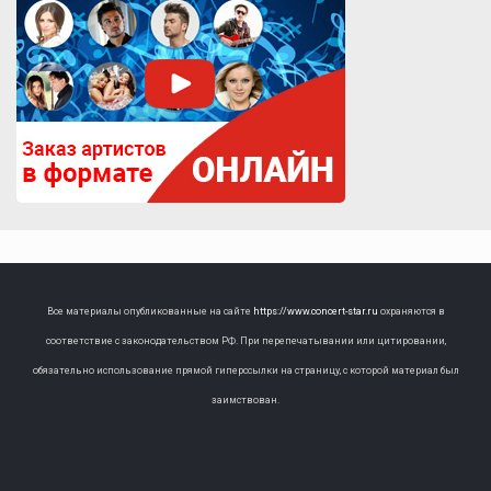
Все материалы опубликованные на сайте
https://www.concert-star.ru
охраняются в
соответствие с законодательством РФ. При перепечатывании или цитировании,
обязательно использование прямой гиперссылки на страницу, с которой материал был
заимствован.