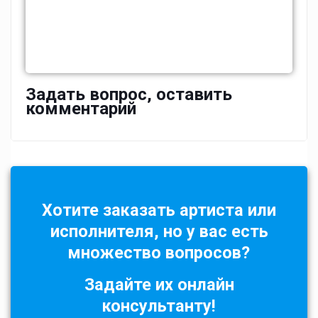
Задать вопрос, оставить
комментарий
Хотите заказать артиста или
исполнителя, но у вас есть
множество вопросов?
Задайте их онлайн
консультанту!