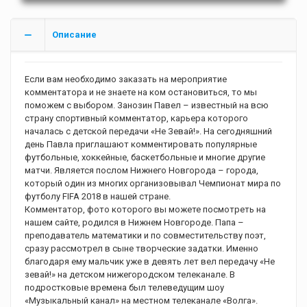
Описание
Если вам необходимо заказать на мероприятие
комментатора и не знаете на ком остановиться, то мы
поможем с выбором. Занозин Павел – известный на всю
страну спортивный комментатор, карьера которого
началась с детской передачи «Не Зевай!». На сегодняшний
день Павла приглашают комментировать популярные
футбольные, хоккейные, баскетбольные и многие другие
матчи. Является послом Нижнего Новгорода – города,
который один из многих организовывал Чемпионат мира по
футболу FIFA 2018 в нашей стране.
Комментатор, фото которого вы можете посмотреть на
нашем сайте, родился в Нижнем Новгороде. Папа –
преподаватель математики и по совместительству поэт,
сразу рассмотрел в сыне творческие задатки. Именно
благодаря ему мальчик уже в девять лет вел передачу «Не
зевай!» на детском нижегородском телеканале. В
подростковые времена был телеведущим шоу
«Музыкальный канал» на местном телеканале «Волга».