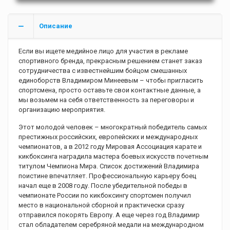
Описание
Если вы ищете медийное лицо для участия в рекламе
спортивного бренда, прекрасным решением станет заказ
сотрудничества с известнейшим бойцом смешанных
единоборств Владимиром Минеевым – чтобы пригласить
спортсмена, просто оставьте свои контактные данные, а
мы возьмем на себя ответственность за переговоры и
организацию мероприятия.
Этот молодой человек – многократный победитель самых
престижных российских, европейских и международных
чемпионатов, а в 2012 году Мировая Ассоциация карате и
кикбоксинга наградила мастера боевых искусств почетным
титулом Чемпиона Мира. Список достижений Владимира
поистине впечатляет. Профессиональную карьеру боец
начал еще в 2008 году. После убедительной победы в
чемпионате России по кикбоксингу спортсмен получил
место в национальной сборной и практически сразу
отправился покорять Европу. А еще через год Владимир
стал обладателем серебряной медали на международном