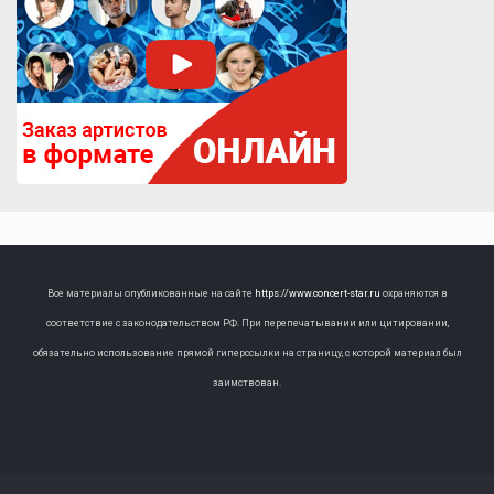
Все материалы опубликованные на сайте
https://www.concert-star.ru
охраняются в
соответствие с законодательством РФ. При перепечатывании или цитировании,
обязательно использование прямой гиперссылки на страницу, с которой материал был
заимствован.