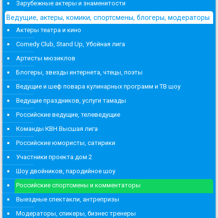
Зарубежные актеры и знаменитости
Ведущие, актеры, комики, спортсмены, блогеры, модераторы
Актеры театра и кино
Comedy Club, Stand Up, Убойная лига
Артисты мюзиклов
Блогеры, звезды интернета, чтецы, поэты
Ведущие и шеф повара кулинарных программ и ТВ шоу
Ведущие праздников, услуги тамады
Российские ведущие, телеведущие
Команды КВН Высшая лига
Российские юмористы, сатирики
Участники проекта дом 2
Шоу двойников, пародийное шоу
Российские спортсмены и комментаторы
Выездные спектакли, антрепризы
Модераторы, спикеры, бизнес тренеры