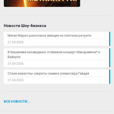
Новости Шоу-бизнеса
Меган Маркл разозлила женщин на элитном ретрите
21.04.2026
В Кишиневе неожиданно отменили концерт Макаревича* и
Вайкуле
21.04.2026
Стали известны секреты съемок режиссера Гайдая
21.04.2026
ВСЕ НОВОСТИ...