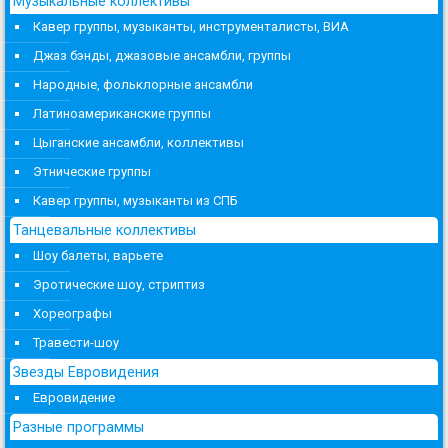
Музыкальные коллективы
Кавер группы, музыканты, инструменталисты, ВИА
Джаз бэнды, джазовые ансамбли, группы
Народные, фольклорные ансамбли
Латиноамериканские группы
Цыганские ансамбли, коллективы
Этнические группы
Кавер группы, музыканты из СПБ
Танцевальные коллективы
Шоу балеты, варьете
Эротические шоу, стриптиз
Хореографы
Травести-шоу
Звезды Евровидения
Евровидение
Разные программы