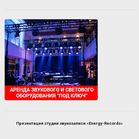
Презентация студии звукозаписи «Energy-Records»