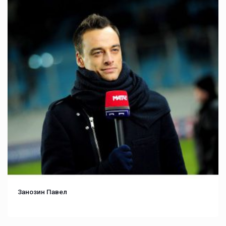
Занозин Павел