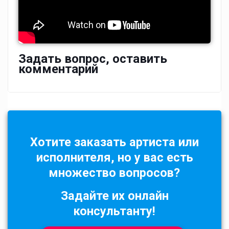
Задать вопрос, оставить
комментарий
Хотите заказать артиста или
исполнителя, но у вас есть
множество вопросов?
Задайте их онлайн
консультанту!