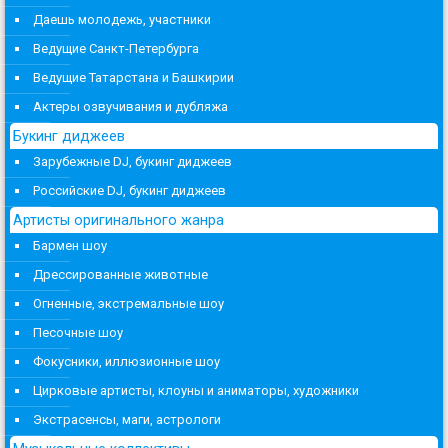
Даешь молодежь, участники
Ведущие Санкт-Петербурга
Ведущие Татарстана и Башкирии
Актеры озвучивания и дубляжа
Букинг диджеев
Зарубежные DJ, букинг диджеев
Российские DJ, букинг диджеев
Артисты оригинального жанра
Бармен шоу
Дрессированные животные
Огненные, экстремальные шоу
Песочные шоу
Фокусники, иллюзионные шоу
Цирковые артисты, клоуны и аниматоры, художники
Экстрасенсы, маги, астрологи