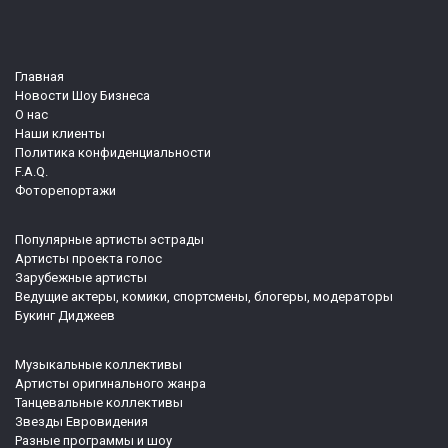
Главная
Новости Шоу Бизнеса
О нас
Наши клиенты
Политика конфиденциальности
F.A.Q.
Фоторепортажи
Популярные артисты эстрады
Артисты проекта голос
Зарубежные артисты
Ведущие актеры, комики, спортсмены, блогеры, модераторы
Букинг Диджеев
Музыкальные коллективы
Артисты оригинального жанра
Танцевальные коллективы
Звезды Евровидения
Разные программы и шоу