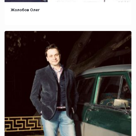
Жолобов Олег