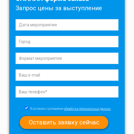
Запрос цены за выступление
Я согласен с условиями
обработки персональных данных