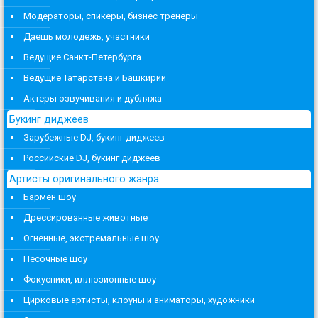
Модераторы, спикеры, бизнес тренеры
Даешь молодежь, участники
Ведущие Санкт-Петербурга
Ведущие Татарстана и Башкирии
Актеры озвучивания и дубляжа
Букинг диджеев
Зарубежные DJ, букинг диджеев
Российские DJ, букинг диджеев
Артисты оригинального жанра
Бармен шоу
Дрессированные животные
Огненные, экстремальные шоу
Песочные шоу
Фокусники, иллюзионные шоу
Цирковые артисты, клоуны и аниматоры, художники