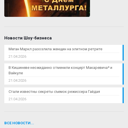
Новости Шоу-бизнеса
Меган Маркл разозлила женщин на элитном ретрите
21.04.2026
В Кишиневе неожиданно отменили концерт Макаревича* и
Вайкуле
21.04.2026
Стали известны секреты съемок режиссера Гайдая
21.04.2026
ВСЕ НОВОСТИ...