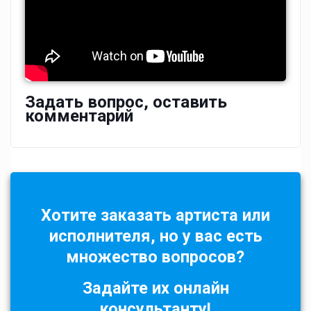
Задать вопрос, оставить
комментарий
Хотите заказать артиста или
исполнителя, но у вас есть
множество вопросов?
Задайте их онлайн
консультанту!