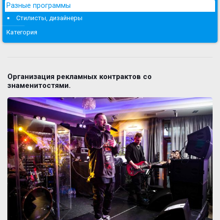
Разные программы
Стилисты, дизайнеры
Категория
Организация рекламных контрактов со
знаменитостями.