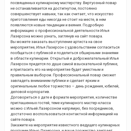
посвященных кулинарному мастерству. Виртуозный повар
не останавливается на достигнутом, постоянно
совершенствует навыки, так как считает, что искусство
приготовления еды никогда не стоит на месте, в нем
появляются новые тенденции и веяния. Подробную
информацию о профессиональной деятельности Илья
Лазерсона можно узнать, заглянув на сайт повара.
Вы можете заказать выступление артиста на свое
мероприятие, Илья Лазерсон с удовольствием согласиться
пообщаться с публикой и поделиться обширными знаниями
в области кулинарии. Открытый и доброжелательный Илья
Лазерсон придется по душе самой взыскательной публике,
и пригласить его на мероприятие будет уместным и
правильным выбором. Профессиональный повар сможет
завладеть вниманием публики и сделает ярким и
оригинальным любое торжество – день рождения, юбилей,
деловой корпоратив.
Договориться о дате и формате мероприятия, количестве
приглашенных гостей, теме кулинарного мастер-класса
можно с Ильей Лазерсоном напрямую, без посредников,
достаточно воспользоваться контактной информацией на
сайте повара.
Закажите на мероприятие известного ведущего кулинарных
программ Илью Лазерсона, и ваше торжество заиграет