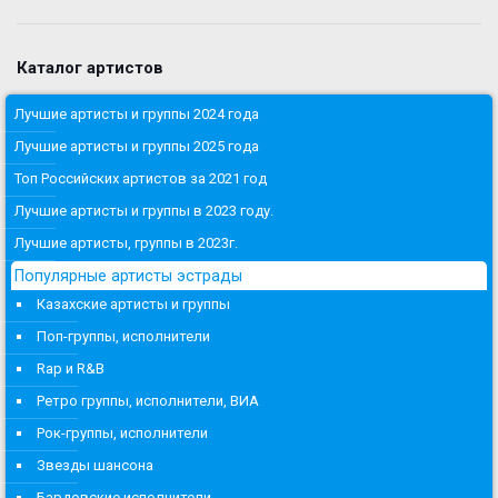
Каталог артистов
Лучшие артисты и группы 2024 года
Лучшие артисты и группы 2025 года
Топ Российских артистов за 2021 год
Лучшие артисты и группы в 2023 году.
Лучшие артисты, группы в 2023г.
Популярные артисты эстрады
Казахские артисты и группы
Поп-группы, исполнители
Rap и R&B
Ретро группы, исполнители, ВИА
Рок-группы, исполнители
Звезды шансона
Бардовские исполнители