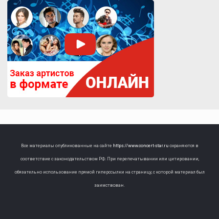
Все материалы опубликованные на сайте
https://www.concert-star.ru
охраняются в
соответствие с законодательством РФ. При перепечатывании или цитировании,
обязательно использование прямой гиперссылки на страницу, с которой материал был
заимствован.