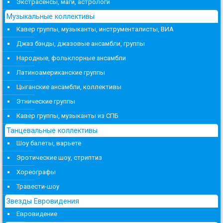
Экстрасенсы, маги, астрологи
Музыкальные коллективы
Кавер группы, музыканты, инструменталисты, ВИА
Джаз бэнды, джазовые ансамбли, группы
Народные, фольклорные ансамбли
Латиноамериканские группы
Цыганские ансамбли, коллективы
Этнические группы
Кавер группы, музыканты из СПБ
Танцевальные коллективы
Шоу балеты, варьете
Эротические шоу, стриптиз
Хореографы
Травести-шоу
Звезды Евровидения
Евровидение