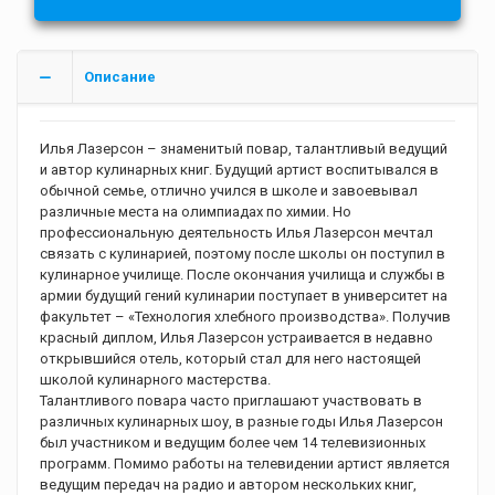
Описание
Илья Лазерсон – знаменитый повар, талантливый ведущий
и автор кулинарных книг. Будущий артист воспитывался в
обычной семье, отлично учился в школе и завоевывал
различные места на олимпиадах по химии. Но
профессиональную деятельность Илья Лазерсон мечтал
связать с кулинарией, поэтому после школы он поступил в
кулинарное училище. После окончания училища и службы в
армии будущий гений кулинарии поступает в университет на
факультет – «Технология хлебного производства». Получив
красный диплом, Илья Лазерсон устраивается в недавно
открывшийся отель, который стал для него настоящей
школой кулинарного мастерства.
Талантливого повара часто приглашают участвовать в
различных кулинарных шоу, в разные годы Илья Лазерсон
был участником и ведущим более чем 14 телевизионных
программ. Помимо работы на телевидении артист является
ведущим передач на радио и автором нескольких книг,