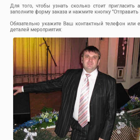
Для того, чтобы узнать сколько стоит пригласить 
заполните форму заказа и нажмите кнопку "Отправить з
Обязательно укажите Ваш контактный телефон или em
деталей мероприятия: