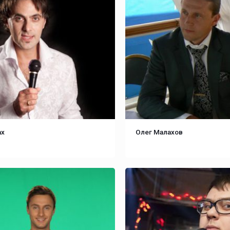
ах
Олег Малахов