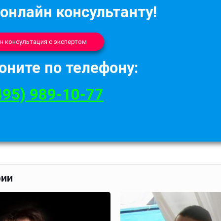
 онлайн консультанту!
н консультация с экспертом
оните по телефону:
495) 989-10-77
рии