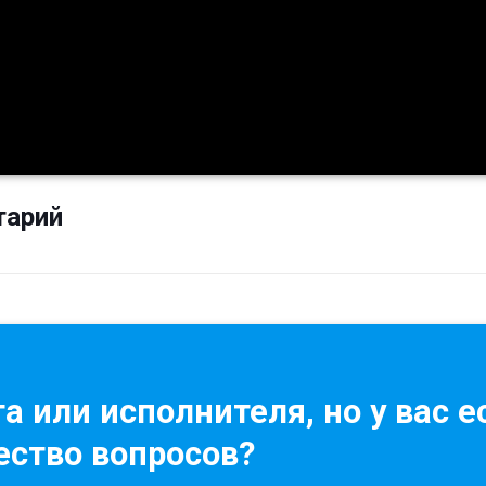
тарий
а или исполнителя, но у вас е
ство вопросов?