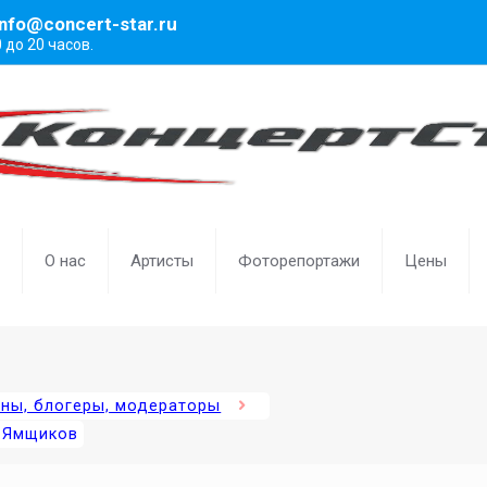
info@concert-star.ru
0 до 20 часов.
О нас
Артисты
Фоторепортажи
Цены
ены, блогеры, модераторы
 Ямщиков