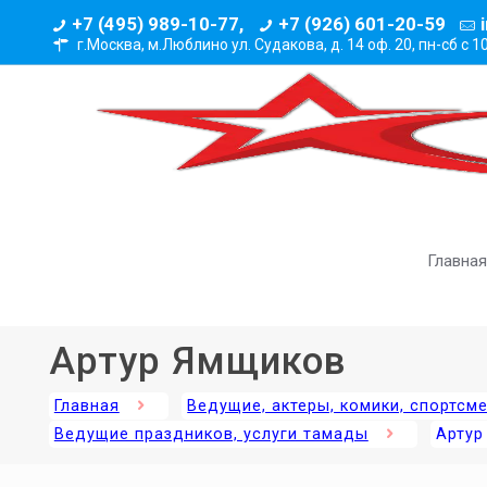
+7 (495) 989-10-77,
+7 (926) 601-20-59
г.Москва, м.Люблино ул. Судакова, д. 14 оф. 20,
пн-сб с 1
Главная
Артур Ямщиков
Главная
Ведущие, актеры, комики, спортсм
Ведущие праздников, услуги тамады
Артур