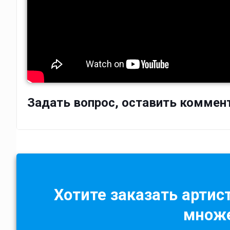
Задать вопрос, оставить коммен
Хотите заказать артист
множе