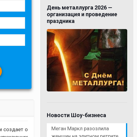
День металлурга 2026 —
организация и проведение
праздника
Новости Шоу-бизнеса
Меган Маркл разозлила
м создает о
женщин на элитном ретрите