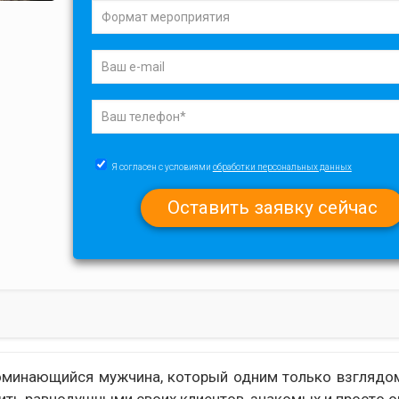
Я согласен с условиями
обработки персональных данных
оминающийся мужчина, который одним только взглядо