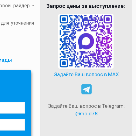
товой райдер -
Запрос цены за выступление:
 для уточнения
амады
Задайте Ваш вопрос в MAX
Задайте Ваш вопрос в Telegram:
@mold78