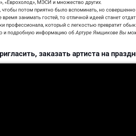
т», «Еврохолод», МЭСИ и множество других.
, чтобы потом приятно было вспоминать, но совершенно
е время занимать гостей, то отличной идеей станет отдат
уки профессионала, который с легкостью превратит обы
ную и подробную информацию об
Артуре Ямщикове Вы мо
игласить, заказать артиста на праздн