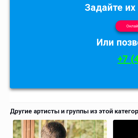
Задайте их
Онлай
Или позв
+7 (
Другие артисты и группы из этой катего