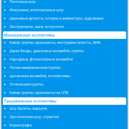
Песочные шоу
Фокусники, иллюзионные шоу
Цирковые артисты, клоуны и аниматоры, художники
Экстрасенсы, маги, астрологи
Музыкальные коллективы
Кавер группы, музыканты, инструменталисты, ВИА
Джаз бэнды, джазовые ансамбли, группы
Народные, фольклорные ансамбли
Латиноамериканские группы
Цыганские ансамбли, коллективы
Этнические группы
Кавер группы, музыканты из СПБ
Танцевальные коллективы
Шоу балеты, варьете
Эротические шоу, стриптиз
Хореографы