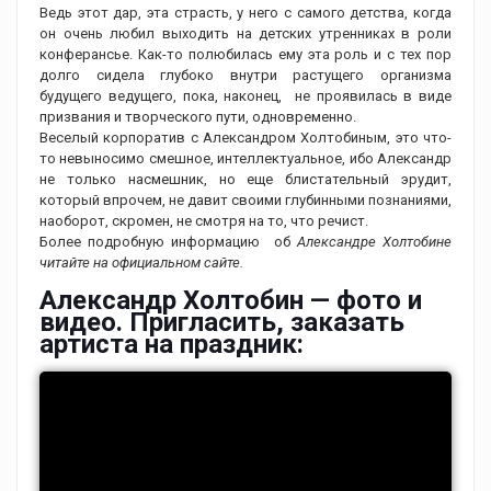
Ведь этот дар, эта страсть, у него с самого детства, когда
он очень любил выходить на детских утренниках в роли
конферансье. Как-то полюбилась ему эта роль и с тех пор
долго сидела глубоко внутри растущего организма
будущего ведущего, пока, наконец, не проявилась в виде
призвания и творческого пути, одновременно.
Веселый корпоратив с Александром Холтобиным, это что-
то невыносимо смешное, интеллектуальное, ибо Александр
не только насмешник, но еще блистательный эрудит,
который впрочем, не давит своими глубинными познаниями,
наоборот, скромен, не смотря на то, что речист.
Более подробную информацию об
Александре Холтобине
читайте на официальном сайте.
Александр Холтобин — фото и
видео. Пригласить, заказать
артиста на праздник: