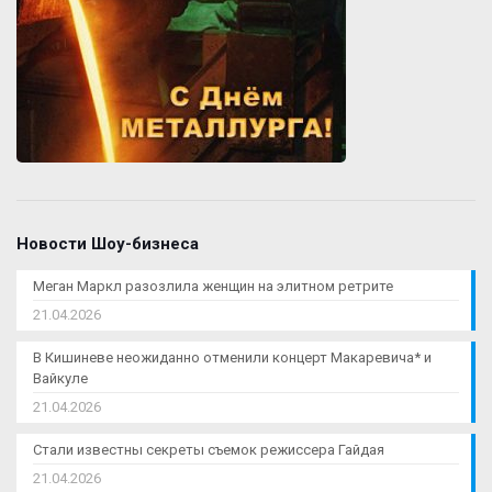
Новости Шоу-бизнеса
Меган Маркл разозлила женщин на элитном ретрите
21.04.2026
В Кишиневе неожиданно отменили концерт Макаревича* и
Вайкуле
21.04.2026
Стали известны секреты съемок режиссера Гайдая
21.04.2026