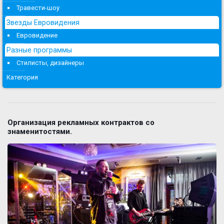
Травести-шоу
Звезды Евровидения
Евровидение
Разные программы
Стилисты, дизайнеры
Категория
Организация рекламных контрактов со
знаменитостями.