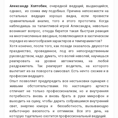
Александр Холтобин
, очередной ведущий, выдающийся,
однако, из сонма ему подобных. Причина непохожести на
остальных ведущих хорошо видна, если провести
сравнительный анализ, того и этого прототипа. Когда
наблюдаешь за талантливой игрой Александра, невольно
возникает вопрос, откуда берется такая быстрая реакция
на многочисленные вводные, появляющиеся в хаотическом
порядке из многообразия характеров и темпераментов?
Хотя конечно, после того, как позади оказалось двухсотое
празднество, проведенное, под его непосредственным
руководством, надо думать, что волей неволей, научишься
реагировать на уровне автоматизма, на любой
раздражитель. Так реагирует водитель, на которого
вылетает из-за поворота самосвал. Есть нечто схожее и в
профессии ведущего.
Опыт позволяет предупредить все нестыковки сценария с
живыми обстоятельствами. Но настоящего артиста
отличает не только профессионализм, но и внутренняя
потребность вновь и вновь брать в руки микрофон и
выходить на сцену, чтобы дарить собравшимся внутренний
свет, энергию юмора и беззаботность, вызывающую
избыточную веселость и оптимизм. Все это дичь, на
которую тщательно охотится профессиональный ведущий.