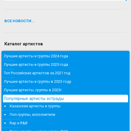
ВСЕ НОВОСТИ...
Каталог артистов
Лучшие артисты и группы 2024 года
Лучшие артисты и группы 2025 года
Топ Российских артистов за 2021 год
Лучшие артисты и группы в 2023 году.
Лучшие артисты, группы в 2023г.
Популярные артисты эстрады
Казахские артисты и группы
Поп-группы, исполнители
Rap и R&B