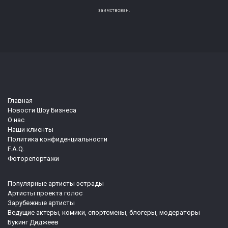
заимствован.
Главная
Новости Шоу Бизнеса
О нас
Наши клиенты
Политика конфиденциальности
F.A.Q.
Фоторепортажи
Популярные артисты эстрады
Артисты проекта голос
Зарубежные артисты
Ведущие актеры, комики, спортсмены, блогеры, модераторы
Букинг Диджеев