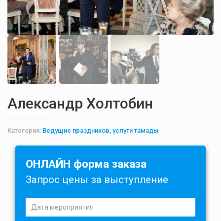
Александр Холтобин
Категория:
Ведущие праздников, услуги тамады
ОНЛАЙН форма заказа
Запрос цены за выступление