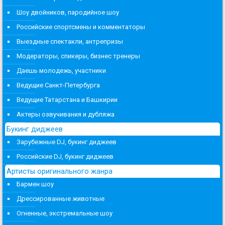
Шоу двойников, пародийное шоу
Российские спортсмены и комментаторы
Выездные спектакли, антрепризы
Модераторы, спикеры, бизнес тренеры
Даешь молодежь, участники
Ведущие Санкт-Петербурга
Ведущие Татарстана и Башкирии
Актеры озвучивания и дубляжа
Букинг диджеев
Зарубежные DJ, букинг диджеев
Российские DJ, букинг диджеев
Артисты оригинального жанра
Бармен шоу
Дрессированные животные
Огненные, экстремальные шоу