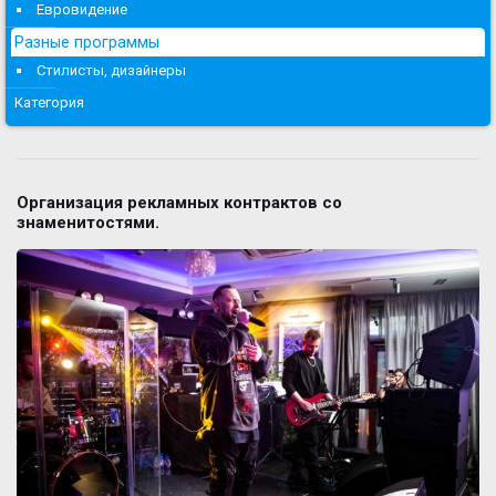
Евровидение
Разные программы
Стилисты, дизайнеры
Категория
Организация рекламных контрактов со
знаменитостями.