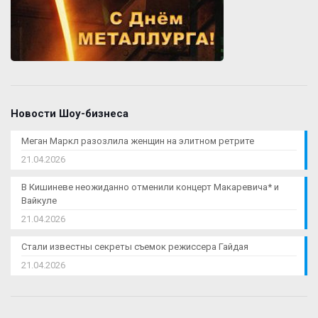
Новости Шоу-бизнеса
Меган Маркл разозлила женщин на элитном ретрите
21.04.2026
В Кишиневе неожиданно отменили концерт Макаревича* и
Вайкуле
21.04.2026
Стали известны секреты съемок режиссера Гайдая
21.04.2026