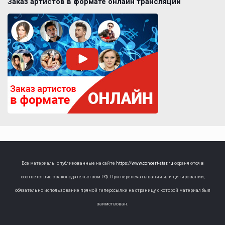
Заказ артистов в формате онлайн трансляции
Все материалы опубликованные на сайте
https://www.concert-star.ru
охраняются в
соответствие с законодательством РФ. При перепечатывании или цитировании,
обязательно использование прямой гиперссылки на страницу, с которой материал был
заимствован.