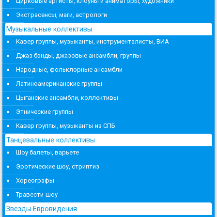
Цирковые артисты, клоуны и аниматоры, художники
Экстрасенсы, маги, астрологи
Музыкальные коллективы
Кавер группы, музыканты, инструменталисты, ВИА
Джаз бэнды, джазовые ансамбли, группы
Народные, фольклорные ансамбли
Латиноамериканские группы
Цыганские ансамбли, коллективы
Этнические группы
Кавер группы, музыканты из СПБ
Танцевальные коллективы
Шоу балеты, варьете
Эротические шоу, стриптиз
Хореографы
Травести-шоу
Звезды Евровидения