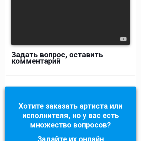
Задать вопрос, оставить
комментарий
Хотите заказать артиста или
исполнителя, но у вас есть
множество вопросов?
Задайте их онлайн