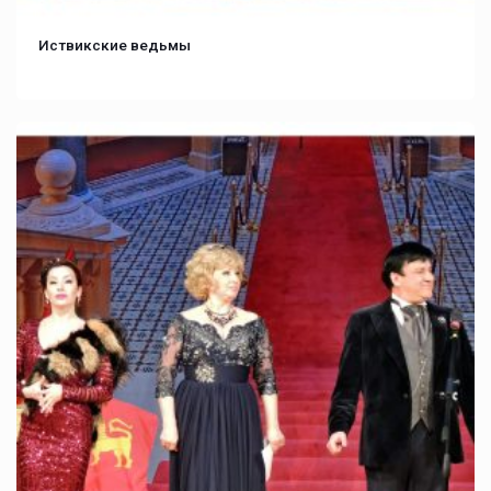
Иствикские ведьмы