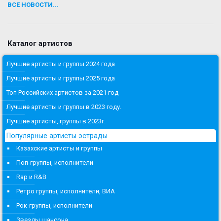
ВСЕ НОВОСТИ...
Каталог артистов
Лучшие артисты и группы 2024 года
Лучшие артисты и группы 2025 года
Топ Российских артистов за 2021 год
Лучшие артисты и группы в 2023 году.
Лучшие артисты, группы в 2023г.
Популярные артисты эстрады
Казахские артисты и группы
Поп-группы, исполнители
Rap и R&B
Ретро группы, исполнители, ВИА
Рок-группы, исполнители
Звезды шансона