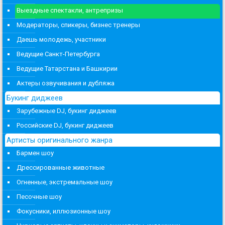
Выездные спектакли, антрепризы
Модераторы, спикеры, бизнес тренеры
Даешь молодежь, участники
Ведущие Санкт-Петербурга
Ведущие Татарстана и Башкирии
Актеры озвучивания и дубляжа
Букинг диджеев
Зарубежные DJ, букинг диджеев
Российские DJ, букинг диджеев
Артисты оригинального жанра
Бармен шоу
Дрессированные животные
Огненные, экстремальные шоу
Песочные шоу
Фокусники, иллюзионные шоу