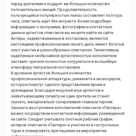
перед зрителями и подарят им большое количество
положительных эмоций. Продолжительность
пользующейся популярностью пьесы составляет полтора
часа, спектакль идет без антракта. Более подробную
информацию о программе, фотографии и контактные
данные артистов спектакля вы можете найти на сайте.
Актеры, задействованные в постановке, являются
настоящими профессионалами своего дела, имеют богатый
опыт участия в разнообразных спектаклях. Талантливые,
наделенные необычайной артистичностью исполнители
заставят зрителя полностью погрузиться в волшебную
атмосферу театральной постановки.
В арсенале артистов большое количество
профессиональной аппаратуры, реквизита и аксессуаров,
которые помогут сделать представление ярким и
зрелищным. Благодаря искусной игре артистов и
захватывающему сюжету ни один зритель не станет
скучать, эмоционально сопереживая главным героям.
Заказать выступление исполнителей спектакля «Пантера»
можно посредством контактной информации, размещенной
на сайте. Следует учитывать плотный рабочий график
актеров спектакля «Пантера» и участие их в гастрольных
турах и планировать приглашение на мероприятие