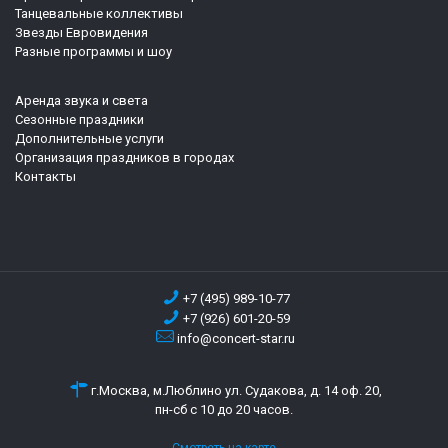
Танцевальные коллективы
Звезды Евровидения
Разные программы и шоу
Аренда звука и света
Сезонные праздники
Дополнительные услуги
Организация праздников в городах
Контакты
+7 (495) 989-10-77
+7 (926) 601-20-59
info@concert-star.ru
г.Москва, м.Люблино ул. Судакова, д. 14 оф. 20,
пн-сб с 10 до 20 часов.