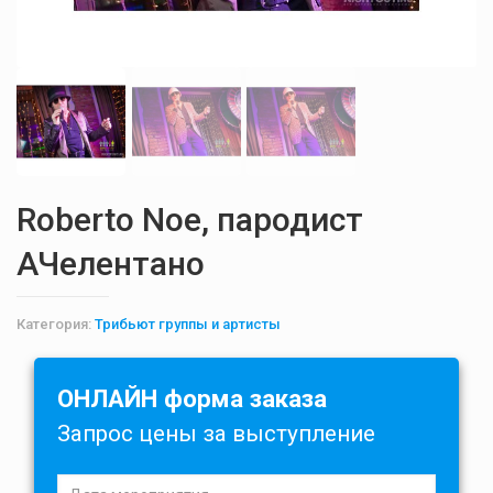
Roberto Noe, пародист
АЧелентано
Категория:
Трибьют группы и артисты
ОНЛАЙН форма заказа
Запрос цены за выступление