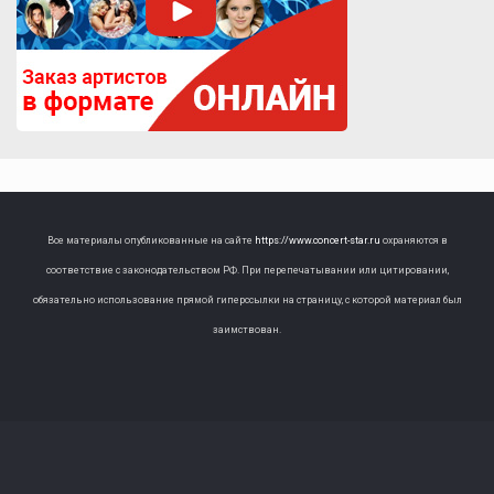
Все материалы опубликованные на сайте
https://www.concert-star.ru
охраняются в
соответствие с законодательством РФ. При перепечатывании или цитировании,
обязательно использование прямой гиперссылки на страницу, с которой материал был
заимствован.