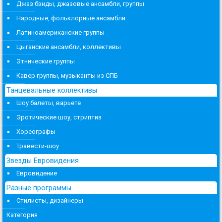
Джаз бэнды, джазовые ансамбли, группы
Народные, фольклорные ансамбли
Латиноамериканские группы
Цыганские ансамбли, коллективы
Этнические группы
Кавер группы, музыканты из СПБ
Танцевальные коллективы
Шоу балеты, варьете
Эротические шоу, стриптиз
Хореографы
Травести-шоу
Звезды Евровидения
Евровидение
Разные программы
Стилисты, дизайнеры
Категория