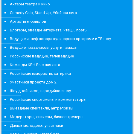
Актеры театра и кино
Comedy Club, Stand Up, Убойная лига
Артисты мюзиклов
Блогеры, звезды интернета, чтецы, поэты
Ведущие и шеф повара кулинарных программ и ТВ шоу
Ведущие праздников, услуги тамады
Российские ведущие, телеведущие
Команды КВН Высшая лига
Российские юмористы, сатирики
Участники проекта дом 2
Шоу двойников, пародийное шоу
Российские спортсмены и комментаторы
Выездные спектакли, антрепризы
Модераторы, спикеры, бизнес тренеры
Даешь молодежь, участники