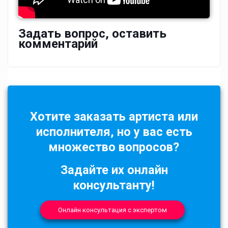
Задать вопрос, оставить
комментарий
Хотите заказать артиста или
исполнителя, но у вас есть
множество вопросов?
Задайте их онлайн
консультанту!
Онлайн консультация с экспертом