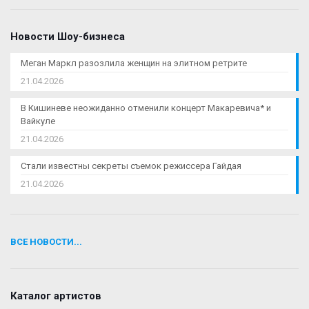
Новости Шоу-бизнеса
Меган Маркл разозлила женщин на элитном ретрите
21.04.2026
В Кишиневе неожиданно отменили концерт Макаревича* и
Вайкуле
21.04.2026
Стали известны секреты съемок режиссера Гайдая
21.04.2026
ВСЕ НОВОСТИ...
Каталог артистов