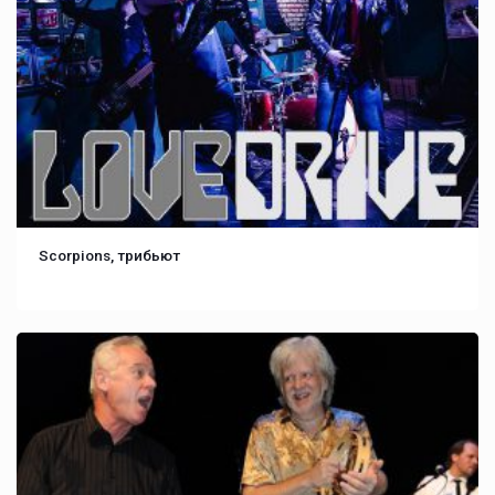
Scorpions, трибьют