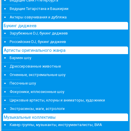
Ведущие Санкт-Петербурга
Ведущие Татарстана и Башкирии
Актеры озвучивания и дубляжа
Букинг диджеев
Зарубежные DJ, букинг диджеев
Российские DJ, букинг диджеев
Артисты оригинального жанра
Бармен шоу
Дрессированные животные
Огненные, экстремальные шоу
Песочные шоу
Фокусники, иллюзионные шоу
Цирковые артисты, клоуны и аниматоры, художники
Экстрасенсы, маги, астрологи
Музыкальные коллективы
Кавер группы, музыканты, инструменталисты, ВИА