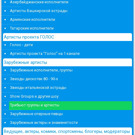
Азербайджанские исполнители
Артисты Башкирской эстрады
Армянские исполнители
Татарские исполнители
Артисты проекта ГОЛОС
Голос - дети
Артисты проекта "Голос" на 1 канале
Зарубежные артисты
Зарубежные исполнители, группы
Звезды дискотек 80 - 90-х
Звезды итальянской эстрады
Show Groups и другие шоу
Трибьют группы и артисты
Зарубежные оперные певцы
Зарубежные актеры и знаменитости
Ведущие, актеры, комики, спортсмены, блогеры, модераторы