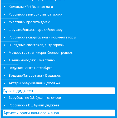
Команды КВН Высшая лига
Российские юмористы, сатирики
Участники проекта дом 2
Шоу двойников, пародийное шоу
Российские спортсмены и комментаторы
Выездные спектакли, антрепризы
Модераторы, спикеры, бизнес тренеры
Даешь молодежь, участники
Ведущие Санкт-Петербурга
Ведущие Татарстана и Башкирии
Актеры озвучивания и дубляжа
Букинг диджеев
Зарубежные DJ, букинг диджеев
Российские DJ, букинг диджеев
Артисты оригинального жанра