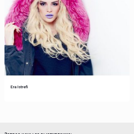
Era Istrefi