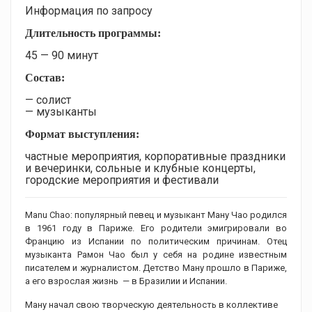
Информация по запросу
Длительность программы:
45 — 90 минут
Состав:
— солист
— музыканты
Формат выступления:
частные мероприятия, корпоративные праздники
и вечеринки, сольные и клубные концерты,
городские мероприятия и фестивали
Manu Chao: популярный певец и музыкант Ману Чао родился
в 1961 году в Париже. Его родители эмигрировали во
Францию из Испании по политическим причинам. Отец
музыканта Рамон Чао был у себя на родине известным
писателем и журналистом. Детство Ману прошло в Париже,
а его взрослая жизнь — в Бразилии и Испании.
Ману начал свою творческую деятельность в коллективе