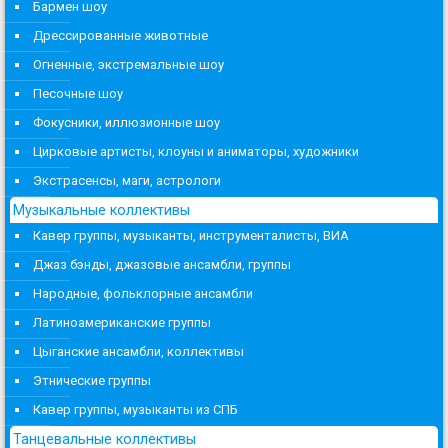
Бармен шоу
Дрессированные животные
Огненные, экстремальные шоу
Песочные шоу
Фокусники, иллюзионные шоу
Цирковые артисты, клоуны и аниматоры, художники
Экстрасенсы, маги, астрологи
Музыкальные коллективы
Кавер группы, музыканты, инструменталисты, ВИА
Джаз бэнды, джазовые ансамбли, группы
Народные, фольклорные ансамбли
Латиноамериканские группы
Цыганские ансамбли, коллективы
Этнические группы
Кавер группы, музыканты из СПБ
Танцевальные коллективы