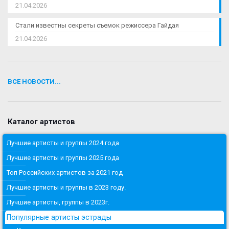
21.04.2026
Стали известны секреты съемок режиссера Гайдая
21.04.2026
ВСЕ НОВОСТИ...
Каталог артистов
Лучшие артисты и группы 2024 года
Лучшие артисты и группы 2025 года
Топ Российских артистов за 2021 год
Лучшие артисты и группы в 2023 году.
Лучшие артисты, группы в 2023г.
Популярные артисты эстрады