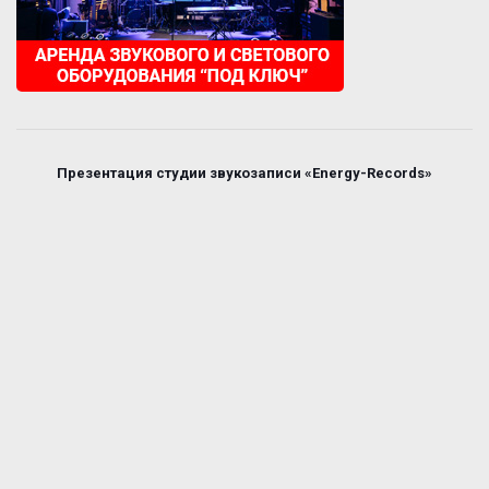
Презентация студии звукозаписи «Energy-Records»