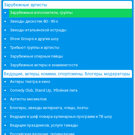
Зарубежные артисты
Зарубежные исполнители, группы
Звезды дискотек 80 - 90-х
Звезды итальянской эстрады
Show Groups и другие шоу
Трибьют группы и артисты
Зарубежные оперные певцы
Зарубежные актеры и знаменитости
Ведущие, актеры, комики, спортсмены, блогеры, модераторы
Актеры театра и кино
Comedy Club, Stand Up, Убойная лига
Артисты мюзиклов
Блогеры, звезды интернета, чтецы, поэты
Ведущие и шеф повара кулинарных программ и ТВ шоу
Ведущие праздников, услуги тамады
Российские ведущие, телеведущие