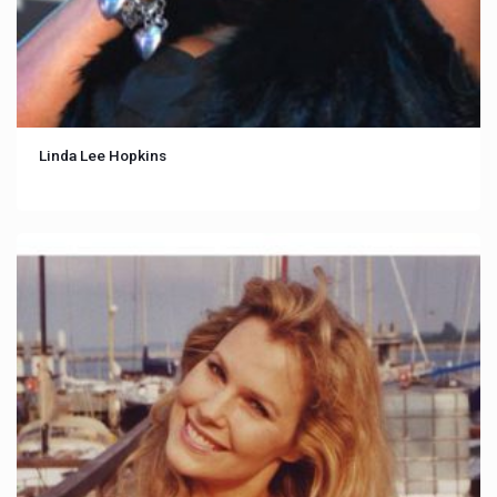
Linda Lee Hopkins