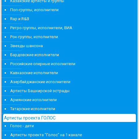
Казахские артисты и группы
Поп-группы, исполнители
Rap и R&B
Ретро группы, исполнители, ВИА
Рок-группы, исполнители
Звезды шансона
Бардовские исполнители
Российские оперные исполнители
Кавказские исполнители
Азербайджанские исполнители
Артисты Башкирской эстрады
Армянские исполнители
Татарские исполнители
Артисты проекта ГОЛОС
Голос - дети
Артисты проекта "Голос" на 1 канале