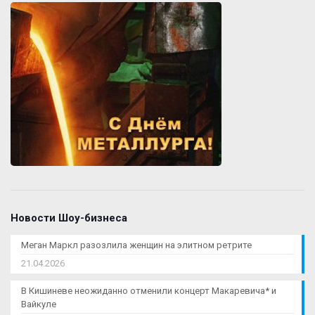
Новости Шоу-бизнеса
Меган Маркл разозлила женщин на элитном ретрите
21.04.2026
В Кишиневе неожиданно отменили концерт Макаревича* и
Вайкуле