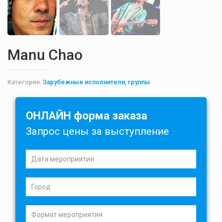
Manu Chao
Категория:
Зарубежные исполнители, группы
ОНЛАЙН форма заказа
Запрос цены за выступление