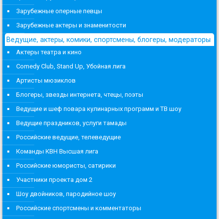
Зарубежные оперные певцы
Зарубежные актеры и знаменитости
Ведущие, актеры, комики, спортсмены, блогеры, модераторы
Актеры театра и кино
Comedy Club, Stand Up, Убойная лига
Артисты мюзиклов
Блогеры, звезды интернета, чтецы, поэты
Ведущие и шеф повара кулинарных программ и ТВ шоу
Ведущие праздников, услуги тамады
Российские ведущие, телеведущие
Команды КВН Высшая лига
Российские юмористы, сатирики
Участники проекта дом 2
Шоу двойников, пародийное шоу
Российские спортсмены и комментаторы