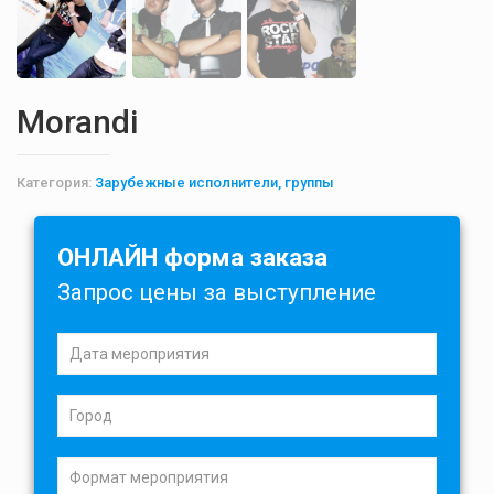
Morandi
Категория:
Зарубежные исполнители, группы
ОНЛАЙН форма заказа
Запрос цены за выступление