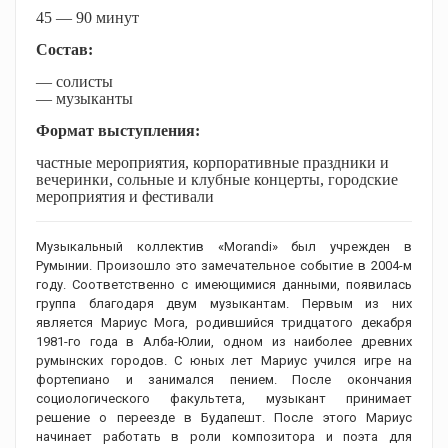
45 — 90 минут
Состав:
— солисты
— музыканты
Формат выступления:
частные мероприятия, корпоративные праздники и
вечеринки, сольные и клубные концерты, городские
мероприятия и фестивали
Музыкальный коллектив «Morandi» был учрежден в
Румынии. Произошло это замечательное событие в 2004-м
году. Соответственно с имеющимися данными, появилась
группа благодаря двум музыкантам. Первым из них
является Мариус Мога, родившийся тридцатого декабря
1981-го года в Алба-Юлии, одном из наиболее древних
румынских городов. С юных лет Мариус учился игре на
фортепиано и занимался пением. После окончания
социологического факультета, музыкант принимает
решение о переезде в Будапешт. После этого Мариус
начинает работать в роли композитора и поэта для