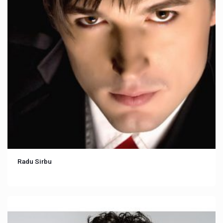
Radu Sirbu