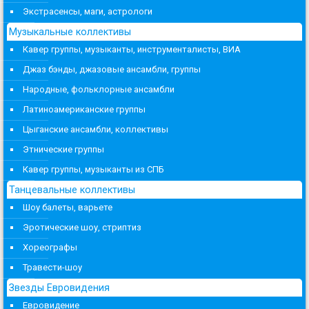
Экстрасенсы, маги, астрологи
Музыкальные коллективы
Кавер группы, музыканты, инструменталисты, ВИА
Джаз бэнды, джазовые ансамбли, группы
Народные, фольклорные ансамбли
Латиноамериканские группы
Цыганские ансамбли, коллективы
Этнические группы
Кавер группы, музыканты из СПБ
Танцевальные коллективы
Шоу балеты, варьете
Эротические шоу, стриптиз
Хореографы
Травести-шоу
Звезды Евровидения
Евровидение