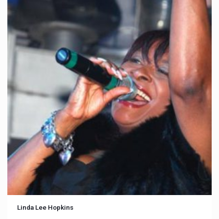
Linda Lee Hopkins