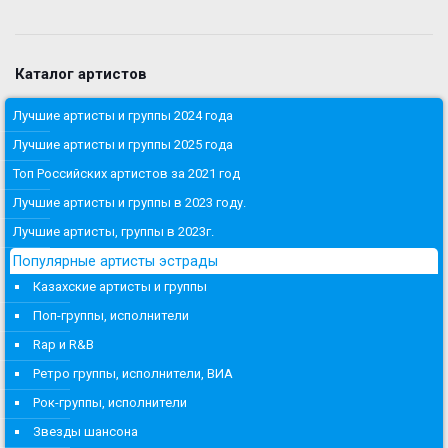
Каталог артистов
Лучшие артисты и группы 2024 года
Лучшие артисты и группы 2025 года
Топ Российских артистов за 2021 год
Лучшие артисты и группы в 2023 году.
Лучшие артисты, группы в 2023г.
Популярные артисты эстрады
Казахские артисты и группы
Поп-группы, исполнители
Rap и R&B
Ретро группы, исполнители, ВИА
Рок-группы, исполнители
Звезды шансона