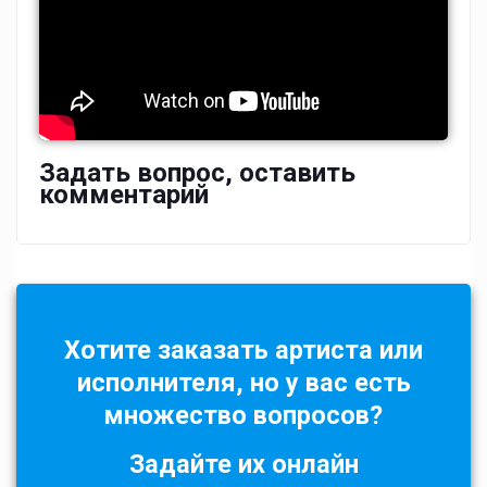
Задать вопрос, оставить
комментарий
Хотите заказать артиста или
исполнителя, но у вас есть
множество вопросов?
Задайте их онлайн