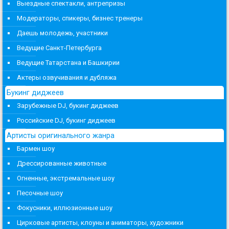
Выездные спектакли, антрепризы
Модераторы, спикеры, бизнес тренеры
Даешь молодежь, участники
Ведущие Санкт-Петербурга
Ведущие Татарстана и Башкирии
Актеры озвучивания и дубляжа
Букинг диджеев
Зарубежные DJ, букинг диджеев
Российские DJ, букинг диджеев
Артисты оригинального жанра
Бармен шоу
Дрессированные животные
Огненные, экстремальные шоу
Песочные шоу
Фокусники, иллюзионные шоу
Цирковые артисты, клоуны и аниматоры, художники