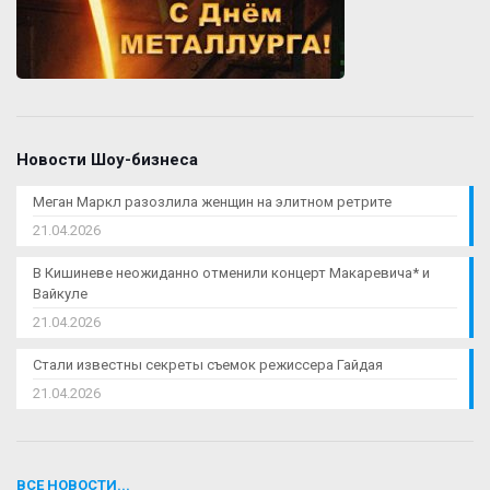
Новости Шоу-бизнеса
Меган Маркл разозлила женщин на элитном ретрите
21.04.2026
В Кишиневе неожиданно отменили концерт Макаревича* и
Вайкуле
21.04.2026
Стали известны секреты съемок режиссера Гайдая
21.04.2026
ВСЕ НОВОСТИ...