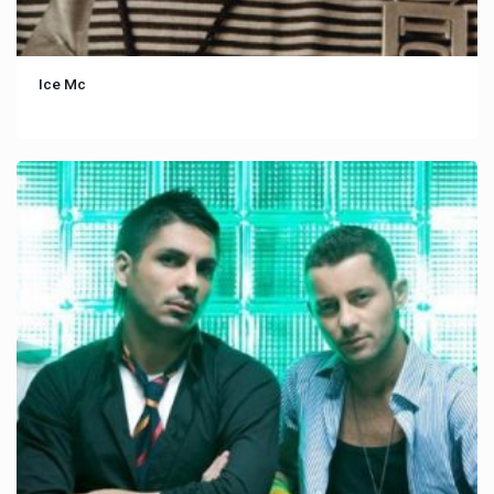
Ice Mc