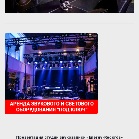
Презентация студии звукозаписи «Energy-Records»