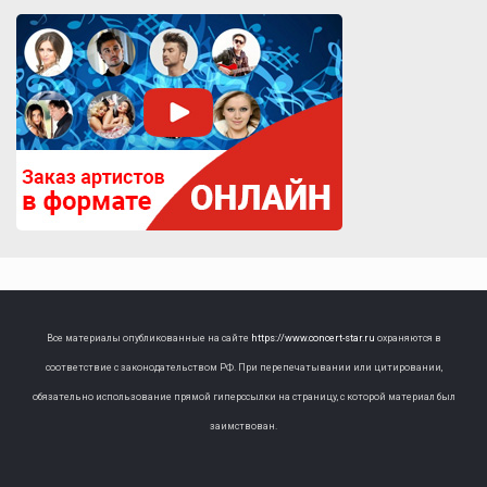
Все материалы опубликованные на сайте
https://www.concert-star.ru
охраняются в
соответствие с законодательством РФ. При перепечатывании или цитировании,
обязательно использование прямой гиперссылки на страницу, с которой материал был
заимствован.