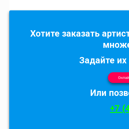
Хотите заказать артист
множе
Задайте их
Онлай
Или позв
+7 (