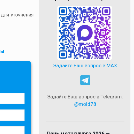
 для уточнения
пы
Задайте Ваш вопрос в MAX
Задайте Ваш вопрос в Telegram:
@mold78
День металлурга 2026 —