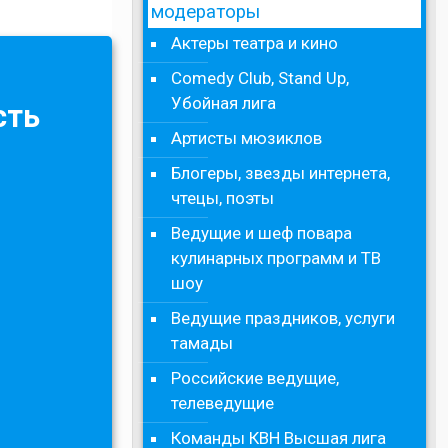
модераторы
Актеры театра и кино
Comedy Club, Stand Up,
Убойная лига
сть
Артисты мюзиклов
Блогеры, звезды интернета,
чтецы, поэты
Ведущие и шеф повара
кулинарных программ и ТВ
шоу
Ведущие праздников, услуги
тамады
Российские ведущие,
телеведущие
Команды КВН Высшая лига