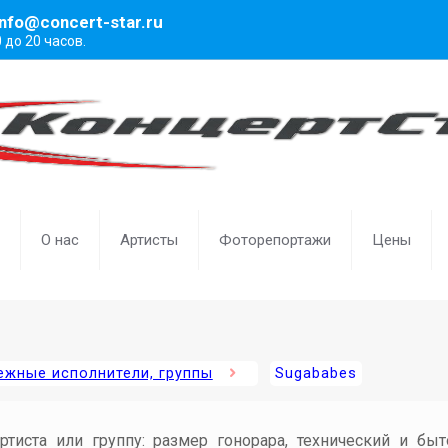
info@concert-star.ru
0 до 20 часов.
О нас
Артисты
Фоторепортажи
Цены
ежные исполнители, группы
Sugababes
артиста или группу: размер гонорара, технический и бы