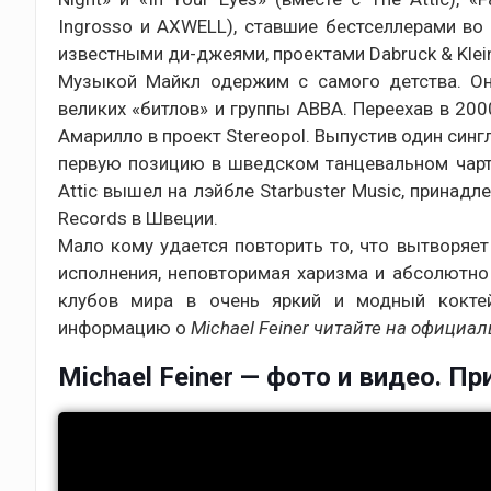
Ingrosso и AXWELL), ставшие бестселлерами во 
известными ди-джеями, проектами Dabruck & Klein,
Музыкой Майкл одержим с самого детства. Он
великих «битлов» и группы ABBA. Переехав в 20
Амарилло в проект Stereopol. Выпустив один сингл
первую позицию в шведском танцевальном чарт
Attic вышел на лэйбле Starbuster Music, прина
Records в Швеции.
Мало кому удается повторить то, что вытворяет 
исполнения, неповторимая харизма и абсолютн
клубов мира в очень яркий и модный коктей
информацию о
Michael Feiner читайте на официал
Michael Feiner — фото и видео. Пр