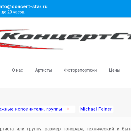
info@concert-star.ru
0 до 20 часов.
О нас
Артисты
Фоторепортажи
Цены
ежные исполнители, группы
Michael Feiner
артиста или группу: размер гонорара, технический и бы