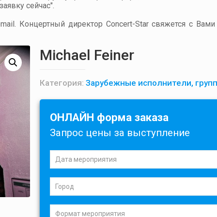
аявку сейчас".
ail. Концертный директор Concert-Star свяжется с Вами
Michael Feiner
Категория:
Зарубежные исполнители, груп
ОНЛАЙН форма заказа
Запрос цены за выступление