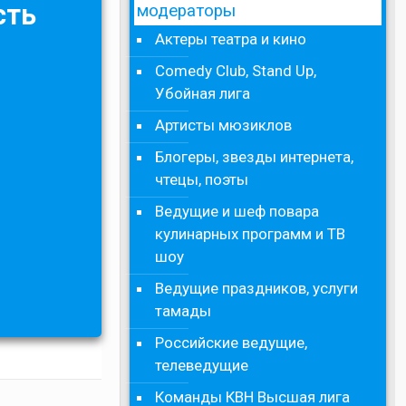
сть
модераторы
Актеры театра и кино
Comedy Club, Stand Up,
Убойная лига
Артисты мюзиклов
Блогеры, звезды интернета,
чтецы, поэты
Ведущие и шеф повара
кулинарных программ и ТВ
шоу
Ведущие праздников, услуги
тамады
Российские ведущие,
телеведущие
Команды КВН Высшая лига