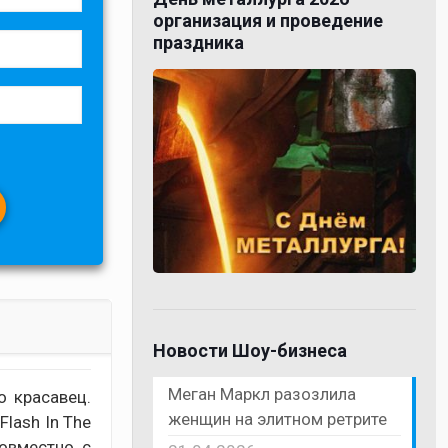
организация и проведение
праздника
Новости Шоу-бизнеса
Меган Маркл разозлила
о красавец.
женщин на элитном ретрите
Flash In The
совместно с