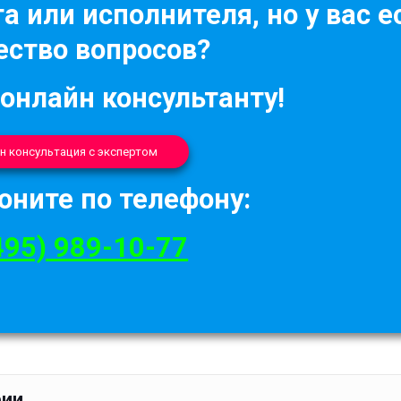
а или исполнителя, но у вас е
ство вопросов?
 онлайн консультанту!
н консультация с экспертом
оните по телефону:
495) 989-10-77
рии