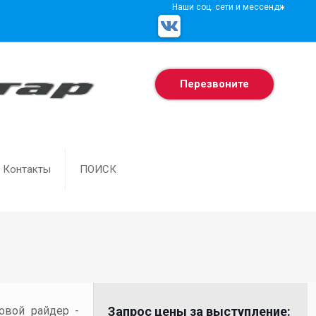
Наши соц. сети и мессенджеры
Перезвоните
Контакты
ПОИСК
товой райдер -
Запрос цены за выступление: