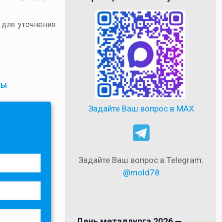
 для уточнения
пы
Задайте Ваш вопрос в MAX
Задайте Ваш вопрос в Telegram:
@mold78
День металлурга 2026 —