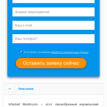
Я согласен с условиями
обработки персональных данных
Описание
Infected Mushroom — этот своеобразный израильский