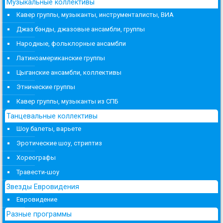
Музыкальные коллективы
Кавер группы, музыканты, инструменталисты, ВИА
Джаз бэнды, джазовые ансамбли, группы
Народные, фольклорные ансамбли
Латиноамериканские группы
Цыганские ансамбли, коллективы
Этнические группы
Кавер группы, музыканты из СПБ
Танцевальные коллективы
Шоу балеты, варьете
Эротические шоу, стриптиз
Хореографы
Травести-шоу
Звезды Евровидения
Евровидение
Разные программы