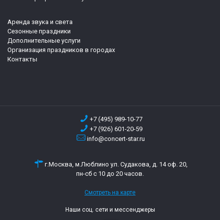
Аренда звука и света
Сезонные праздники
Дополнительные услуги
Организация праздников в городах
Контакты
+7 (495) 989-10-77
+7 (926) 601-20-59
info@concert-star.ru
г.Москва, м.Люблино ул. Судакова, д. 14 оф. 20,
пн-сб с 10 до 20 часов.
Смотреть на карте
Наши соц. сети и мессенджеры