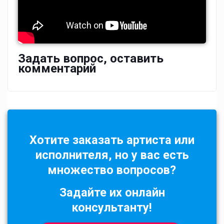
Задать вопрос, оставить
комментарий
Хотите заказать артиста или
исполнителя, но у вас есть
множество вопросов?
Задайте их онлайн
консультанту!