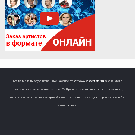
Все материалы опубликованные на сайте
https://www.concert-star.ru
охраняются в
соответствие с законодательством РФ. При перепечатывании или цитировании,
обязательно использование прямой гиперссылки на страницу, с которой материал был
заимствован.