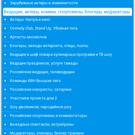
Зарубежные актеры и знаменитости
Ведущие, актеры, комики, спортсмены, блогеры, модераторы
Актеры театра и кино
Comedy Club, Stand Up, Убойная лига
Артисты мюзиклов
Блогеры, звезды интернета, чтецы, поэты
Ведущие и шеф повара кулинарных программ и ТВ шоу
Ведущие праздников, услуги тамады
Российские ведущие, телеведущие
Команды КВН Высшая лига
Российские юмористы, сатирики
Участники проекта дом 2
Шоу двойников, пародийное шоу
Российские спортсмены и комментаторы
Выездные спектакли, антрепризы
Модераторы, спикеры, бизнес тренеры