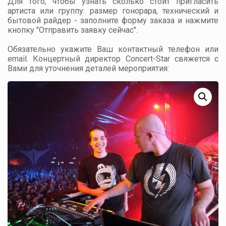
Для того, чтобы узнать сколько стоит пригласить
артиста или группу: размер гонорара, технический и
бытовой райдер - заполните форму заказа и нажмите
кнопку "Отправить заявку сейчас".
Обязательно укажите Ваш контактный телефон или
email. Концертный директор Concert-Star свяжется с
Вами для уточнения деталей мероприятия: