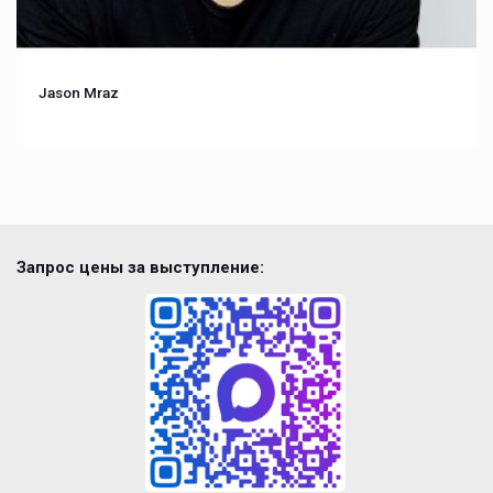
Jason Mraz
Запрос цены за выступление: