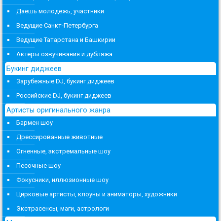
Даешь молодежь, участники
Ведущие Санкт-Петербурга
Ведущие Татарстана и Башкирии
Актеры озвучивания и дубляжа
Букинг диджеев
Зарубежные DJ, букинг диджеев
Российские DJ, букинг диджеев
Артисты оригинального жанра
Бармен шоу
Дрессированные животные
Огненные, экстремальные шоу
Песочные шоу
Фокусники, иллюзионные шоу
Цирковые артисты, клоуны и аниматоры, художники
Экстрасенсы, маги, астрологи