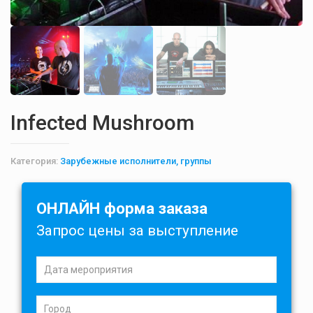
Infected Mushroom
Категория:
Зарубежные исполнители, группы
ОНЛАЙН форма заказа
Запрос цены за выступление