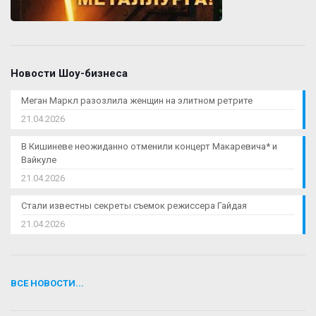
Новости Шоу-бизнеса
Меган Маркл разозлила женщин на элитном ретрите
21.04.2026
В Кишиневе неожиданно отменили концерт Макаревича* и
Вайкуле
21.04.2026
Стали известны секреты съемок режиссера Гайдая
21.04.2026
ВСЕ НОВОСТИ...