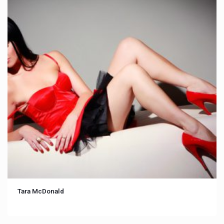
Tara McDonald