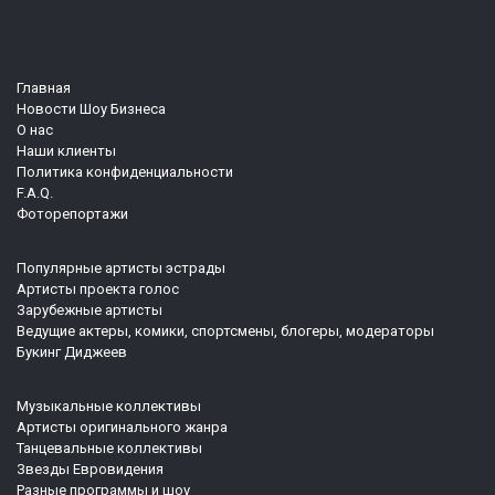
Главная
Новости Шоу Бизнеса
О нас
Наши клиенты
Политика конфиденциальности
F.A.Q.
Фоторепортажи
Популярные артисты эстрады
Артисты проекта голос
Зарубежные артисты
Ведущие актеры, комики, спортсмены, блогеры, модераторы
Букинг Диджеев
Музыкальные коллективы
Артисты оригинального жанра
Танцевальные коллективы
Звезды Евровидения
Разные программы и шоу