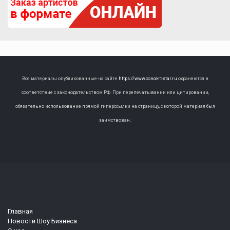
Все материалы опубликованные на сайте
https://www.concert-star.ru
охраняются в
соответствие с законодательством РФ. При перепечатывании или цитировании,
обязательно использование прямой гиперссылки на страницу, с которой материал был
заимствован.
Главная
Новости Шоу Бизнеса