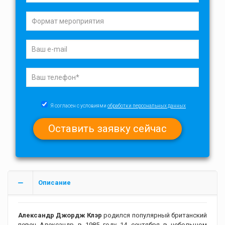
Я согласен с условиями
обработки персональных данных
Описание
Александр Джордж Клэр
родился популярный британский
певец Александр в 1985 году 14 сентября в небольшом