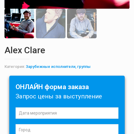
Alex Clare
Категория:
Зарубежные исполнители, группы
ОНЛАЙН форма заказа
Запрос цены за выступление