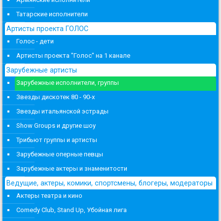
Татарские исполнители
Артисты проекта ГОЛОС
Голос - дети
Артисты проекта "Голос" на 1 канале
Зарубежные артисты
Зарубежные исполнители, группы
Звезды дискотек 80 - 90-х
Звезды итальянской эстрады
Show Groups и другие шоу
Трибьют группы и артисты
Зарубежные оперные певцы
Зарубежные актеры и знаменитости
Ведущие, актеры, комики, спортсмены, блогеры, модераторы
Актеры театра и кино
Comedy Club, Stand Up, Убойная лига