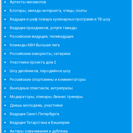
Артисты мюзиклов
Блогеры, звезды интернета, чтецы, поэты
Ведущие и шеф повара кулинарных программ и ТВ шоу
Ведущие праздников, услуги тамады
Российские ведущие, телеведущие
Команды КВН Высшая лига
Российские юмористы, сатирики
Участники проекта дом 2
Шоу двойников, пародийное шоу
Российские спортсмены и комментаторы
Выездные спектакли, антрепризы
Модераторы, спикеры, бизнес тренеры
Даешь молодежь, участники
Ведущие Санкт-Петербурга
Ведущие Татарстана и Башкирии
Актеры озвучивания и дубляжа