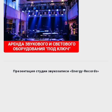
Презентация студии звукозаписи «Energy-Records»