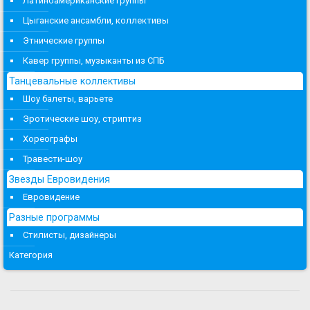
Латиноамериканские группы
Цыганские ансамбли, коллективы
Этнические группы
Кавер группы, музыканты из СПБ
Танцевальные коллективы
Шоу балеты, варьете
Эротические шоу, стриптиз
Хореографы
Травести-шоу
Звезды Евровидения
Евровидение
Разные программы
Стилисты, дизайнеры
Категория