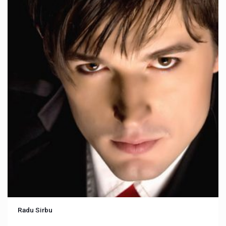
Radu Sirbu