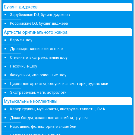
Букинг диджеев
Зарубежные DJ, букинг диджеев
Российские DJ, букинг диджеев
Артисты оригинального жанра
Бармен шоу
Дрессированные животные
Огненные, экстремальные шоу
Песочные шоу
Фокусники, иллюзионные шоу
Цирковые артисты, клоуны и аниматоры, художники
Экстрасенсы, маги, астрологи
Музыкальные коллективы
Кавер группы, музыканты, инструменталисты, ВИА
Джаз бэнды, джазовые ансамбли, группы
Народные, фольклорные ансамбли