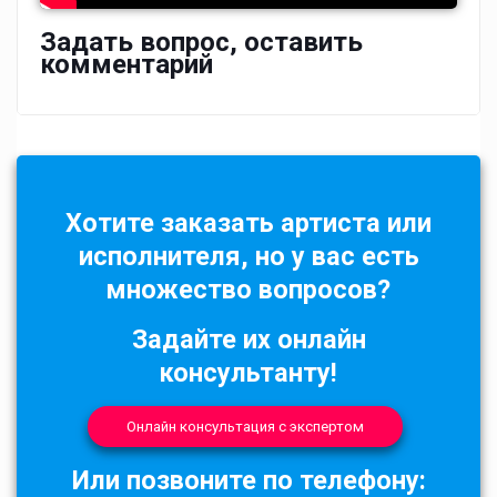
Задать вопрос, оставить
комментарий
Хотите заказать артиста или
исполнителя, но у вас есть
множество вопросов?
Задайте их онлайн
консультанту!
Онлайн консультация с экспертом
Или позвоните по телефону: