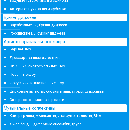
Ведущие Татарстана и Башкирии
Актеры озвучивания и дубляжа
Букинг диджеев
Зарубежные DJ, букинг диджеев
Российские DJ, букинг диджеев
Артисты оригинального жанра
Бармен шоу
Дрессированные животные
Огненные, экстремальные шоу
Песочные шоу
Фокусники, иллюзионные шоу
Цирковые артисты, клоуны и аниматоры, художники
Экстрасенсы, маги, астрологи
Музыкальные коллективы
Кавер группы, музыканты, инструменталисты, ВИА
Джаз бэнды, джазовые ансамбли, группы