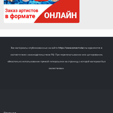
Все материалы опубликованные на сайте
https://www.concert-star.ru
охраняются в
соответствие с законодательством РФ. При перепечатывании или цитировании,
обязательно использование прямой гиперссылки на страницу, с которой материал был
заимствован.