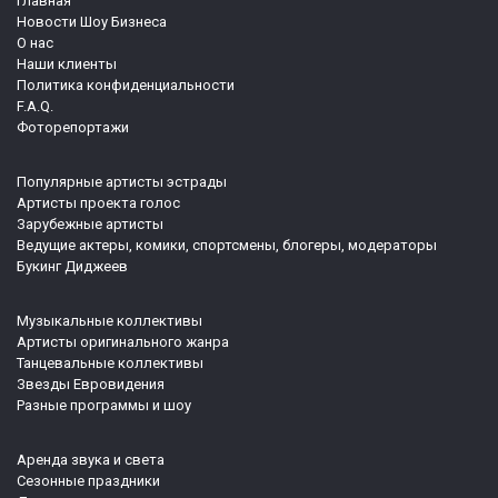
Главная
Новости Шоу Бизнеса
О нас
Наши клиенты
Политика конфиденциальности
F.A.Q.
Фоторепортажи
Популярные артисты эстрады
Артисты проекта голос
Зарубежные артисты
Ведущие актеры, комики, спортсмены, блогеры, модераторы
Букинг Диджеев
Музыкальные коллективы
Артисты оригинального жанра
Танцевальные коллективы
Звезды Евровидения
Разные программы и шоу
Аренда звука и света
Сезонные праздники