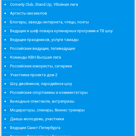
Comedy Club, Stand Up, Убойная лига
Артисты мюзиклов
Блогеры, звезды интернета, чтецы, поэты
Ведущие и шеф повара кулинарных программ и ТВ шоу
Ведущие праздников, услуги тамады
Российские ведущие, телеведущие
Команды КВН Высшая лига
Российские юмористы, сатирики
Участники проекта дом 2
Шоу двойников, пародийное шоу
Российские спортсмены и комментаторы
Выездные спектакли, антрепризы
Модераторы, спикеры, бизнес тренеры
Даешь молодежь, участники
Ведущие Санкт-Петербурга