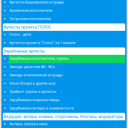
Артисты Башкирской эстрады
Армянские исполнители
Татарские исполнители
Артисты проекта ГОЛОС
Голос - дети
Артисты проекта "Голос" на 1 канале
Зарубежные артисты
Зарубежные исполнители, группы
Звезды дискотек 80 - 90-х
Звезды итальянской эстрады
Show Groups и другие шоу
Трибьют группы и артисты
Зарубежные оперные певцы
Зарубежные актеры и знаменитости
Ведущие, актеры, комики, спортсмены, блогеры, модераторы
Актеры театра и кино