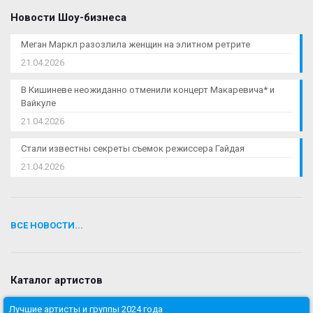
Новости Шоу-бизнеса
Меган Маркл разозлила женщин на элитном ретрите
21.04.2026
В Кишиневе неожиданно отменили концерт Макаревича* и
Вайкуле
21.04.2026
Стали известны секреты съемок режиссера Гайдая
21.04.2026
ВСЕ НОВОСТИ...
Каталог артистов
Лучшие артисты и группы 2024 года