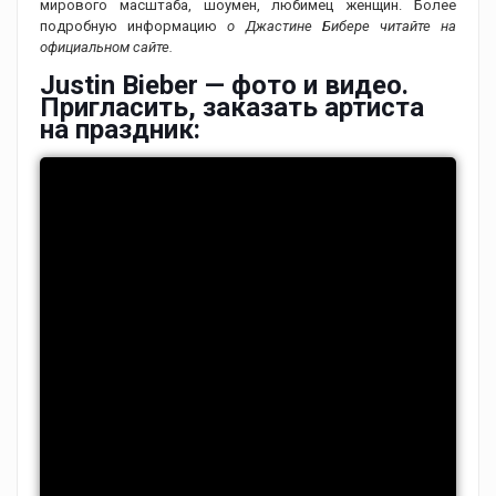
мирового масштаба, шоумен, любимец женщин. Более
подробную информацию
о Джастине Бибере читайте на
официальном сайте.
Justin Bieber — фото и видео.
Пригласить, заказать артиста
на праздник: