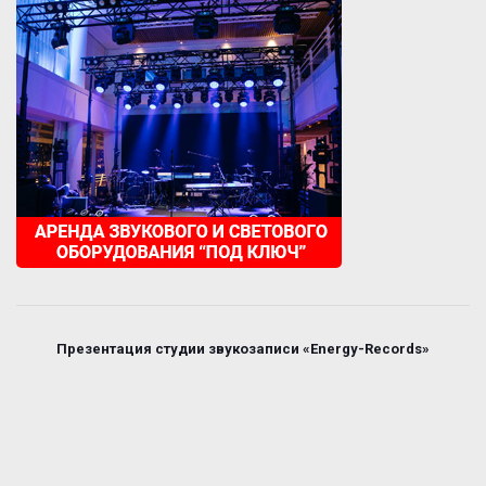
Презентация студии звукозаписи «Energy-Records»