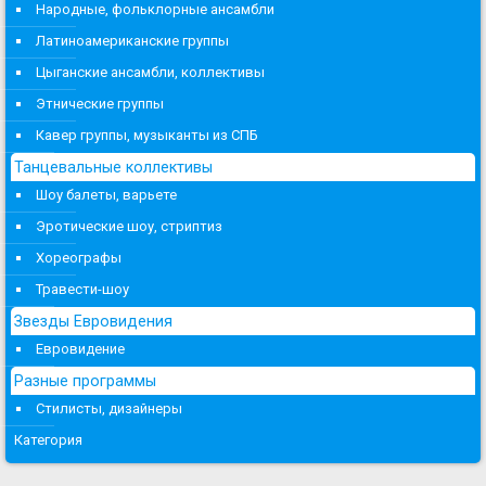
Народные, фольклорные ансамбли
Латиноамериканские группы
Цыганские ансамбли, коллективы
Этнические группы
Кавер группы, музыканты из СПБ
Танцевальные коллективы
Шоу балеты, варьете
Эротические шоу, стриптиз
Хореографы
Травести-шоу
Звезды Евровидения
Евровидение
Разные программы
Стилисты, дизайнеры
Категория