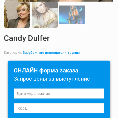
Candy Dulfer
Категория:
Зарубежные исполнители, группы
ОНЛАЙН форма заказа
Запрос цены за выступление