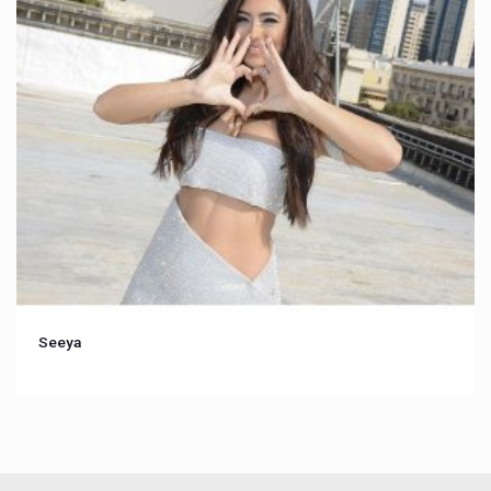
Seeya