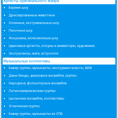
Артисты оригинального жанра
Бармен шоу
Дрессированные животные
Огненные, экстремальные шоу
Песочные шоу
Фокусники, иллюзионные шоу
Цирковые артисты, клоуны и аниматоры, художники
Экстрасенсы, маги, астрологи
Музыкальные коллективы
Кавер группы, музыканты, инструменталисты, ВИА
Джаз бэнды, джазовые ансамбли, группы
Народные, фольклорные ансамбли
Латиноамериканские группы
Цыганские ансамбли, коллективы
Этнические группы
Кавер группы, музыканты из СПБ