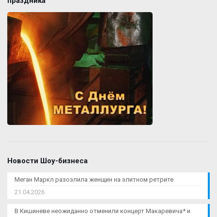
праздника
Новости Шоу-бизнеса
Меган Маркл разозлила женщин на элитном ретрите
21.04.2026
В Кишиневе неожиданно отменили концерт Макаревича* и