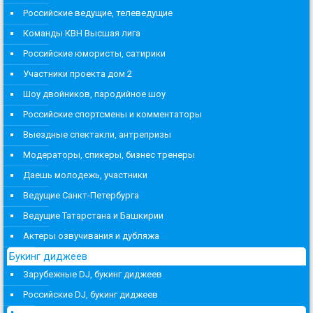
Российские ведущие, телеведущие
Команды КВН Высшая лига
Российские юмористы, сатирики
Участники проекта дом 2
Шоу двойников, пародийное шоу
Российские спортсмены и комментаторы
Выездные спектакли, антрепризы
Модераторы, спикеры, бизнес тренеры
Даешь молодежь, участники
Ведущие Санкт-Петербурга
Ведущие Татарстана и Башкирии
Актеры озвучивания и дубляжа
Букинг диджеев
Зарубежные DJ, букинг диджеев
Российские DJ, букинг диджеев