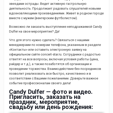
звездами эстрады. Ведет активную гастрольную
деятельность. Продолжает радовать слушателей новыми
вдохновляющими произведениями. Живет в родном городе
вместе с мужем (венгерским футболистом).
Возможно ли заказать выступление неподражаемой Candy
Dulfer на свое мероприятие? Да!
Что для этого нужно сделать? Связаться с нашими
менеджерами по номерам телефона, указанным в разделе
«Контакты» или оставить электронную заявку на
официальном сайте concert-star.ru. Сотрудники с радостью
ответят на все вопросы, включая условия работы (цена,
райдер и т.д.), а также позаботятся об организации и
проведении торжества. Взаимодействие без посредников
позволит реализовать все быстро, качественно и в
соответствии с Вашими пожеланиями. Доверьте важное
событие профессионалам своего дела!
Candy Dulfer — фото и видео.
Пригласить, заказать на
праздник, мероприятие,
свадьбу или день рождения: