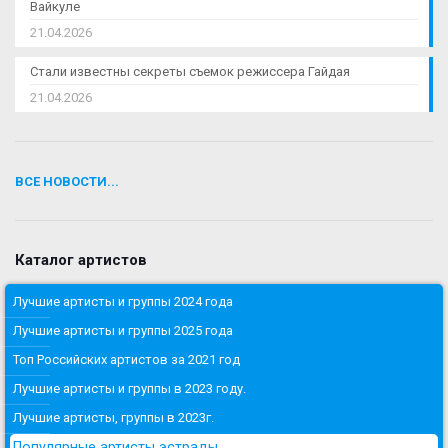
Вайкуле
21.04.2026
Стали известны секреты съемок режиссера Гайдая
21.04.2026
ВСЕ НОВОСТИ...
Каталог артистов
Лучшие артисты и группы 2024 года
Лучшие артисты и группы 2025 года
Топ Российских артистов за 2021 год
Лучшие артисты и группы в 2023 году.
Лучшие артисты, группы в 2023г.
Популярные артисты эстрады