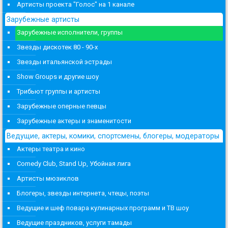
Артисты проекта "Голос" на 1 канале
Зарубежные артисты
Зарубежные исполнители, группы
Звезды дискотек 80 - 90-х
Звезды итальянской эстрады
Show Groups и другие шоу
Трибьют группы и артисты
Зарубежные оперные певцы
Зарубежные актеры и знаменитости
Ведущие, актеры, комики, спортсмены, блогеры, модераторы
Актеры театра и кино
Comedy Club, Stand Up, Убойная лига
Артисты мюзиклов
Блогеры, звезды интернета, чтецы, поэты
Ведущие и шеф повара кулинарных программ и ТВ шоу
Ведущие праздников, услуги тамады