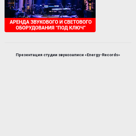
Презентация студии звукозаписи «Energy-Records»