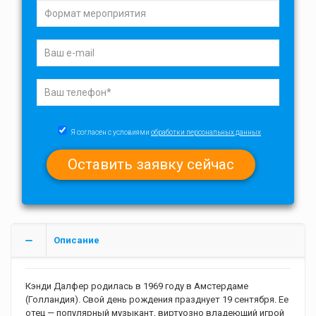
Я согласен с условиями
обработки персональных данных
Описание
Кэнди Далфер родилась в 1969 году в Амстердаме
(Голландия). Свой день рождения празднует 19 сентября. Ее
отец — популярный музыкант, виртуозно владеющий игрой