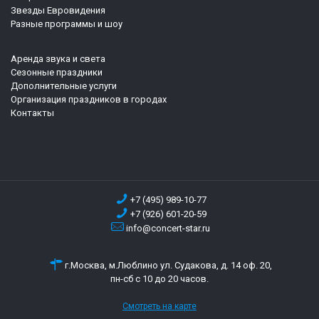
Звезды Евровидения
Разные программы и шоу
Аренда звука и света
Сезонные праздники
Дополнительные услуги
Организация праздников в городах
Контакты
+7 (495) 989-10-77
+7 (926) 601-20-59
info@concert-star.ru
г.Москва, м.Люблино ул. Судакова, д. 14 оф. 20,
пн-сб с 10 до 20 часов.
Смотреть на карте