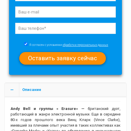
Я согласен с условиями
обработки персональных данных
Описание
Andy Bell и группы « Erasure» —
британский дуэт,
работающий в жанре электронной музыки. Еще в середине
80-х годов прошлого века Винц Кларк (Vince Clarke),
имевший за плечами опыт участия в таких коллективах как
«Depeshe Mode» и «Yazoo» по объявлению в музыкальном