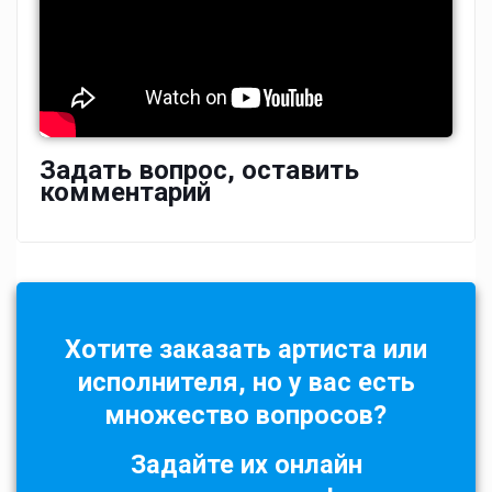
Задать вопрос, оставить
комментарий
Хотите заказать артиста или
исполнителя, но у вас есть
множество вопросов?
Задайте их онлайн