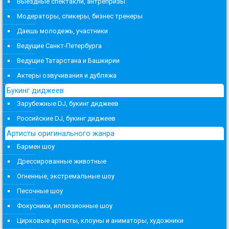
Выездные спектакли, антрепризы
Модераторы, спикеры, бизнес тренеры
Даешь молодежь, участники
Ведущие Санкт-Петербурга
Ведущие Татарстана и Башкирии
Актеры озвучивания и дубляжа
Букинг диджеев
Зарубежные DJ, букинг диджеев
Российские DJ, букинг диджеев
Артисты оригинального жанра
Бармен шоу
Дрессированные животные
Огненные, экстремальные шоу
Песочные шоу
Фокусники, иллюзионные шоу
Цирковые артисты, клоуны и аниматоры, художники