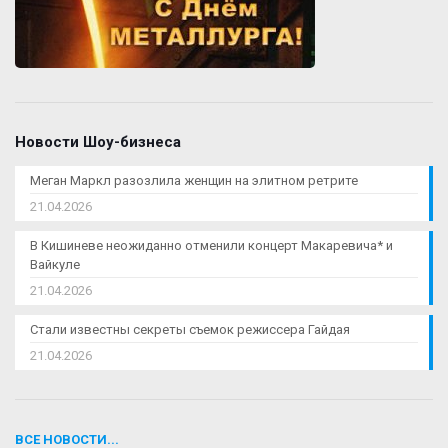
Новости Шоу-бизнеса
Меган Маркл разозлила женщин на элитном ретрите
21.04.2026
В Кишиневе неожиданно отменили концерт Макаревича* и
Вайкуле
21.04.2026
Стали известны секреты съемок режиссера Гайдая
21.04.2026
ВСЕ НОВОСТИ...