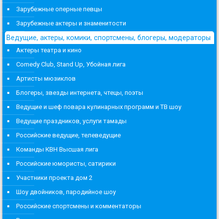
Зарубежные оперные певцы
Зарубежные актеры и знаменитости
Ведущие, актеры, комики, спортсмены, блогеры, модераторы
Актеры театра и кино
Comedy Club, Stand Up, Убойная лига
Артисты мюзиклов
Блогеры, звезды интернета, чтецы, поэты
Ведущие и шеф повара кулинарных программ и ТВ шоу
Ведущие праздников, услуги тамады
Российские ведущие, телеведущие
Команды КВН Высшая лига
Российские юмористы, сатирики
Участники проекта дом 2
Шоу двойников, пародийное шоу
Российские спортсмены и комментаторы