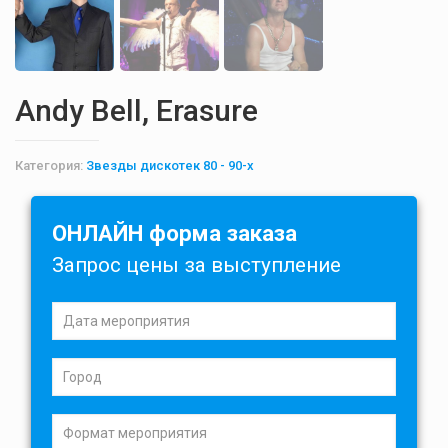
Andy Bell, Erasure
Категория:
Звезды дискотек 80 - 90-х
ОНЛАЙН форма заказа
Запрос цены за выступление