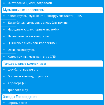
Экстрасенсы, маги, астрологи
Музыкальные коллективы
Кавер группы, музыканты, инструменталисты, ВИА
Джаз бэнды, джазовые ансамбли, группы
Народные, фольклорные ансамбли
Латиноамериканские группы
Цыганские ансамбли, коллективы
Этнические группы
Кавер группы, музыканты из СПБ
Танцевальные коллективы
Шоу балеты, варьете
Эротические шоу, стриптиз
Хореографы
Травести-шоу
Звезды Евровидения
Евровидение