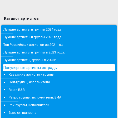
Каталог артистов
Лучшие артисты и группы 2024 года
Лучшие артисты и группы 2025 года
Топ Российских артистов за 2021 год
Лучшие артисты и группы в 2023 году.
Лучшие артисты, группы в 2023г.
Популярные артисты эстрады
Казахские артисты и группы
Поп-группы, исполнители
Rap и R&B
Ретро группы, исполнители, ВИА
Рок-группы, исполнители
Звезды шансона