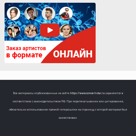
Все материалы опубликованные на сайте
https://www.concert-star.ru
охраняются в
соответствие с законодательством РФ. При перепечатывании или цитировании,
обязательно использование прямой гиперссылки на страницу, с которой материал был
заимствован.