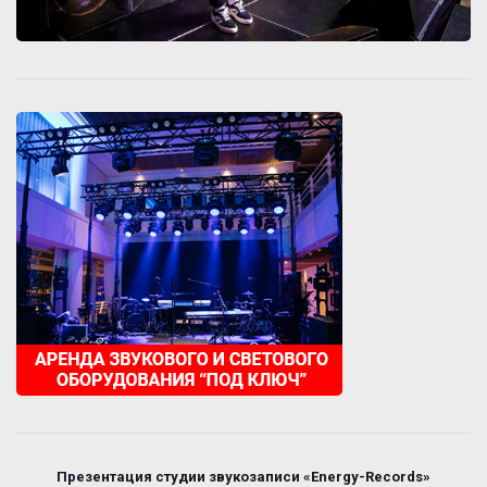
Презентация студии звукозаписи «Energy-Records»