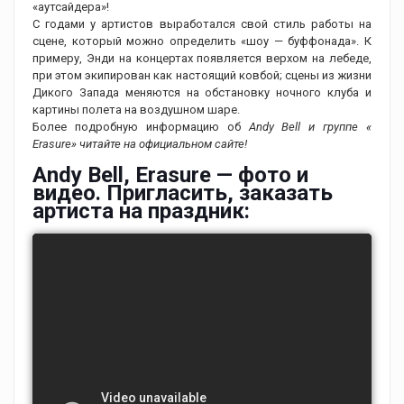
«аутсайдера»!
С годами у артистов выработался свой стиль работы на
сцене, который можно определить «шоу — буффонада». К
примеру, Энди на концертах появляется верхом на лебеде,
при этом экипирован как настоящий ковбой; сцены из жизни
Дикого Запада меняются на обстановку ночного клуба и
картины полета на воздушном шаре.
Более подробную информацию об
Andy Bell и группе «
Erasure» читайте на официальном сайте!
Andy Bell, Erasure — фото и
видео. Пригласить, заказать
артиста на праздник: