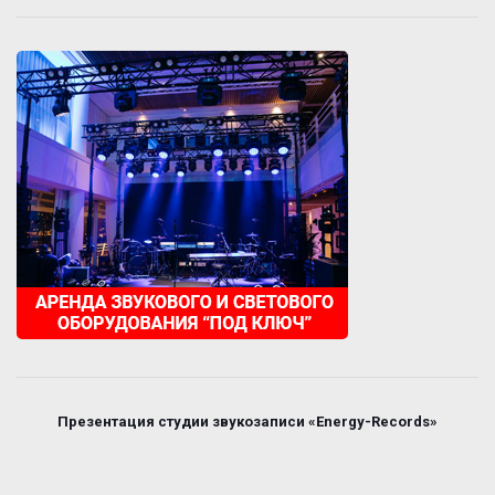
Презентация студии звукозаписи «Energy-Records»