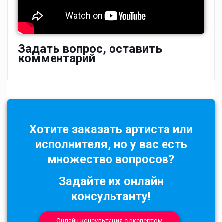
Задать вопрос, оставить
комментарий
Хотите заказать артиста или
исполнителя, но у вас есть
множество вопросов?
Задайте их онлайн
консультанту!
Онлайн консультация с экспертом