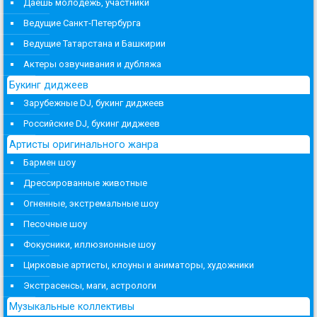
Даешь молодежь, участники
Ведущие Санкт-Петербурга
Ведущие Татарстана и Башкирии
Актеры озвучивания и дубляжа
Букинг диджеев
Зарубежные DJ, букинг диджеев
Российские DJ, букинг диджеев
Артисты оригинального жанра
Бармен шоу
Дрессированные животные
Огненные, экстремальные шоу
Песочные шоу
Фокусники, иллюзионные шоу
Цирковые артисты, клоуны и аниматоры, художники
Экстрасенсы, маги, астрологи
Музыкальные коллективы