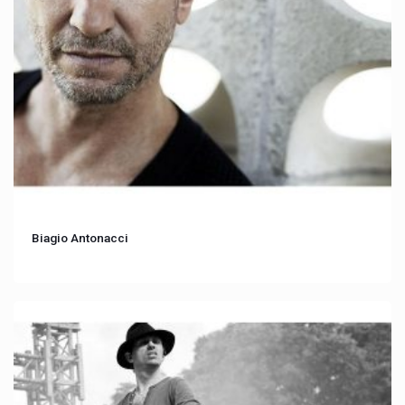
Biagio Antonacci