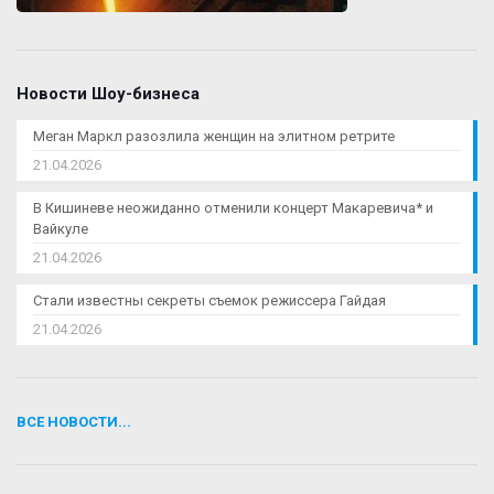
Новости Шоу-бизнеса
Меган Маркл разозлила женщин на элитном ретрите
21.04.2026
В Кишиневе неожиданно отменили концерт Макаревича* и
Вайкуле
21.04.2026
Стали известны секреты съемок режиссера Гайдая
21.04.2026
ВСЕ НОВОСТИ...