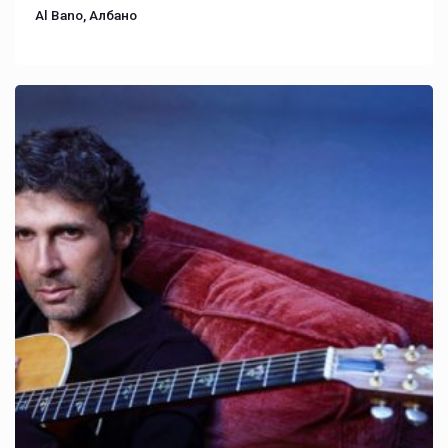
Al Bano, Албано