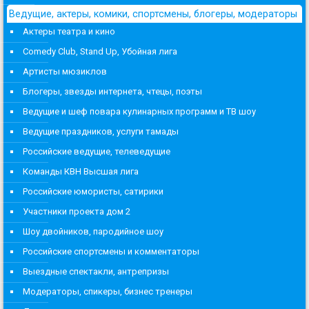
Ведущие, актеры, комики, спортсмены, блогеры, модераторы
Актеры театра и кино
Comedy Club, Stand Up, Убойная лига
Артисты мюзиклов
Блогеры, звезды интернета, чтецы, поэты
Ведущие и шеф повара кулинарных программ и ТВ шоу
Ведущие праздников, услуги тамады
Российские ведущие, телеведущие
Команды КВН Высшая лига
Российские юмористы, сатирики
Участники проекта дом 2
Шоу двойников, пародийное шоу
Российские спортсмены и комментаторы
Выездные спектакли, антрепризы
Модераторы, спикеры, бизнес тренеры