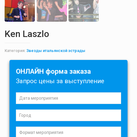
Ken Laszlo
Категория:
Звезды итальянской эстрады
ОНЛАЙН форма заказа
Запрос цены за выступление