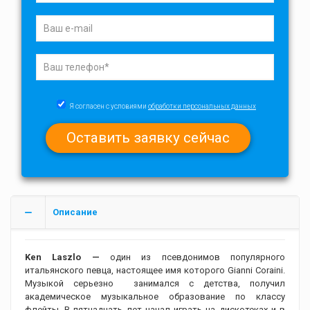
Я согласен с условиями
обработки персональных данных
Описание
Ken Laszlo —
один из псевдонимов популярного
итальянского певца, настоящее имя которого Gianni Coraini.
Музыкой серьезно занимался с детства, получил
академическое музыкальное образование по классу
флейты. В пятнадцать лет начал играть на дискотеках и в