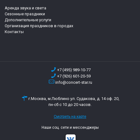
Аренда звука и света
Сезонные праздники
Дополнительные услуги
Организация праздников в городах
Контакты
+7 (495) 989-10-77
+7 (926) 601-20-59
info@concert-star.ru
г.Москва, м.Люблино ул. Судакова, д. 14 оф. 20,
пн-сб с 10 до 20 часов.
Смотреть на карте
Наши соц. сети и мессенджеры