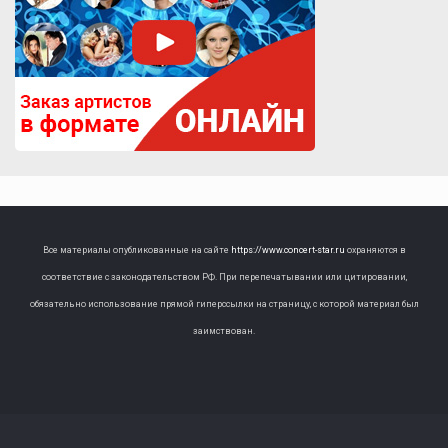
Все материалы опубликованные на сайте
https://www.concert-star.ru
охраняются в
соответствие с законодательством РФ. При перепечатывании или цитировании,
обязательно использование прямой гиперссылки на страницу, с которой материал был
заимствован.