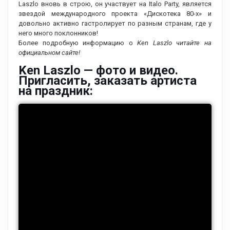
Laszlo вновь в строю, он участвует на Italo Party, является
звездой международного проекта «Дискотека 80-х» и
довольно активно гастролирует по разным странам, где у
него много поклонников!
Более подробную информацию о
Ken Laszlo читайте на
официальном сайте!
Ken Laszlo — фото и видео.
Пригласить, заказать артиста
на праздник: