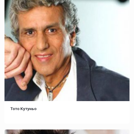
Тото Кутуньо