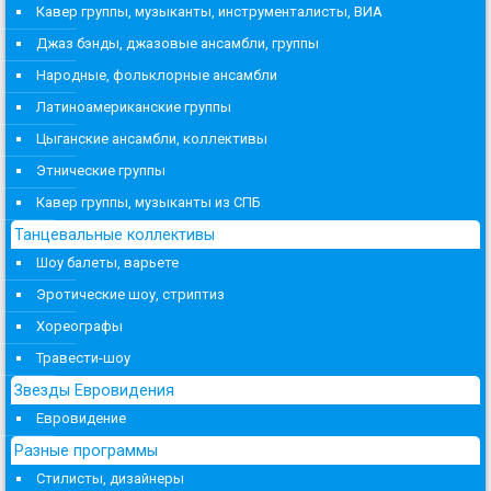
Кавер группы, музыканты, инструменталисты, ВИА
Джаз бэнды, джазовые ансамбли, группы
Народные, фольклорные ансамбли
Латиноамериканские группы
Цыганские ансамбли, коллективы
Этнические группы
Кавер группы, музыканты из СПБ
Танцевальные коллективы
Шоу балеты, варьете
Эротические шоу, стриптиз
Хореографы
Травести-шоу
Звезды Евровидения
Евровидение
Разные программы
Стилисты, дизайнеры