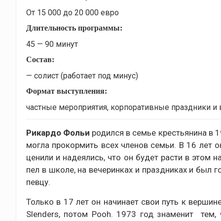
От 15 000 до 20 000 евро
Длительность программы:
45 — 90 минут
Состав:
— солист (работает под минус)
Формат выступления:
частные мероприятия, корпоративные праздники и 
Рикардо Фольи
родился в семье крестьянина в 19
могла прокормить всех членов семьи. В 16 лет о
ценили и надеялись, что он будет расти в этом 
пел в школе, на вечеринках и праздниках и был 
певцу.
Только в 17 лет он начинает свои путь к вершин
Slenders, потом Pooh. 1973 год знаменит тем,