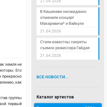
21.04.2026
В Кишиневе неожиданно
отменили концерт
Макаревича* и Вайкуле
21.04.2026
Стали известны секреты
съемок режиссера Гайдая
21.04.2026
как земля не
моторы. Его
н прекрасно
ВСЕ НОВОСТИ...
влению, как
Каталог артистов
став группы
свой первый