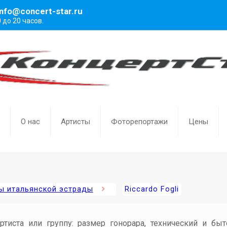
info@concert-star.ru
0 до 20 часов.
О нас
Артисты
Фоторепортажи
Цены
ы итальянской эстрады
Riccardo Fogli
артиста или группу: размер гонорара, технический и бы