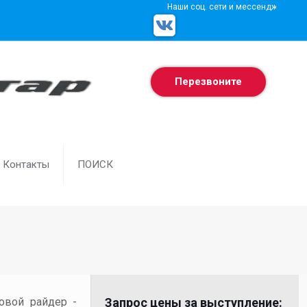
Наши соц. сети и мессенджеры
Перезвоните
Контакты
ПОИСК
товой райдер -
Запрос цены за выступление: