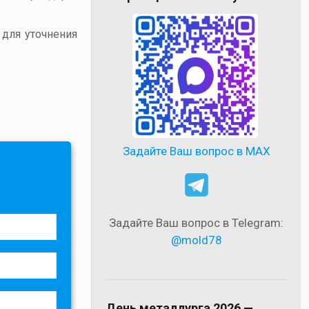
 для уточнения
Задайте Ваш вопрос в MAX
Задайте Ваш вопрос в Telegram:
@mold78
День металлурга 2026 —