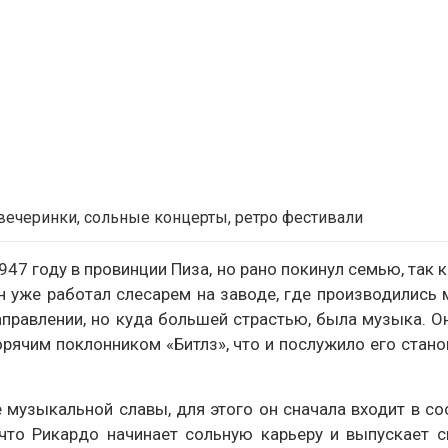
вечеринки, сольные концерты, ретро фестивали
47 году в провинции Пиза, но рано покинул семью, так 
н уже работал слесарем на заводе, где производились 
направлении, но куда большей страстью, была музыка. О
горячим поклонником «Битлз», что и послужило его стано
е музыкальной славы, для этого он сначала входит в со
 что Рикардо начинает сольную карьеру и выпускает 