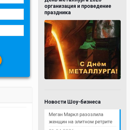
организация и проведение
праздника
Новости Шоу-бизнеса
Меган Маркл разозлила
женщин на элитном ретрите