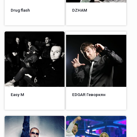
Drug flash
DZHAM
Easy M
EDGAR Геворкян