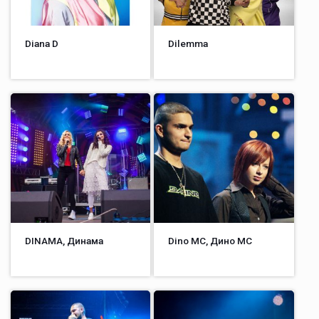
Diana D
Dilemma
DINAMA, Динама
Dino MC, Дино МС