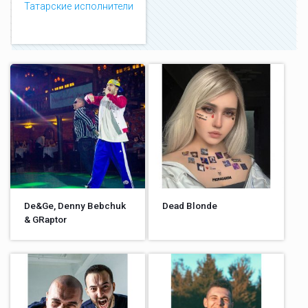
Татарские исполнители
De&Ge, Denny Bebchuk
Dead Blonde
& GRaptor