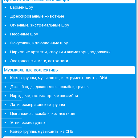
Бармен шоу
Дрессированные животные
Огненные, экстремальные шоу
Песочные шоу
Фокусники, иллюзионные шоу
Цирковые артисты, клоуны и аниматоры, художники
Экстрасенсы, маги, астрологи
Музыкальные коллективы
Кавер группы, музыканты, инструменталисты, ВИА
Джаз бэнды, джазовые ансамбли, группы
Народные, фольклорные ансамбли
Латиноамериканские группы
Цыганские ансамбли, коллективы
Этнические группы
Кавер группы, музыканты из СПБ