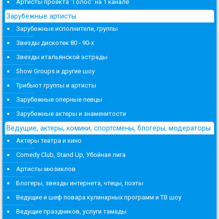
Артисты проекта "Голос" на 1 канале
Зарубежные артисты
Зарубежные исполнители, группы
Звезды дискотек 80 - 90-х
Звезды итальянской эстрады
Show Groups и другие шоу
Трибьют группы и артисты
Зарубежные оперные певцы
Зарубежные актеры и знаменитости
Ведущие, актеры, комики, спортсмены, блогеры, модераторы
Актеры театра и кино
Comedy Club, Stand Up, Убойная лига
Артисты мюзиклов
Блогеры, звезды интернета, чтецы, поэты
Ведущие и шеф повара кулинарных программ и ТВ шоу
Ведущие праздников, услуги тамады