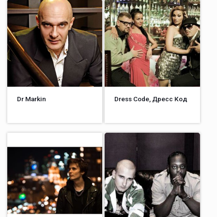
Dr Markin
Dress Code, Дресс Код