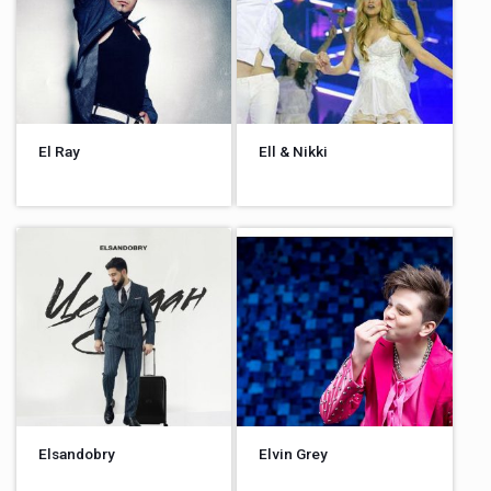
El Ray
Ell & Nikki
Elsandobry
Elvin Grey