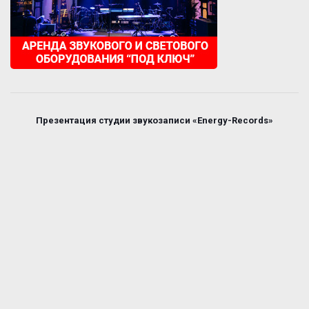
Презентация студии звукозаписи «Energy-Records»