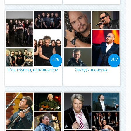
276
207
Рок-группы, исполнители
Звезды шансона