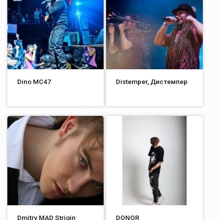
Dino MС47
Distemper, Дистемпер
Dmitry MAD Strigin
DONOR