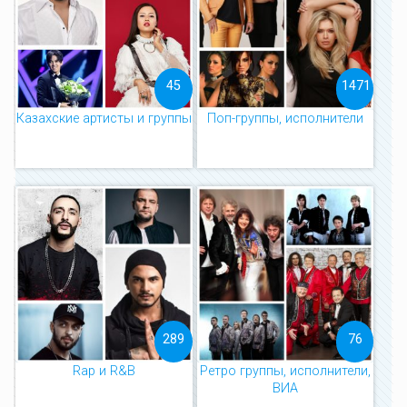
45
1471
Казахские артисты и группы
Поп-группы, исполнители
289
76
Rap и R&B
Ретро группы, исполнители,
ВИА