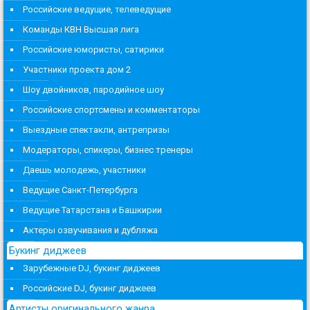
Российские ведущие, телеведущие
Команды КВН Высшая лига
Российские юмористы, сатирики
Участники проекта дом 2
Шоу двойников, пародийное шоу
Российские спортсмены и комментаторы
Выездные спектакли, антрепризы
Модераторы, спикеры, бизнес тренеры
Даешь молодежь, участники
Ведущие Санкт-Петербурга
Ведущие Татарстана и Башкирии
Актеры озвучивания и дубляжа
Букинг диджеев
Зарубежные DJ, букинг диджеев
Российские DJ, букинг диджеев
Артисты оригинального жанра