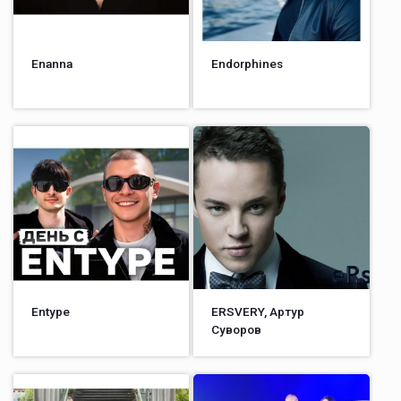
Enanna
Endorphines
Entype
ERSVERY, Артур
Суворов