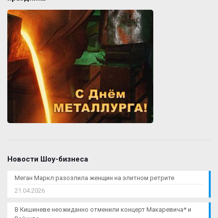
Новости Шоу-бизнеса
Меган Маркл разозлила женщин на элитном ретрите
21.04.2026
В Кишиневе неожиданно отменили концерт Макаревича* и